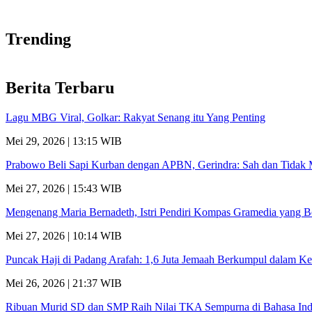
Trending
Berita Terbaru
Lagu MBG Viral, Golkar: Rakyat Senang itu Yang Penting
Mei 29, 2026 | 13:15 WIB
Prabowo Beli Sapi Kurban dengan APBN, Gerindra: Sah dan Tidak
Mei 27, 2026 | 15:43 WIB
Mengenang Maria Bernadeth, Istri Pendiri Kompas Gramedia yang B
Mei 27, 2026 | 10:14 WIB
Puncak Haji di Padang Arafah: 1,6 Juta Jemaah Berkumpul dalam K
Mei 26, 2026 | 21:37 WIB
Ribuan Murid SD dan SMP Raih Nilai TKA Sempurna di Bahasa Ind