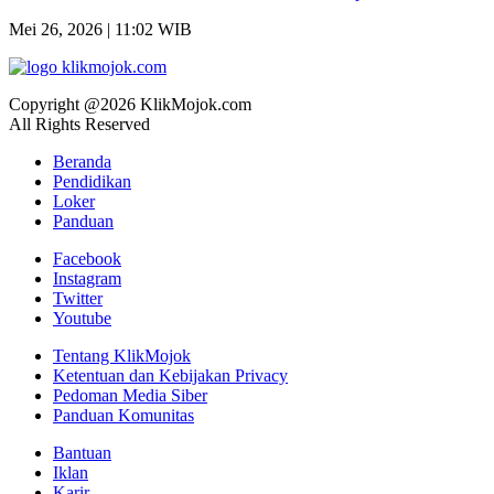
Mei 26, 2026 | 11:02 WIB
Copyright @2026 KlikMojok.com
All Rights Reserved
Beranda
Pendidikan
Loker
Panduan
Facebook
Instagram
Twitter
Youtube
Tentang KlikMojok
Ketentuan dan Kebijakan Privacy
Pedoman Media Siber
Panduan Komunitas
Bantuan
Iklan
Karir