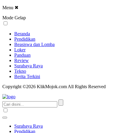
Menu
✖
Mode Gelap
Beranda
Pendidikan
Beasiswa dan Lomba
Loker
Panduan
Review
Surabaya Raya
Tekno
Berita Terkini
Copyright ©2026 KlikMojok.com All Rights Reserved
Surabaya Raya
Pendidikan