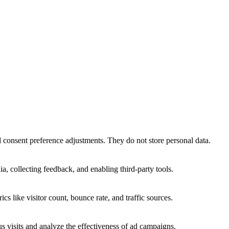
nd consent preference adjustments. They do not store personal data.
a, collecting feedback, and enabling third-party tools.
ics like visitor count, bounce rate, and traffic sources.
 visits and analyze the effectiveness of ad campaigns.