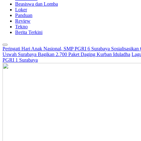
Beasiswa dan Lomba
Loker
Panduan
Review
Tekno
Berita Terkini
Peringati Hari Anak Nasional, SMP PGRI 6 Surabaya Sosialisasikan
Uswah Surabaya Bagikan 2.700 Paket Daging Kurban Iduladha
Lagu
PGRI 1 Surabaya