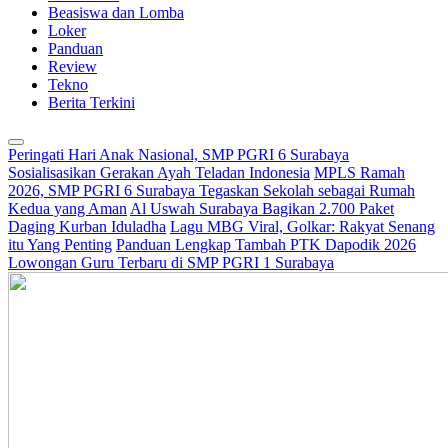
Beasiswa dan Lomba
Loker
Panduan
Review
Tekno
Berita Terkini
Peringati Hari Anak Nasional, SMP PGRI 6 Surabaya
Sosialisasikan Gerakan Ayah Teladan Indonesia
MPLS Ramah
2026, SMP PGRI 6 Surabaya Tegaskan Sekolah sebagai Rumah
Kedua yang Aman
Al Uswah Surabaya Bagikan 2.700 Paket
Daging Kurban Iduladha
Lagu MBG Viral, Golkar: Rakyat Senang
itu Yang Penting
Panduan Lengkap Tambah PTK Dapodik 2026
Lowongan Guru Terbaru di SMP PGRI 1 Surabaya