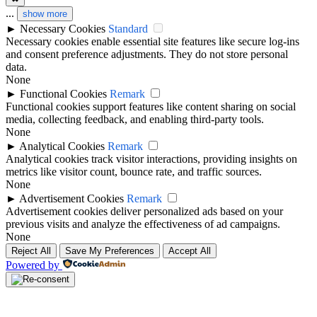
...
show more
►
Necessary Cookies
Standard
Necessary cookies enable essential site features like secure log-ins
and consent preference adjustments. They do not store personal
data.
None
►
Functional Cookies
Remark
Functional cookies support features like content sharing on social
media, collecting feedback, and enabling third-party tools.
None
►
Analytical Cookies
Remark
Analytical cookies track visitor interactions, providing insights on
metrics like visitor count, bounce rate, and traffic sources.
None
►
Advertisement Cookies
Remark
Advertisement cookies deliver personalized ads based on your
previous visits and analyze the effectiveness of ad campaigns.
None
Reject All
Save My Preferences
Accept All
Powered by