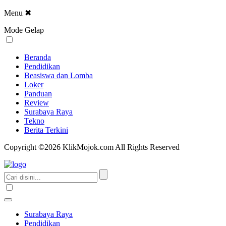
Menu
✖
Mode Gelap
Beranda
Pendidikan
Beasiswa dan Lomba
Loker
Panduan
Review
Surabaya Raya
Tekno
Berita Terkini
Copyright ©2026 KlikMojok.com All Rights Reserved
Surabaya Raya
Pendidikan