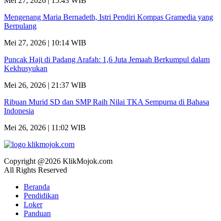
Mei 27, 2026 | 15:43 WIB
Mengenang Maria Bernadeth, Istri Pendiri Kompas Gramedia yang
Berpulang
Mei 27, 2026 | 10:14 WIB
Puncak Haji di Padang Arafah: 1,6 Juta Jemaah Berkumpul dalam
Kekhusyukan
Mei 26, 2026 | 21:37 WIB
Ribuan Murid SD dan SMP Raih Nilai TKA Sempurna di Bahasa
Indonesia
Mei 26, 2026 | 11:02 WIB
Copyright @2026 KlikMojok.com
All Rights Reserved
Beranda
Pendidikan
Loker
Panduan