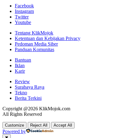
Facebook
Instagram
Twitter
Youtube
Tentang KlikMojok
Ketentuan dan Kebijakan Privacy
Pedoman Media Siber
Panduan Komunitas
Bantuan
Iklan
Karir
Review
Surabaya Raya
Tekno
Berita Terkini
Copyright @2026 KlikMojok.com
All Rights Reserved
Customize
Reject All
Accept All
Powered by
✖