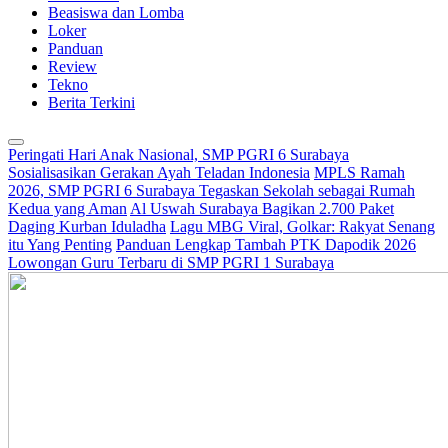
Beasiswa dan Lomba
Loker
Panduan
Review
Tekno
Berita Terkini
Peringati Hari Anak Nasional, SMP PGRI 6 Surabaya
Sosialisasikan Gerakan Ayah Teladan Indonesia
MPLS Ramah
2026, SMP PGRI 6 Surabaya Tegaskan Sekolah sebagai Rumah
Kedua yang Aman
Al Uswah Surabaya Bagikan 2.700 Paket
Daging Kurban Iduladha
Lagu MBG Viral, Golkar: Rakyat Senang
itu Yang Penting
Panduan Lengkap Tambah PTK Dapodik 2026
Lowongan Guru Terbaru di SMP PGRI 1 Surabaya