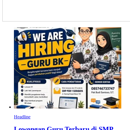
Headline
Lowongan Guru Terbaru di SMP