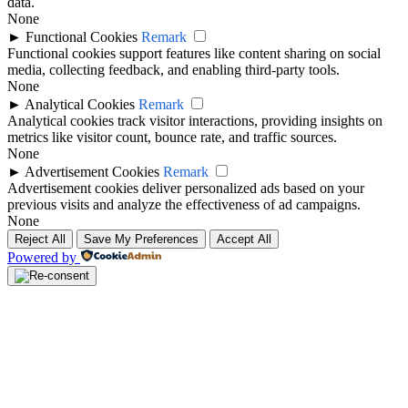
data.
None
►
Functional Cookies
Remark
Functional cookies support features like content sharing on social
media, collecting feedback, and enabling third-party tools.
None
►
Analytical Cookies
Remark
Analytical cookies track visitor interactions, providing insights on
metrics like visitor count, bounce rate, and traffic sources.
None
►
Advertisement Cookies
Remark
Advertisement cookies deliver personalized ads based on your
previous visits and analyze the effectiveness of ad campaigns.
None
Reject All
Save My Preferences
Accept All
Powered by