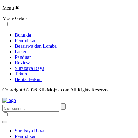
Menu
✖
Mode Gelap
Beranda
Pendidikan
Beasiswa dan Lomba
Loker
Panduan
Review
Surabaya Raya
Tekno
Berita Terkini
Copyright ©2026 KlikMojok.com All Rights Reserved
Surabaya Raya
Pendidikan