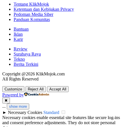
Tentang KlikMojok
Ketentuan dan Kebijakan Privacy
Pedoman Media Siber
Panduan Komunitas
Bantuan
Iklan
Karir
Review
Surabaya Raya
Tekno
Berita Terkini
Copyright @2026 KlikMojok.com
All Rights Reserved
Customize
Reject All
Accept All
Powered by
✖
...
show more
►
Necessary Cookies
Standard
Necessary cookies enable essential site features like secure log-ins
and consent preference adjustments. They do not store personal