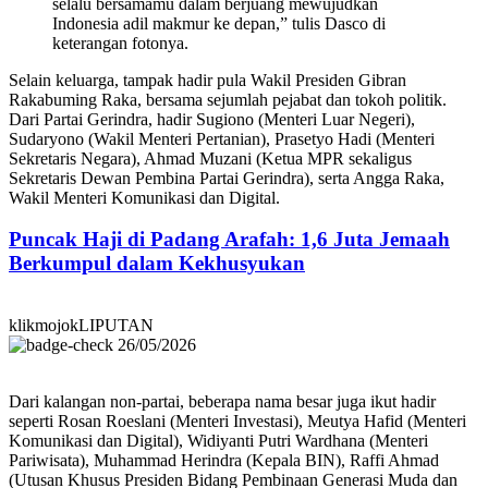
selalu bersamamu dalam berjuang mewujudkan
Indonesia adil makmur ke depan,” tulis Dasco di
keterangan fotonya.
Selain keluarga, tampak hadir pula Wakil Presiden Gibran
Rakabuming Raka, bersama sejumlah pejabat dan tokoh politik.
Dari Partai Gerindra, hadir Sugiono (Menteri Luar Negeri),
Sudaryono (Wakil Menteri Pertanian), Prasetyo Hadi (Menteri
Sekretaris Negara), Ahmad Muzani (Ketua MPR sekaligus
Sekretaris Dewan Pembina Partai Gerindra), serta Angga Raka,
Wakil Menteri Komunikasi dan Digital.
Puncak Haji di Padang Arafah: 1,6 Juta Jemaah
Berkumpul dalam Kekhusyukan
klikmojokLIPUTAN
26/05/2026
Dari kalangan non-partai, beberapa nama besar juga ikut hadir
seperti Rosan Roeslani (Menteri Investasi), Meutya Hafid (Menteri
Komunikasi dan Digital), Widiyanti Putri Wardhana (Menteri
Pariwisata), Muhammad Herindra (Kepala BIN), Raffi Ahmad
(Utusan Khusus Presiden Bidang Pembinaan Generasi Muda dan