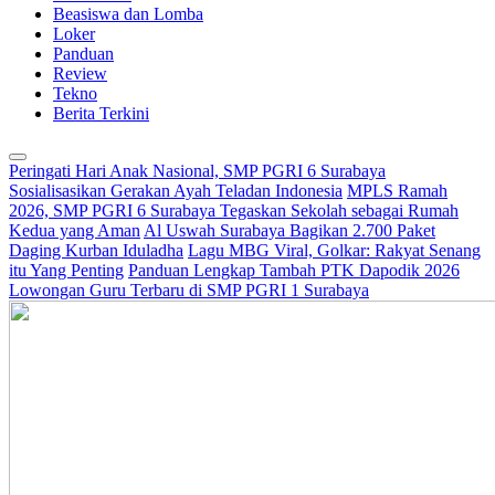
Beasiswa dan Lomba
Loker
Panduan
Review
Tekno
Berita Terkini
Peringati Hari Anak Nasional, SMP PGRI 6 Surabaya
Sosialisasikan Gerakan Ayah Teladan Indonesia
MPLS Ramah
2026, SMP PGRI 6 Surabaya Tegaskan Sekolah sebagai Rumah
Kedua yang Aman
Al Uswah Surabaya Bagikan 2.700 Paket
Daging Kurban Iduladha
Lagu MBG Viral, Golkar: Rakyat Senang
itu Yang Penting
Panduan Lengkap Tambah PTK Dapodik 2026
Lowongan Guru Terbaru di SMP PGRI 1 Surabaya