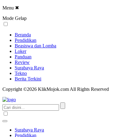
Menu
✖
Mode Gelap
Beranda
Pendidikan
Beasiswa dan Lomba
Loker
Panduan
Review
Surabaya Raya
Tekno
Berita Terkini
Copyright ©2026 KlikMojok.com All Rights Reserved
Surabaya Raya
Pendidikan