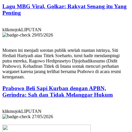
Lagu MBG Viral, Golkar: Rakyat Senang itu Yang
Penting
klikmojokLIPUTAN
29/05/2026
Momen ini menjadi sorotan publik setelah mantan istrinya, Siti
Hediati Hariyadi atau Titiek Soeharto, turut hadir mendampingi
putra mereka, Ragowo Hediprasetyo Djojohadikusumo (Didit
Prabowo). Kehadiran Titiek di Istana sontak mencuri perhatian
warganet karena jarang terlihat bersama Prabowo di acara resmi
kenegaraan.
Prabowo Beli Sapi Kurban dengan APBN,
Gerindra: Sah dan Tidak Melanggar Hukum
klikmojokLIPUTAN
27/05/2026