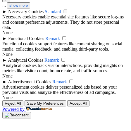
...
show more
►
Necessary Cookies
Standard
Necessary cookies enable essential site features like secure log-ins
and consent preference adjustments. They do not store personal
data.
None
►
Functional Cookies
Remark
Functional cookies support features like content sharing on social
media, collecting feedback, and enabling third-party tools.
None
►
Analytical Cookies
Remark
Analytical cookies track visitor interactions, providing insights on
metrics like visitor count, bounce rate, and traffic sources.
None
►
Advertisement Cookies
Remark
Advertisement cookies deliver personalized ads based on your
previous visits and analyze the effectiveness of ad campaigns.
None
Reject All
Save My Preferences
Accept All
Powered by