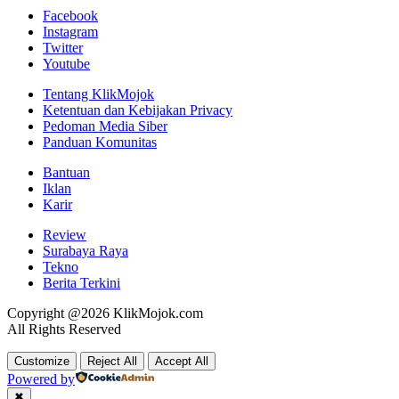
Facebook
Instagram
Twitter
Youtube
Tentang KlikMojok
Ketentuan dan Kebijakan Privacy
Pedoman Media Siber
Panduan Komunitas
Bantuan
Iklan
Karir
Review
Surabaya Raya
Tekno
Berita Terkini
Copyright @2026 KlikMojok.com
All Rights Reserved
Customize
Reject All
Accept All
Powered by
✖