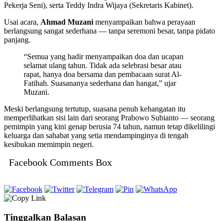
Pekerja Seni), serta Teddy Indra Wijaya (Sekretaris Kabinet).
Usai acara,
Ahmad Muzani
menyampaikan bahwa perayaan
berlangsung sangat sederhana — tanpa seremoni besar, tanpa pidato
panjang.
“Semua yang hadir menyampaikan doa dan ucapan
selamat ulang tahun. Tidak ada selebrasi besar atau
rapat, hanya doa bersama dan pembacaan surat Al-
Fatihah. Suasananya sederhana dan hangat,” ujar
Muzani.
Meski berlangsung tertutup, suasana penuh kehangatan itu
memperlihatkan sisi lain dari seorang Prabowo Subianto — seorang
pemimpin yang kini genap berusia 74 tahun, namun tetap dikelilingi
keluarga dan sahabat yang setia mendampinginya di tengah
kesibukan memimpin negeri.
Facebook Comments Box
Tinggalkan Balasan