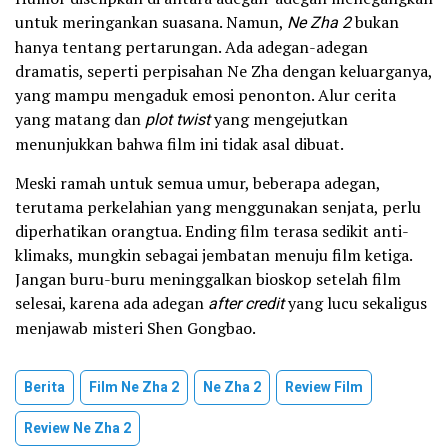
untuk meringankan suasana. Namun,
Ne Zha 2
bukan
hanya tentang pertarungan. Ada adegan-adegan
dramatis, seperti perpisahan Ne Zha dengan keluarganya,
yang mampu mengaduk emosi penonton. Alur cerita
yang matang dan
plot twist
yang mengejutkan
menunjukkan bahwa film ini tidak asal dibuat.
Meski ramah untuk semua umur, beberapa adegan,
terutama perkelahian yang menggunakan senjata, perlu
diperhatikan orangtua. Ending film terasa sedikit anti-
klimaks, mungkin sebagai jembatan menuju film ketiga.
Jangan buru-buru meninggalkan bioskop setelah film
selesai, karena ada adegan
after credit
yang lucu sekaligus
menjawab misteri Shen Gongbao.
Berita
Film Ne Zha 2
Ne Zha 2
Review Film
Review Ne Zha 2