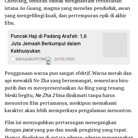
Chentang, deburan ombak menghantam reruntuhan
istana Ao Guang, magma yang menelan penduduk, awan
yang mengelilingi kuali, dan pertempuran epik di akhir
film.
Puncak Haji di Padang Arafah: 1,6
Juta Jemaah Berkumpul dalam
Kekhusyukan
klikmojokLIPUTAN
26/05/2026
Penggunaan warna pun sangat efektif. Warna merah dan
api mewakili Ne Zha yang bersemangat, sementara biru-
putih dan es merepresentasikan Ao Bing yang tenang.
Meski begitu,
Ne Zha 2
bisa dinikmati tanpa harus
menonton film pertamanya, meskipun memahami
karakter akan lebih memperkaya pengalaman menonton.
Film ini menyuguhkan pertarungan menegangkan
dengan
pace
yang pas dan musik pengiring yang tepat.
Humor diselipkan di antara adegan-adegan menegangkan