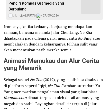
Pendiri Kompas Gramedia yang
Berpulang
klikmojokLIPUTAN
27/05/2026
Ironisnya, ketika keduanya berjuang mendapatkan
ramuan, bencana melanda Jalur Chentang. Ne Zha
dihadapkan pada dilema pelik: membantu Ao Bing atau
membalaskan dendam keluarganya. Pilihan sulit yang
akan menentukan nasib mereka semua.
Animasi Memukau dan Alur Cerita
yang Menarik
Sebagai sekuel
Ne Zha
(2019), yang masih bisa disaksikan
di platform seperti Iqiyi,
Ne Zha 2
arahan sutradara Yu
Yang menawarkan pengalaman visual yang luar biasa.
Kompas.com
dibuat terpukau oleh detail animasi yang
megah dan stabil. Bayangkan detail air terjun di Jalur