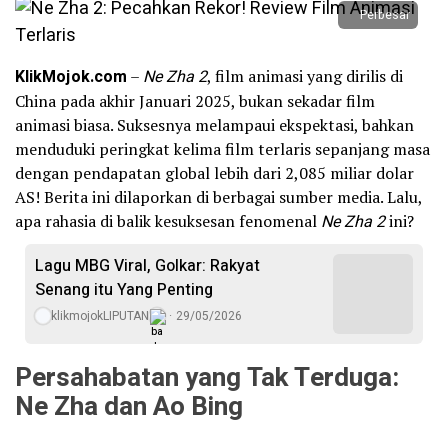
Perbesar
KlikMojok.com
–
Ne Zha 2
, film animasi yang dirilis di
China pada akhir Januari 2025, bukan sekadar film
animasi biasa. Suksesnya melampaui ekspektasi, bahkan
menduduki peringkat kelima film terlaris sepanjang masa
dengan pendapatan global lebih dari 2,085 miliar dolar
AS! Berita ini dilaporkan di berbagai sumber media. Lalu,
apa rahasia di balik kesuksesan fenomenal
Ne Zha 2
ini?
Lagu MBG Viral, Golkar: Rakyat
Senang itu Yang Penting
klikmojokLIPUTAN
29/05/2026
Persahabatan yang Tak Terduga:
Ne Zha dan Ao Bing