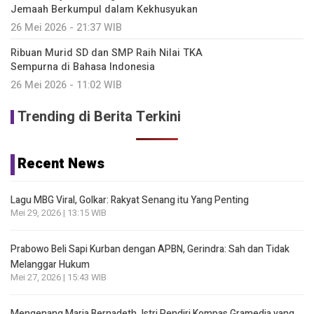
Jemaah Berkumpul dalam Kekhusyukan
26 Mei 2026 - 21:37 WIB
Ribuan Murid SD dan SMP Raih Nilai TKA
Sempurna di Bahasa Indonesia
26 Mei 2026 - 11:02 WIB
Trending di Berita Terkini
Recent News
Lagu MBG Viral, Golkar: Rakyat Senang itu Yang Penting
Mei 29, 2026 | 13:15 WIB
Prabowo Beli Sapi Kurban dengan APBN, Gerindra: Sah dan Tidak
Melanggar Hukum
Mei 27, 2026 | 15:43 WIB
Mengenang Maria Bernadeth, Istri Pendiri Kompas Gramedia yang