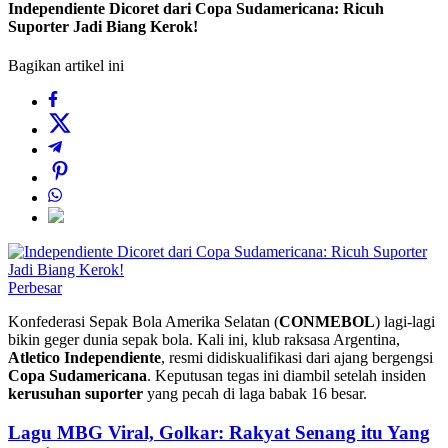
Independiente Dicoret dari Copa Sudamericana: Ricuh
Suporter Jadi Biang Kerok!
Bagikan artikel ini
Perbesar
Konfederasi Sepak Bola Amerika Selatan (
CONMEBOL
) lagi-lagi
bikin geger dunia sepak bola. Kali ini, klub raksasa Argentina,
Atletico Independiente
, resmi didiskualifikasi dari ajang bergengsi
Copa Sudamericana
. Keputusan tegas ini diambil setelah insiden
kerusuhan suporter
yang pecah di laga babak 16 besar.
Lagu MBG Viral, Golkar: Rakyat Senang itu Yang