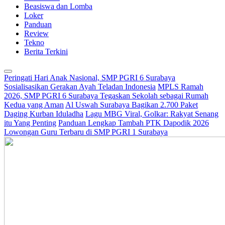
Beasiswa dan Lomba
Loker
Panduan
Review
Tekno
Berita Terkini
Peringati Hari Anak Nasional, SMP PGRI 6 Surabaya
Sosialisasikan Gerakan Ayah Teladan Indonesia
MPLS Ramah
2026, SMP PGRI 6 Surabaya Tegaskan Sekolah sebagai Rumah
Kedua yang Aman
Al Uswah Surabaya Bagikan 2.700 Paket
Daging Kurban Iduladha
Lagu MBG Viral, Golkar: Rakyat Senang
itu Yang Penting
Panduan Lengkap Tambah PTK Dapodik 2026
Lowongan Guru Terbaru di SMP PGRI 1 Surabaya