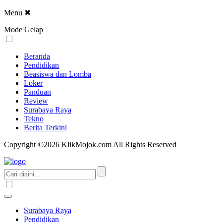
Menu
✖
Mode Gelap
Beranda
Pendidikan
Beasiswa dan Lomba
Loker
Panduan
Review
Surabaya Raya
Tekno
Berita Terkini
Copyright ©2026 KlikMojok.com All Rights Reserved
Surabaya Raya
Pendidikan