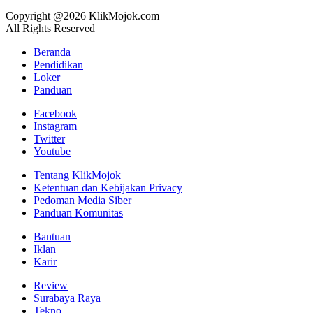
Copyright @2026 KlikMojok.com
All Rights Reserved
Beranda
Pendidikan
Loker
Panduan
Facebook
Instagram
Twitter
Youtube
Tentang KlikMojok
Ketentuan dan Kebijakan Privacy
Pedoman Media Siber
Panduan Komunitas
Bantuan
Iklan
Karir
Review
Surabaya Raya
Tekno