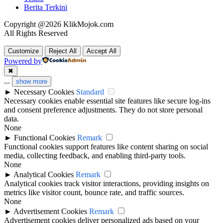
Berita Terkini
Copyright @2026 KlikMojok.com
All Rights Reserved
Customize
Reject All
Accept All
Powered by
✖
...
show more
►
Necessary Cookies
Standard
Necessary cookies enable essential site features like secure log-ins
and consent preference adjustments. They do not store personal
data.
None
►
Functional Cookies
Remark
Functional cookies support features like content sharing on social
media, collecting feedback, and enabling third-party tools.
None
►
Analytical Cookies
Remark
Analytical cookies track visitor interactions, providing insights on
metrics like visitor count, bounce rate, and traffic sources.
None
►
Advertisement Cookies
Remark
Advertisement cookies deliver personalized ads based on your