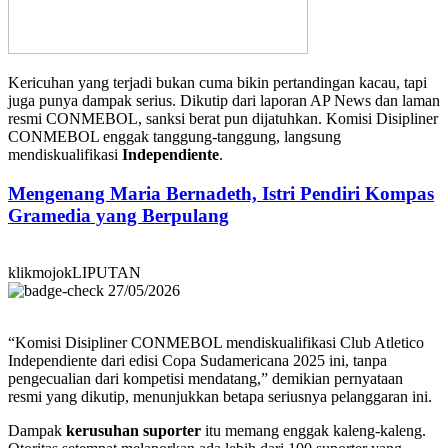
Kericuhan yang terjadi bukan cuma bikin pertandingan kacau, tapi
juga punya dampak serius. Dikutip dari laporan AP News dan laman
resmi CONMEBOL, sanksi berat pun dijatuhkan. Komisi Disipliner
CONMEBOL enggak tanggung-tanggung, langsung
mendiskualifikasi
Independiente
.
Mengenang Maria Bernadeth, Istri Pendiri Kompas
Gramedia yang Berpulang
klikmojokLIPUTAN
27/05/2026
“Komisi Disipliner CONMEBOL mendiskualifikasi Club Atletico
Independiente dari edisi Copa Sudamericana 2025 ini, tanpa
pengecualian dari kompetisi mendatang,” demikian pernyataan
resmi yang dikutip, menunjukkan betapa seriusnya pelanggaran ini.
Dampak
kerusuhan suporter
itu memang enggak kaleng-kaleng.