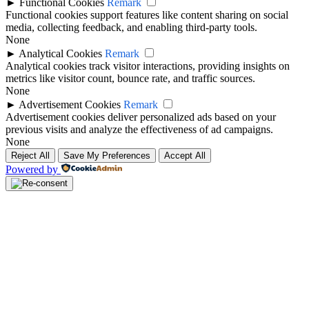
►
Functional Cookies
Remark
Functional cookies support features like content sharing on social
media, collecting feedback, and enabling third-party tools.
None
►
Analytical Cookies
Remark
Analytical cookies track visitor interactions, providing insights on
metrics like visitor count, bounce rate, and traffic sources.
None
►
Advertisement Cookies
Remark
Advertisement cookies deliver personalized ads based on your
previous visits and analyze the effectiveness of ad campaigns.
None
Reject All
Save My Preferences
Accept All
Powered by