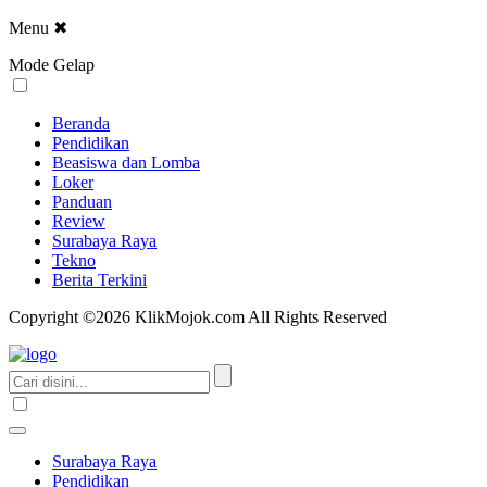
Menu
✖
Mode Gelap
Beranda
Pendidikan
Beasiswa dan Lomba
Loker
Panduan
Review
Surabaya Raya
Tekno
Berita Terkini
Copyright ©2026 KlikMojok.com All Rights Reserved
Surabaya Raya
Pendidikan