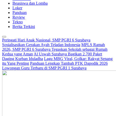
Beasiswa dan Lomba
Loker
Panduan
Review
Tekno
Berita Terkini
Peringati Hari Anak Nasional, SMP PGRI 6 Surabaya
Sosialisasikan Gerakan Ayah Teladan Indonesia
MPLS Ramah
2026, SMP PGRI 6 Surabaya Tegaskan Sekolah sebagai Rumah
Kedua yang Aman
Al Uswah Surabaya Bagikan 2.700 Paket
Daging Kurban Iduladha
Lagu MBG Viral, Golkar: Rakyat Senang
itu Yang Penting
Panduan Lengkap Tambah PTK Dapodik 2026
Lowongan Guru Terbaru di SMP PGRI 1 Surabaya