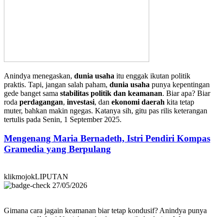
Anindya menegaskan,
dunia usaha
itu enggak ikutan politik
praktis. Tapi, jangan salah paham,
dunia usaha
punya kepentingan
gede banget sama
stabilitas politik dan keamanan
. Biar apa? Biar
roda
perdagangan
,
investasi
, dan
ekonomi daerah
kita tetap
muter, bahkan makin ngegas. Katanya sih, gitu pas rilis keterangan
tertulis pada Senin, 1 September 2025.
Mengenang Maria Bernadeth, Istri Pendiri Kompas
Gramedia yang Berpulang
klikmojokLIPUTAN
27/05/2026
Gimana cara jagain keamanan biar tetap kondusif? Anindya punya