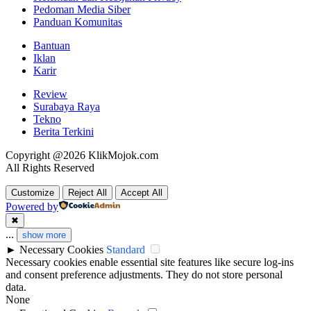
Pedoman Media Siber
Panduan Komunitas
Bantuan
Iklan
Karir
Review
Surabaya Raya
Tekno
Berita Terkini
Copyright @2026 KlikMojok.com
All Rights Reserved
Customize
Reject All
Accept All
Powered by
✖
...
show more
►
Necessary Cookies
Standard
Necessary cookies enable essential site features like secure log-ins
and consent preference adjustments. They do not store personal
data.
None