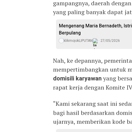
gampangnya, daerah dengan 
yang paling banyak dapat jat
Mengenang Maria Bernadeth, Istr
Berpulang
klikmojokLIPUTAN
27/05/2026
Nah, ke depannya, pemerinta
mempertimbangkan untuk me
domisili karyawan
yang bersa
rapat kerja dengan Komite IV
“Kami sekarang saat ini se
bagi hasil berdasarkan domis
ujarnya, memberikan kode bah