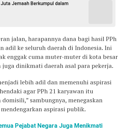
,6 Juta Jemaah Berkumpul dalam
ran jalan, harapannya dana bagi hasil PPh
n adil ke seluruh daerah di Indonesia. Ini
ajak enggak cuma muter-muter di kota besar
a juga dinikmati daerah asal para pekerja.
njadi lebih adil dan memenuhi aspirasi
hendaki agar PPh 21 karyawan itu
n domisili,” sambungnya, menegaskan
mendengarkan aspirasi publik.
emua Pejabat Negara Juga Menikmati