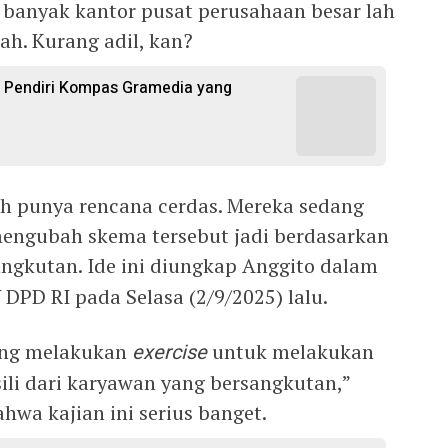
banyak kantor pusat perusahaan besar lah
ah. Kurang adil, kan?
i Pendiri Kompas Gramedia yang
h punya rencana cerdas. Mereka sedang
ngubah skema tersebut jadi berdasarkan
ngkutan. Ide ini diungkap Anggito dalam
 DPD RI pada Selasa (2/9/2025) lalu.
dang melakukan
exercise
untuk melakukan
ili dari karyawan yang bersangkutan,”
wa kajian ini serius banget.