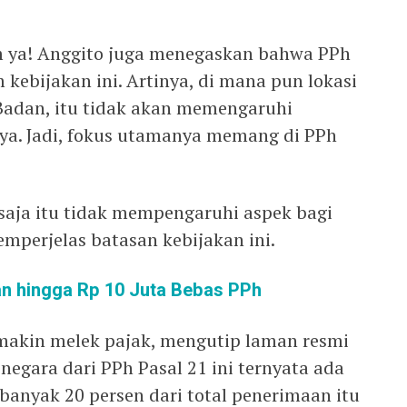
am ya! Anggito juga menegaskan bahwa PPh
kebijakan ini. Artinya, di mana pun lokasi
adan, itu tidak akan memengaruhi
ya. Jadi, fokus utamanya memang di PPh
aja itu tidak mempengaruhi aspek bagi
emperjelas batasan kebijakan ini.
an hingga Rp 10 Juta Bebas PPh
makin melek pajak, mengutip laman resmi
egara dari PPh Pasal 21 ini ternyata ada
ebanyak 20 persen dari total penerimaan itu