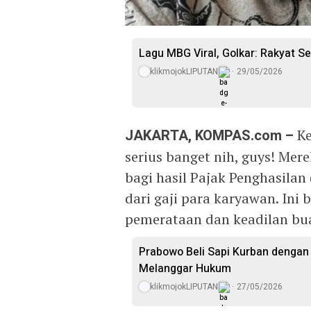
Lagu MBG Viral, Golkar: Rakyat S
klikmojokLIPUTAN
29/05/2026
JAKARTA, KOMPAS.com –
Ke
serius banget nih, guys! Me
bagi hasil Pajak Penghasilan
dari gaji para karyawan. Ini
pemerataan dan keadilan bu
Prabowo Beli Sapi Kurban dengan 
Melanggar Hukum
klikmojokLIPUTAN
27/05/2026