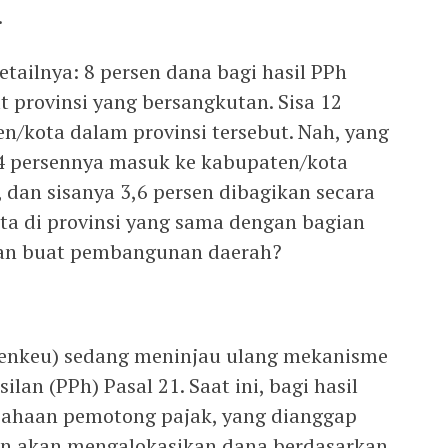
.
etailnya: 8 persen dana bagi hasil PPh
at provinsi yang bersangkutan. Sisa 12
n/kota dalam provinsi tersebut. Nah, yang
8,4 persennya masuk ke kabupaten/kota
, dan sisanya 3,6 persen dibagikan secara
ota di provinsi yang sama dengan bagian
kan buat pembangunan daerah?
enkeu) sedang meninjau ulang mekanisme
ilan (PPh) Pasal 21. Saat ini, bagi hasil
sahaan pemotong pajak, yang dianggap
han akan mengalokasikan dana berdasarkan