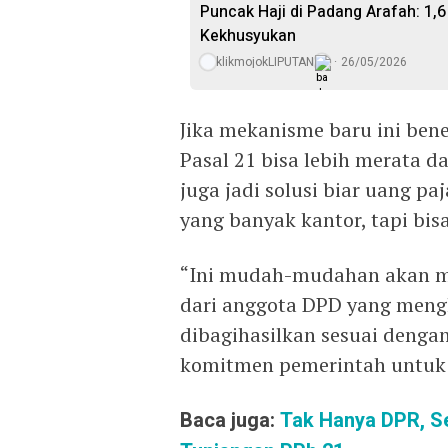
Puncak Haji di Padang Arafah: 1
Kekhusyukan
klikmojokLIPUTAN
26/05/2026
Jika mekanisme baru ini bene
Pasal 21 bisa lebih merata da
juga jadi solusi biar uang p
yang banyak kantor, tapi bis
“Ini mudah-mudahan akan me
dari anggota DPD yang meng
dibagihasilkan sesuai denga
komitmen pemerintah untuk 
Baca juga:
Tak Hanya DPR, S