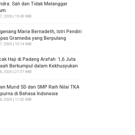
ndra: Sah dan Tidak Melanggar
um
7, 2026 | 15:43 WIB
enang Maria Bernadeth, Istri Pendiri
pas Gramedia yang Berpulang
7, 2026 | 10:14 WIB
ak Haji di Padang Arafah: 1,6 Juta
aah Berkumpul dalam Kekhusyukan
6, 2026 | 21:37 WIB
an Murid SD dan SMP Raih Nilai TKA
urna di Bahasa Indonesia
6, 2026 | 11:02 WIB