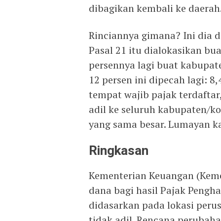
dibagikan kembali ke daerah
Rinciannya gimana? Ini dia d
Pasal 21 itu dialokasikan bu
persennya lagi buat kabupate
12 persen ini dipecah lagi: 
tempat wajib pajak terdaftar
adil ke seluruh kabupaten/k
yang sama besar. Lumayan 
Ringkasan
Kementerian Keuangan (Kem
dana bagi hasil Pajak Penghas
didasarkan pada lokasi peru
tidak adil. Rencana peruba