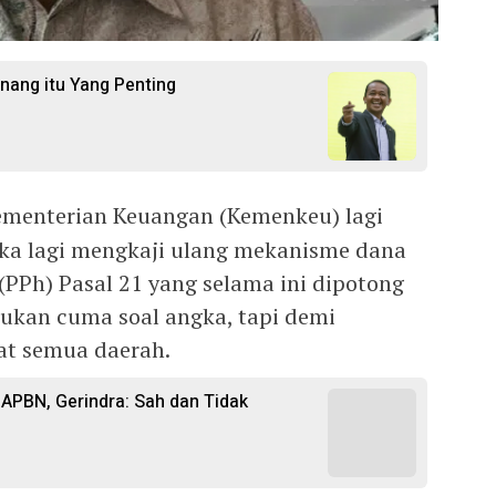
enang itu Yang Penting
menterian Keuangan (Kemenkeu) lagi
reka lagi mengkaji ulang mekanisme dana
 (PPh) Pasal 21 yang selama ini dipotong
 bukan cuma soal angka, tapi demi
at semua daerah.
APBN, Gerindra: Sah dan Tidak