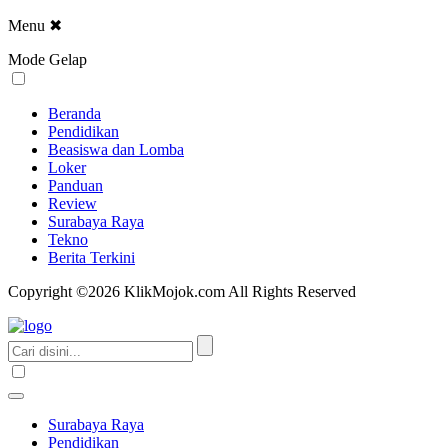
Menu
✖
Mode Gelap
Beranda
Pendidikan
Beasiswa dan Lomba
Loker
Panduan
Review
Surabaya Raya
Tekno
Berita Terkini
Copyright ©2026 KlikMojok.com All Rights Reserved
Surabaya Raya
Pendidikan