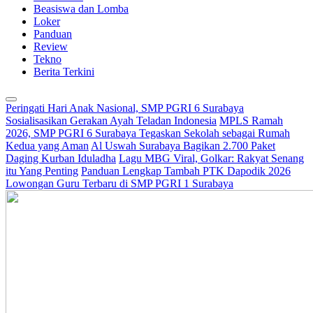
Beasiswa dan Lomba
Loker
Panduan
Review
Tekno
Berita Terkini
Peringati Hari Anak Nasional, SMP PGRI 6 Surabaya
Sosialisasikan Gerakan Ayah Teladan Indonesia
MPLS Ramah
2026, SMP PGRI 6 Surabaya Tegaskan Sekolah sebagai Rumah
Kedua yang Aman
Al Uswah Surabaya Bagikan 2.700 Paket
Daging Kurban Iduladha
Lagu MBG Viral, Golkar: Rakyat Senang
itu Yang Penting
Panduan Lengkap Tambah PTK Dapodik 2026
Lowongan Guru Terbaru di SMP PGRI 1 Surabaya