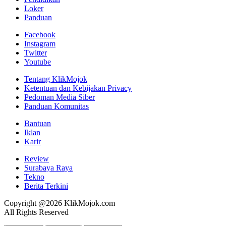
Loker
Panduan
Facebook
Instagram
Twitter
Youtube
Tentang KlikMojok
Ketentuan dan Kebijakan Privacy
Pedoman Media Siber
Panduan Komunitas
Bantuan
Iklan
Karir
Review
Surabaya Raya
Tekno
Berita Terkini
Copyright @2026 KlikMojok.com
All Rights Reserved