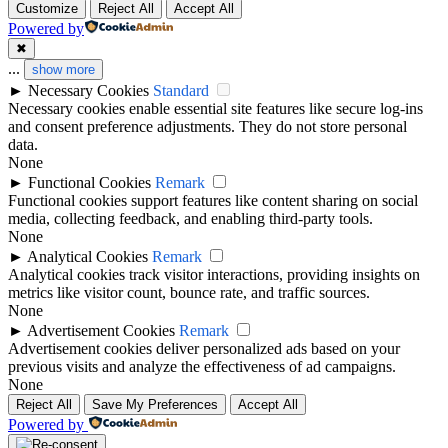
Customize
Reject All
Accept All
Powered by
✖
...
show more
►
Necessary Cookies
Standard
Necessary cookies enable essential site features like secure log-ins
and consent preference adjustments. They do not store personal
data.
None
►
Functional Cookies
Remark
Functional cookies support features like content sharing on social
media, collecting feedback, and enabling third-party tools.
None
►
Analytical Cookies
Remark
Analytical cookies track visitor interactions, providing insights on
metrics like visitor count, bounce rate, and traffic sources.
None
►
Advertisement Cookies
Remark
Advertisement cookies deliver personalized ads based on your
previous visits and analyze the effectiveness of ad campaigns.
None
Reject All
Save My Preferences
Accept All
Powered by