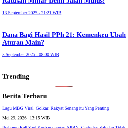
Ratusan Miliar Demi Jalan Mulus!
13 September 2025 - 21:21 WIB
Dana Bagi Hasil PPh 21: Kemenkeu Ubah
Aturan Main?
3 September 2025 - 08:00 WIB
Trending
Berita Terbaru
Lagu MBG Viral, Golkar: Rakyat Senang itu Yang Penting
Mei 29, 2026 | 13:15 WIB
Prabowo Beli Sapi Kurban dengan APBN, Gerindra: Sah dan Tidak