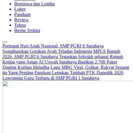
Beasiswa dan Lomba
Loker
Panduan
Review
Tekno
Berita Terkini
Peringati Hari Anak Nasional, SMP PGRI 6 Surabaya
Sosialisasikan Gerakan Ayah Teladan Indonesia
MPLS Ramah
2026, SMP PGRI 6 Surabaya Tegaskan Sekolah sebagai Rumah
Kedua yang Aman
Al Uswah Surabaya Bagikan 2.700 Paket
Daging Kurban Iduladha
Lagu MBG Viral, Golkar: Rakyat Senang
itu Yang Penting
Panduan Lengkap Tambah PTK Dapodik 2026
Lowongan Guru Terbaru di SMP PGRI 1 Surabaya