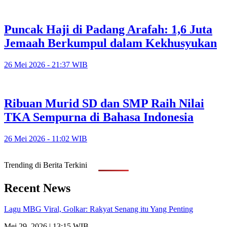
Puncak Haji di Padang Arafah: 1,6 Juta
Jemaah Berkumpul dalam Kekhusyukan
26 Mei 2026 - 21:37 WIB
Ribuan Murid SD dan SMP Raih Nilai
TKA Sempurna di Bahasa Indonesia
26 Mei 2026 - 11:02 WIB
Trending di Berita Terkini
Recent News
Lagu MBG Viral, Golkar: Rakyat Senang itu Yang Penting
Mei 29, 2026 | 13:15 WIB