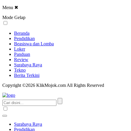
Menu
✖
Mode Gelap
Beranda
Pendidikan
Beasiswa dan Lomba
Loker
Panduan
Review
Surabaya Raya
Tekno
Berita Terkini
Copyright ©2026 KlikMojok.com All Rights Reserved
Surabaya Raya
Pendidikan