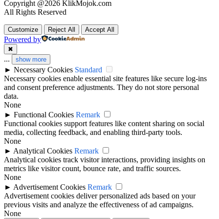
Copyright @2026 KlikMojok.com
All Rights Reserved
Customize
Reject All
Accept All
Powered by
✖
...
show more
►
Necessary Cookies
Standard
Necessary cookies enable essential site features like secure log-ins
and consent preference adjustments. They do not store personal
data.
None
►
Functional Cookies
Remark
Functional cookies support features like content sharing on social
media, collecting feedback, and enabling third-party tools.
None
►
Analytical Cookies
Remark
Analytical cookies track visitor interactions, providing insights on
metrics like visitor count, bounce rate, and traffic sources.
None
►
Advertisement Cookies
Remark
Advertisement cookies deliver personalized ads based on your
previous visits and analyze the effectiveness of ad campaigns.
None