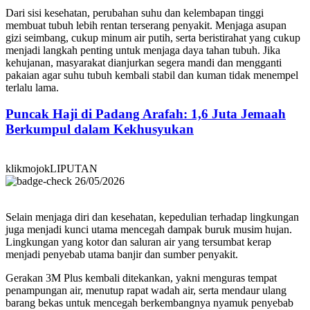
Dari sisi kesehatan, perubahan suhu dan kelembapan tinggi
membuat tubuh lebih rentan terserang penyakit. Menjaga asupan
gizi seimbang, cukup minum air putih, serta beristirahat yang cukup
menjadi langkah penting untuk menjaga daya tahan tubuh. Jika
kehujanan, masyarakat dianjurkan segera mandi dan mengganti
pakaian agar suhu tubuh kembali stabil dan kuman tidak menempel
terlalu lama.
Puncak Haji di Padang Arafah: 1,6 Juta Jemaah
Berkumpul dalam Kekhusyukan
klikmojokLIPUTAN
26/05/2026
Selain menjaga diri dan kesehatan, kepedulian terhadap lingkungan
juga menjadi kunci utama mencegah dampak buruk musim hujan.
Lingkungan yang kotor dan saluran air yang tersumbat kerap
menjadi penyebab utama banjir dan sumber penyakit.
Gerakan 3M Plus kembali ditekankan, yakni menguras tempat
penampungan air, menutup rapat wadah air, serta mendaur ulang
barang bekas untuk mencegah berkembangnya nyamuk penyebab