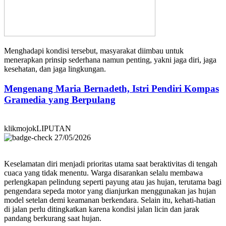
Menghadapi kondisi tersebut, masyarakat diimbau untuk
menerapkan prinsip sederhana namun penting, yakni jaga diri, jaga
kesehatan, dan jaga lingkungan.
Mengenang Maria Bernadeth, Istri Pendiri Kompas
Gramedia yang Berpulang
klikmojokLIPUTAN
27/05/2026
Keselamatan diri menjadi prioritas utama saat beraktivitas di tengah
cuaca yang tidak menentu. Warga disarankan selalu membawa
perlengkapan pelindung seperti payung atau jas hujan, terutama bagi
pengendara sepeda motor yang dianjurkan menggunakan jas hujan
model setelan demi keamanan berkendara. Selain itu, kehati-hatian
di jalan perlu ditingkatkan karena kondisi jalan licin dan jarak
pandang berkurang saat hujan.