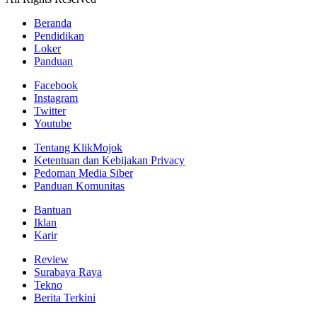
Beranda
Pendidikan
Loker
Panduan
Facebook
Instagram
Twitter
Youtube
Tentang KlikMojok
Ketentuan dan Kebijakan Privacy
Pedoman Media Siber
Panduan Komunitas
Bantuan
Iklan
Karir
Review
Surabaya Raya
Tekno
Berita Terkini