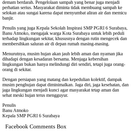
demam berdarah. Pengelolaan sampah yang benar juga menjadi
perhatian serius. Masyarakat diminta tidak membuang sampah ke
selokan atau sungai karena dapat menyumbat aliran air dan memicu
banjir.
Penulis yang juga Kepala Sekolah Inspirasi SMP PGRI 6 Surabaya,
Banu Atmoko, mengajak warga Kota Surabaya untuk lebih peduli
terhadap lingkungan sekitar, khususnya dengan rutin mengecek dan
membersihkan saluran air di depan rumah masing-masing.
Menurutnya, musim hujan akan jauh lebih aman dan nyaman jika
dihadapi dengan kesadaran bersama. Menjaga kebersihan
lingkungan bukan hanya melindungi diri sendiri, tetapi juga orang-
orang di sekitar.
Dengan persiapan yang matang dan kepedulian kolektif, dampak
musim penghujan dapat diminimalkan. Jaga diri, jaga kesehatan, dan
jaga lingkungan menjadi kunci agar masyarakat tetap aman dan
sehat meski hujan terus mengguyur.
Penulis
Banu Atmoko
Kepala SMP PGRI 6 Surabaya
Facebook Comments Box