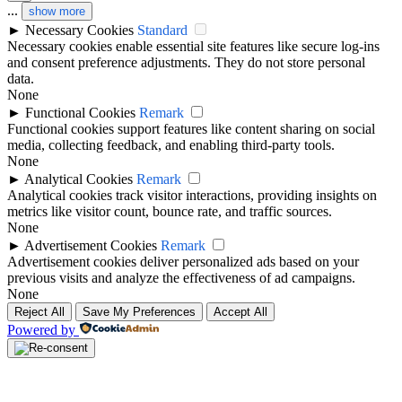
...
show more
►
Necessary Cookies
Standard
Necessary cookies enable essential site features like secure log-ins
and consent preference adjustments. They do not store personal
data.
None
►
Functional Cookies
Remark
Functional cookies support features like content sharing on social
media, collecting feedback, and enabling third-party tools.
None
►
Analytical Cookies
Remark
Analytical cookies track visitor interactions, providing insights on
metrics like visitor count, bounce rate, and traffic sources.
None
►
Advertisement Cookies
Remark
Advertisement cookies deliver personalized ads based on your
previous visits and analyze the effectiveness of ad campaigns.
None
Reject All
Save My Preferences
Accept All
Powered by