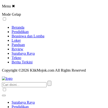
Menu
✖
Mode Gelap
Beranda
Pendidikan
Beasiswa dan Lomba
Loker
Panduan
Review
Surabaya Raya
Tekno
Berita Terkini
Copyright ©2026 KlikMojok.com All Rights Reserved
Surabaya Raya
Pendidikan