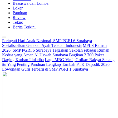
Beasiswa dan Lomba
Loker
Panduan
Review
Tekno
Berita Terkini
Peringati Hari Anak Nasional, SMP PGRI 6 Surabaya
Sosialisasikan Gerakan Ayah Teladan Indonesia
MPLS Ramah
2026, SMP PGRI 6 Surabaya Tegaskan Sekolah sebagai Rumah
Kedua yang Aman
Al Uswah Surabaya Bagikan 2.700 Paket
Daging Kurban Iduladha
Lagu MBG Viral, Golkar: Rakyat Senang
itu Yang Penting
Panduan Lengkap Tambah PTK Dapodik 2026
Lowongan Guru Terbaru di SMP PGRI 1 Surabaya