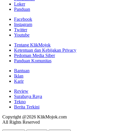
Loker
Panduan
Facebook
Instagram
Twitter
Youtube
Tentang KlikMojok
Ketentuan dan Kebijakan Privacy
Pedoman Media Siber
Panduan Komunitas
Bantuan
Iklan
Karir
Review
Surabaya Raya
Tekno
Berita Terkini
Copyright @2026 KlikMojok.com
All Rights Reserved