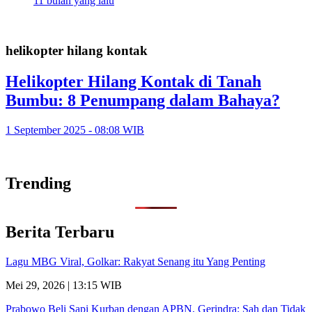
11 bulan yang lalu
helikopter hilang kontak
Helikopter Hilang Kontak di Tanah
Bumbu: 8 Penumpang dalam Bahaya?
1 September 2025 - 08:08 WIB
Trending
Berita Terbaru
Lagu MBG Viral, Golkar: Rakyat Senang itu Yang Penting
Mei 29, 2026 | 13:15 WIB
Prabowo Beli Sapi Kurban dengan APBN, Gerindra: Sah dan Tidak