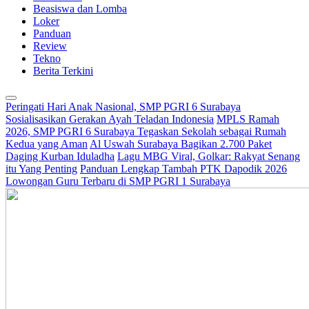
Beasiswa dan Lomba
Loker
Panduan
Review
Tekno
Berita Terkini
Peringati Hari Anak Nasional, SMP PGRI 6 Surabaya
Sosialisasikan Gerakan Ayah Teladan Indonesia
MPLS Ramah
2026, SMP PGRI 6 Surabaya Tegaskan Sekolah sebagai Rumah
Kedua yang Aman
Al Uswah Surabaya Bagikan 2.700 Paket
Daging Kurban Iduladha
Lagu MBG Viral, Golkar: Rakyat Senang
itu Yang Penting
Panduan Lengkap Tambah PTK Dapodik 2026
Lowongan Guru Terbaru di SMP PGRI 1 Surabaya