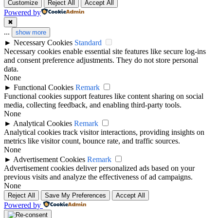
Customize
Reject All
Accept All
Powered by
✖
...
show more
►
Necessary Cookies
Standard
Necessary cookies enable essential site features like secure log-ins
and consent preference adjustments. They do not store personal
data.
None
►
Functional Cookies
Remark
Functional cookies support features like content sharing on social
media, collecting feedback, and enabling third-party tools.
None
►
Analytical Cookies
Remark
Analytical cookies track visitor interactions, providing insights on
metrics like visitor count, bounce rate, and traffic sources.
None
►
Advertisement Cookies
Remark
Advertisement cookies deliver personalized ads based on your
previous visits and analyze the effectiveness of ad campaigns.
None
Reject All
Save My Preferences
Accept All
Powered by