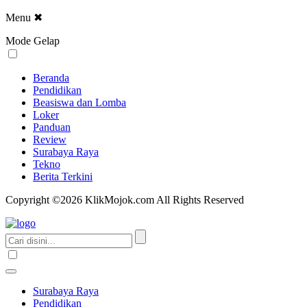
Menu
✖
Mode Gelap
Beranda
Pendidikan
Beasiswa dan Lomba
Loker
Panduan
Review
Surabaya Raya
Tekno
Berita Terkini
Copyright ©2026 KlikMojok.com All Rights Reserved
Surabaya Raya
Pendidikan