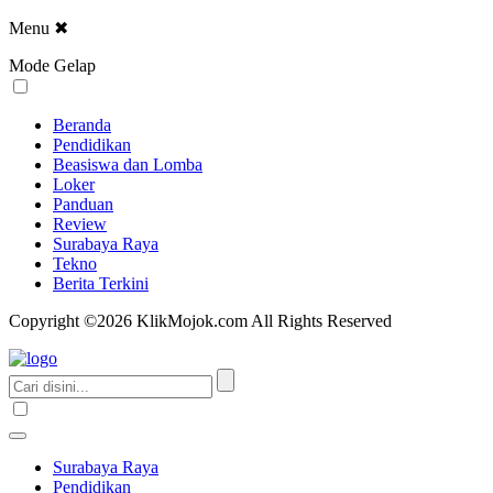
Menu
✖
Mode Gelap
Beranda
Pendidikan
Beasiswa dan Lomba
Loker
Panduan
Review
Surabaya Raya
Tekno
Berita Terkini
Copyright ©2026 KlikMojok.com All Rights Reserved
Surabaya Raya
Pendidikan