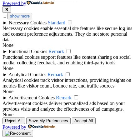
Powered by
✖
...
show more
►
Necessary Cookies
Standard
Necessary cookies enable essential site features like secure log-ins
and consent preference adjustments. They do not store personal
data.
None
►
Functional Cookies
Remark
Functional cookies support features like content sharing on social
media, collecting feedback, and enabling third-party tools.
None
►
Analytical Cookies
Remark
Analytical cookies track visitor interactions, providing insights on
metrics like visitor count, bounce rate, and traffic sources.
None
►
Advertisement Cookies
Remark
Advertisement cookies deliver personalized ads based on your
previous visits and analyze the effectiveness of ad campaigns.
None
Reject All
Save My Preferences
Accept All
Powered by