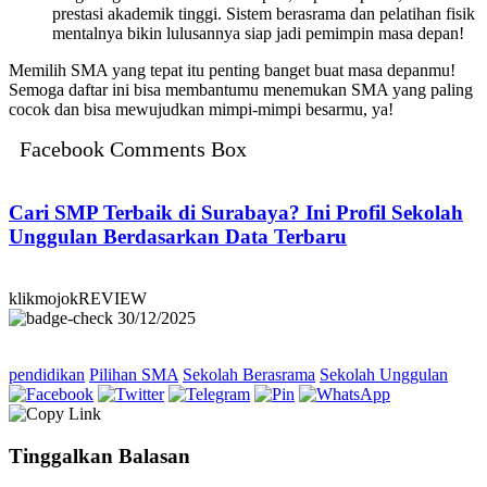
prestasi akademik tinggi. Sistem berasrama dan pelatihan fisik
mentalnya bikin lulusannya siap jadi pemimpin masa depan!
Memilih SMA yang tepat itu penting banget buat masa depanmu!
Semoga daftar ini bisa membantumu menemukan SMA yang paling
cocok dan bisa mewujudkan mimpi-mimpi besarmu, ya!
Facebook Comments Box
Cari SMP Terbaik di Surabaya? Ini Profil Sekolah
Unggulan Berdasarkan Data Terbaru
klikmojokREVIEW
30/12/2025
pendidikan
Pilihan SMA
Sekolah Berasrama
Sekolah Unggulan
Tinggalkan Balasan