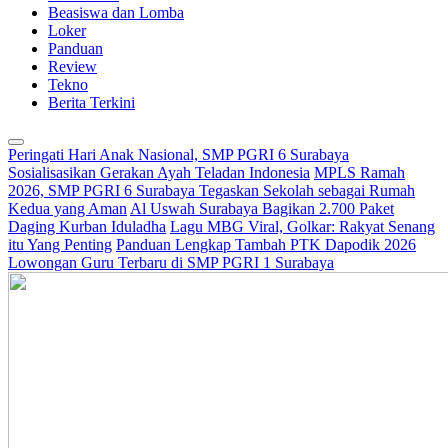
Beasiswa dan Lomba
Loker
Panduan
Review
Tekno
Berita Terkini
Peringati Hari Anak Nasional, SMP PGRI 6 Surabaya
Sosialisasikan Gerakan Ayah Teladan Indonesia
MPLS Ramah
2026, SMP PGRI 6 Surabaya Tegaskan Sekolah sebagai Rumah
Kedua yang Aman
Al Uswah Surabaya Bagikan 2.700 Paket
Daging Kurban Iduladha
Lagu MBG Viral, Golkar: Rakyat Senang
itu Yang Penting
Panduan Lengkap Tambah PTK Dapodik 2026
Lowongan Guru Terbaru di SMP PGRI 1 Surabaya