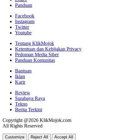
Panduan
Facebook
Instagram
Twitter
Youtube
Tentang KlikMojok
Ketentuan dan Kebijakan Privacy
Pedoman Media Siber
Panduan Komunitas
Bantuan
Iklan
Karir
Review
Surabaya Raya
Tekno
Berita Terkini
Copyright @2026 KlikMojok.com
All Rights Reserved
Customize
Reject All
Accept All