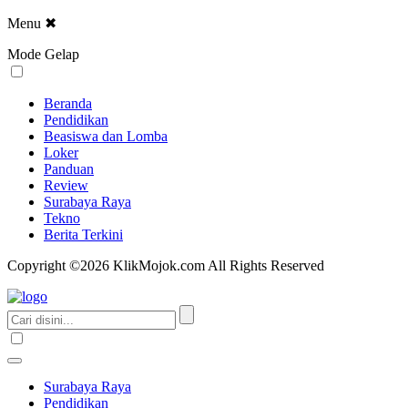
Menu
✖
Mode Gelap
Beranda
Pendidikan
Beasiswa dan Lomba
Loker
Panduan
Review
Surabaya Raya
Tekno
Berita Terkini
Copyright ©2026 KlikMojok.com All Rights Reserved
Surabaya Raya
Pendidikan