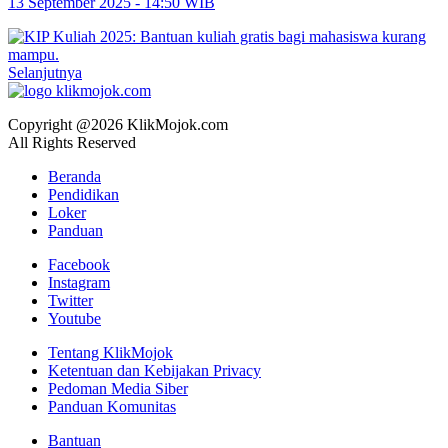
13 September 2025 - 14:50 WIB
Selanjutnya
Copyright @2026 KlikMojok.com
All Rights Reserved
Beranda
Pendidikan
Loker
Panduan
Facebook
Instagram
Twitter
Youtube
Tentang KlikMojok
Ketentuan dan Kebijakan Privacy
Pedoman Media Siber
Panduan Komunitas
Bantuan