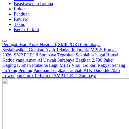
Beasiswa dan Lomba
Loker
Panduan
Review
Tekno
Berita Terkini
Peringati Hari Anak Nasional, SMP PGRI 6 Surabaya
Sosialisasikan Gerakan Ayah Teladan Indonesia
MPLS Ramah
2026, SMP PGRI 6 Surabaya Tegaskan Sekolah sebagai Rumah
Kedua yang Aman
Al Uswah Surabaya Bagikan 2.700 Paket
Daging Kurban Iduladha
Lagu MBG Viral, Golkar: Rakyat Senang
itu Yang Penting
Panduan Lengkap Tambah PTK Dapodik 2026
Lowongan Guru Terbaru di SMP PGRI 1 Surabaya