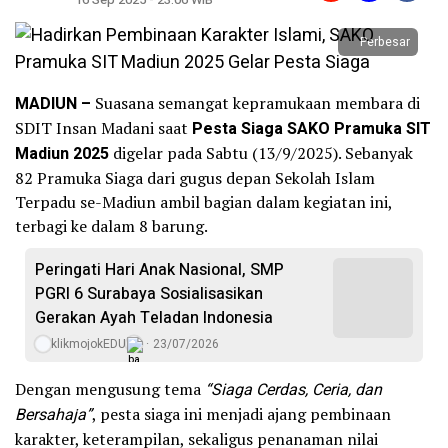
Perbesar
MADIUN –
Suasana semangat kepramukaan membara di
SDIT Insan Madani saat
Pesta Siaga SAKO Pramuka SIT
Madiun 2025
digelar pada Sabtu (13/9/2025). Sebanyak
82 Pramuka Siaga dari gugus depan Sekolah Islam
Terpadu se-Madiun ambil bagian dalam kegiatan ini,
terbagi ke dalam 8 barung.
Peringati Hari Anak Nasional, SMP
PGRI 6 Surabaya Sosialisasikan
Gerakan Ayah Teladan Indonesia
klikmojokEDU
23/07/2026
Dengan mengusung tema
“Siaga Cerdas, Ceria, dan
Bersahaja”
, pesta siaga ini menjadi ajang pembinaan
karakter, keterampilan, sekaligus penanaman nilai