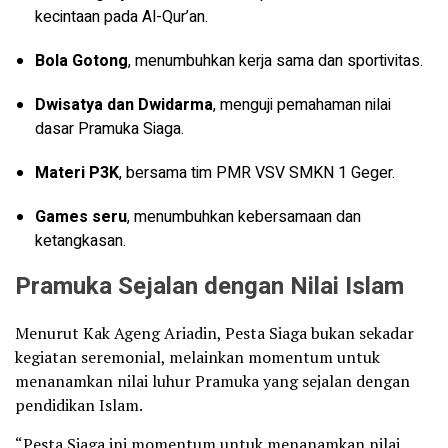
kecintaan pada Al-Qur’an.
Bola Gotong
, menumbuhkan kerja sama dan sportivitas.
Dwisatya dan Dwidarma
, menguji pemahaman nilai
dasar Pramuka Siaga.
Materi P3K
, bersama tim PMR VSV SMKN 1 Geger.
Games seru
, menumbuhkan kebersamaan dan
ketangkasan.
Pramuka Sejalan dengan Nilai Islam
Menurut Kak Ageng Ariadin, Pesta Siaga bukan sekadar
kegiatan seremonial, melainkan momentum untuk
menanamkan nilai luhur Pramuka yang sejalan dengan
pendidikan Islam.
“Pesta Siaga ini momentum untuk menanamkan nilai