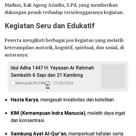
Madiun, Kak Ageng Ariadin, S.Pd, yang memberikan
dukungan penuh terhadap terselenggaranya kegiatan.
Kegiatan Seru dan Edukatif
Peserta mengikuti berbagai pos kegiatan yang melatih
keterampilan motorik, kognitif, spiritual, dan sosial, di
antaranya:
Idul Adha 1447 H: Yayasan Ar Rahmah
Sembelih 6 Sapi dan 21 Kambing
klikmojokLIPUTAN
27/05/2026
Hasta Karya
, mengasah kreativitas dan ketelitian.
KIM (Kemampuan Indra Manusia)
, melatih daya ingat
dan konsentrasi.
Sambung Ayat Al-Qur’an
, memperkuat hafalan serta