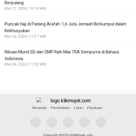
Berpulang
Mei 27, 2026 | 10:14 WIB
Puncak Haji di Padang Arafah: 1,6 Juta Jemaah Berkumpul dalam
Kekhusyukan
Mei 26, 2026 | 21:37 WIB
Ribuan Murid SD dan SMP Raih Nilai TKA Sempurna di Bahasa
Indonesia
Mei 26, 2026 | 11:02 WIB
Beranda
Pendidikan
Loker
Panduan
Copyright @2026 KlikMojok.com