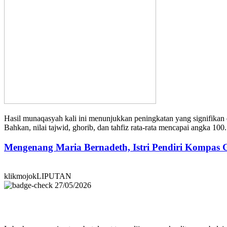
Hasil munaqasyah kali ini menunjukkan peningkatan yang signifika
Bahkan, nilai tajwid, ghorib, dan tahfiz rata-rata mencapai angka 1
Mengenang Maria Bernadeth, Istri Pendiri Kompas
klikmojokLIPUTAN
27/05/2026