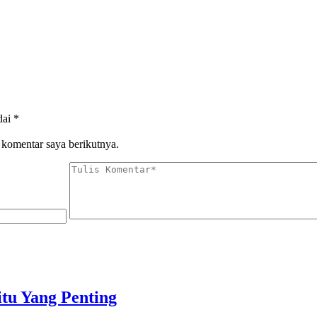
dai
*
 komentar saya berikutnya.
tu Yang Penting