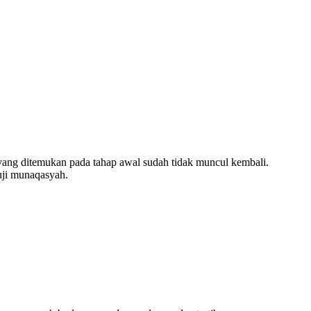
yang ditemukan pada tahap awal sudah tidak muncul kembali.
guji munaqasyah.