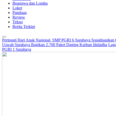
Beasiswa dan Lomba
Loker
Panduan
Review
Tekno
Berita Terkini
Peringati Hari Anak Nasional, SMP PGRI 6 Surabaya Sosialisasikan
Uswah Surabaya Bagikan 2.700 Paket Daging Kurban Iduladha
Lagu
PGRI 1 Surabaya