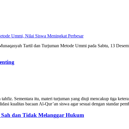
Perbesar
unaqasyah Tartil dan Turjuman Metode Ummi pada Sabtu, 13 Desember 2
enting
 dan tahfiz. Sementara itu, materi turjuman yang diuji mencakup tiga ke
lidasi kualitas bacaan Al-Qur’an siswa agar sesuai dengan standar pe
: Sah dan Tidak Melanggar Hukum