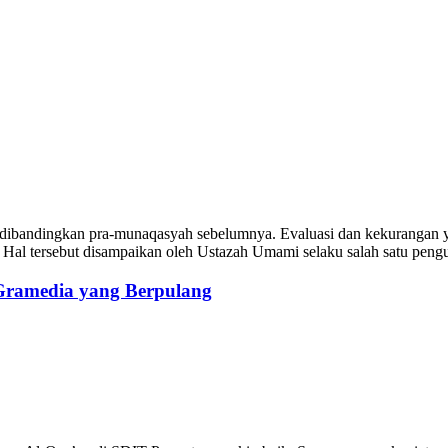
n dibandingkan pra-munaqasyah sebelumnya. Evaluasi dan kekurangan 
00. Hal tersebut disampaikan oleh Ustazah Umami selaku salah satu pen
 Gramedia yang Berpulang