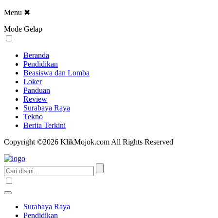
Menu
✖
Mode Gelap
Beranda
Pendidikan
Beasiswa dan Lomba
Loker
Panduan
Review
Surabaya Raya
Tekno
Berita Terkini
Copyright ©2026 KlikMojok.com All Rights Reserved
Surabaya Raya
Pendidikan