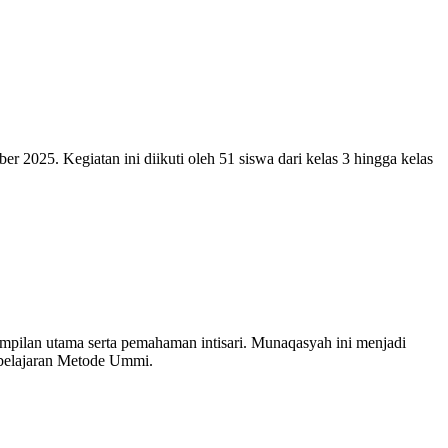
025. Kegiatan ini diikuti oleh 51 siswa dari kelas 3 hingga kelas
terampilan utama serta pemahaman intisari. Munaqasyah ini menjadi
mbelajaran Metode Ummi.