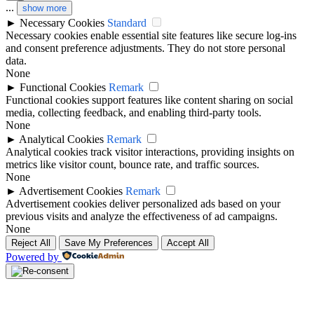
...
show more
►
Necessary Cookies
Standard
Necessary cookies enable essential site features like secure log-ins
and consent preference adjustments. They do not store personal
data.
None
►
Functional Cookies
Remark
Functional cookies support features like content sharing on social
media, collecting feedback, and enabling third-party tools.
None
►
Analytical Cookies
Remark
Analytical cookies track visitor interactions, providing insights on
metrics like visitor count, bounce rate, and traffic sources.
None
►
Advertisement Cookies
Remark
Advertisement cookies deliver personalized ads based on your
previous visits and analyze the effectiveness of ad campaigns.
None
Reject All
Save My Preferences
Accept All
Powered by