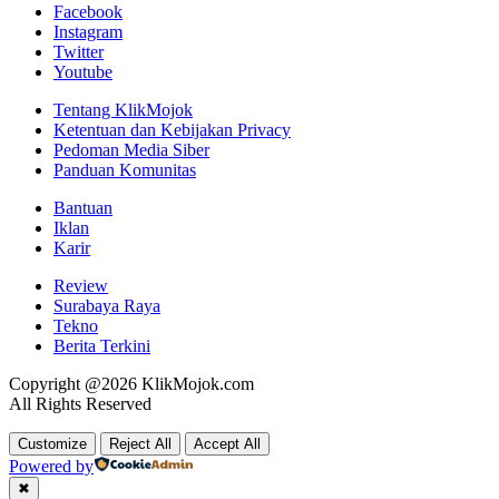
Facebook
Instagram
Twitter
Youtube
Tentang KlikMojok
Ketentuan dan Kebijakan Privacy
Pedoman Media Siber
Panduan Komunitas
Bantuan
Iklan
Karir
Review
Surabaya Raya
Tekno
Berita Terkini
Copyright @2026 KlikMojok.com
All Rights Reserved
Customize
Reject All
Accept All
Powered by
✖