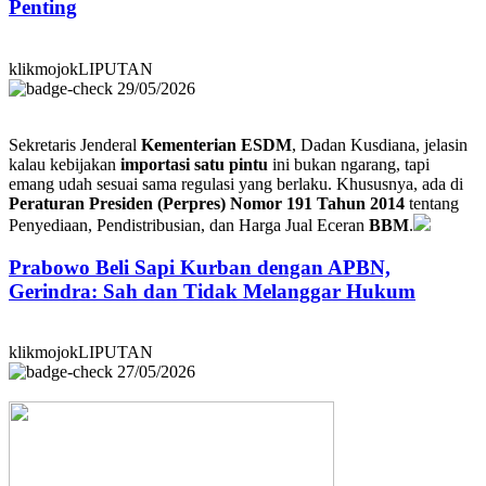
Penting
klikmojokLIPUTAN
29/05/2026
Sekretaris Jenderal
Kementerian ESDM
, Dadan Kusdiana, jelasin
kalau kebijakan
importasi satu pintu
ini bukan ngarang, tapi
emang udah sesuai sama regulasi yang berlaku. Khususnya, ada di
Peraturan Presiden (Perpres) Nomor 191 Tahun 2014
tentang
Penyediaan, Pendistribusian, dan Harga Jual Eceran
BBM
.
Prabowo Beli Sapi Kurban dengan APBN,
Gerindra: Sah dan Tidak Melanggar Hukum
klikmojokLIPUTAN
27/05/2026