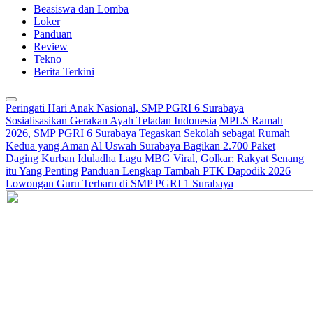
Beasiswa dan Lomba
Loker
Panduan
Review
Tekno
Berita Terkini
Peringati Hari Anak Nasional, SMP PGRI 6 Surabaya
Sosialisasikan Gerakan Ayah Teladan Indonesia
MPLS Ramah
2026, SMP PGRI 6 Surabaya Tegaskan Sekolah sebagai Rumah
Kedua yang Aman
Al Uswah Surabaya Bagikan 2.700 Paket
Daging Kurban Iduladha
Lagu MBG Viral, Golkar: Rakyat Senang
itu Yang Penting
Panduan Lengkap Tambah PTK Dapodik 2026
Lowongan Guru Terbaru di SMP PGRI 1 Surabaya