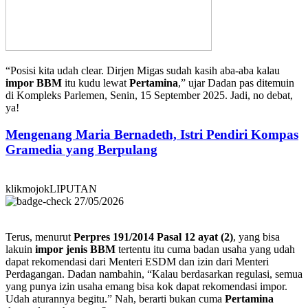
“Posisi kita udah clear. Dirjen Migas sudah kasih aba-aba kalau
impor BBM
itu kudu lewat
Pertamina
,” ujar Dadan pas ditemuin
di Kompleks Parlemen, Senin, 15 September 2025. Jadi, no debat,
ya!
Mengenang Maria Bernadeth, Istri Pendiri Kompas
Gramedia yang Berpulang
klikmojokLIPUTAN
27/05/2026
Terus, menurut
Perpres 191/2014 Pasal 12 ayat (2)
, yang bisa
lakuin
impor jenis BBM
tertentu itu cuma badan usaha yang udah
dapat rekomendasi dari Menteri ESDM dan izin dari Menteri
Perdagangan. Dadan nambahin, “Kalau berdasarkan regulasi, semua
yang punya izin usaha emang bisa kok dapat rekomendasi impor.
Udah aturannya begitu.” Nah, berarti bukan cuma
Pertamina