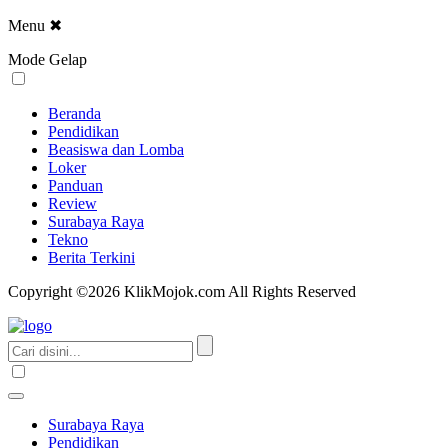
Menu
✖
Mode Gelap
Beranda
Pendidikan
Beasiswa dan Lomba
Loker
Panduan
Review
Surabaya Raya
Tekno
Berita Terkini
Copyright ©2026 KlikMojok.com All Rights Reserved
Surabaya Raya
Pendidikan