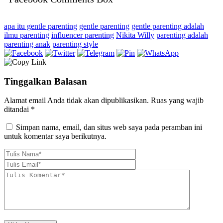
apa itu gentle parenting
gentle parenting
gentle parenting adalah
ilmu parenting
influencer parenting
Nikita Willy
parenting adalah
parenting anak
parenting style
Tinggalkan Balasan
Alamat email Anda tidak akan dipublikasikan.
Ruas yang wajib
ditandai
*
Simpan nama, email, dan situs web saya pada peramban ini
untuk komentar saya berikutnya.