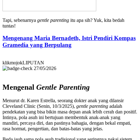
Tapi, sebenarnya
gentle parenting
itu apa sih? Yuk, kita bedah
tuntas!
Mengenang Maria Bernadeth, Istri Pendiri Kompas
Gramedia yang Berpulang
klikmojokLIPUTAN
27/05/2026
Mengenal
Gentle Parenting
Menurut dr. Karen Estrella, seorang dokter anak yang dilansir
Cleveland Clinic (Senin, 10/3/2025),
gentle parenting
adalah
pendekatan yang bisa bikin masa depan anak lebih cerah dan positif.
Intinya, pola asuh ini bertujuan membentuk anak-anak yang
mandiri, percaya diri, dan pastinya bahagia, dengan bekal empati,
rasa hormat, pengertian, dan batas-batas yang jelas.
Beda jauh sama pola asuh tradisional yang seringnya pakai sistem