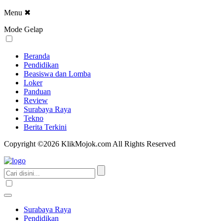
Menu
✖
Mode Gelap
Beranda
Pendidikan
Beasiswa dan Lomba
Loker
Panduan
Review
Surabaya Raya
Tekno
Berita Terkini
Copyright ©2026 KlikMojok.com All Rights Reserved
Surabaya Raya
Pendidikan