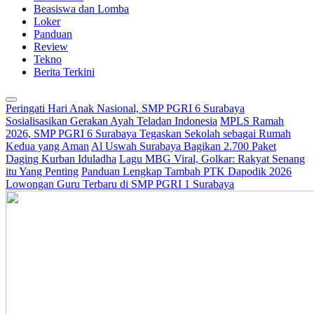
Beasiswa dan Lomba
Loker
Panduan
Review
Tekno
Berita Terkini
Peringati Hari Anak Nasional, SMP PGRI 6 Surabaya
Sosialisasikan Gerakan Ayah Teladan Indonesia
MPLS Ramah
2026, SMP PGRI 6 Surabaya Tegaskan Sekolah sebagai Rumah
Kedua yang Aman
Al Uswah Surabaya Bagikan 2.700 Paket
Daging Kurban Iduladha
Lagu MBG Viral, Golkar: Rakyat Senang
itu Yang Penting
Panduan Lengkap Tambah PTK Dapodik 2026
Lowongan Guru Terbaru di SMP PGRI 1 Surabaya