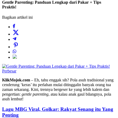
Gentle Parenting: Panduan Lengkap dari Pakar + Tips
Praktis!
Bagikan artikel ini
Perbesar
KlikMojok.com
– Eh, tahu enggak sih? Pola asuh tradisional yang
cenderung ‘keras’ itu perlahan mulai ditinggalin banyak orang tua
zaman sekarang. Kini, trennya bergeser ke yang lebih kalem dan
pengertian:
gentle parenting
, atau kalau anak gaul bilangnya, pola
asuh lembut!
Lagu MBG Viral, Golkar: Rakyat Senang itu Yang
Penting