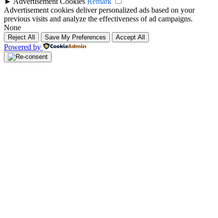
►
Advertisement Cookies
Remark
Advertisement cookies deliver personalized ads based on your
previous visits and analyze the effectiveness of ad campaigns.
None
Reject All
Save My Preferences
Accept All
Powered by