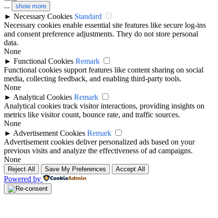
...
show more
►
Necessary Cookies
Standard
Necessary cookies enable essential site features like secure log-ins
and consent preference adjustments. They do not store personal
data.
None
►
Functional Cookies
Remark
Functional cookies support features like content sharing on social
media, collecting feedback, and enabling third-party tools.
None
►
Analytical Cookies
Remark
Analytical cookies track visitor interactions, providing insights on
metrics like visitor count, bounce rate, and traffic sources.
None
►
Advertisement Cookies
Remark
Advertisement cookies deliver personalized ads based on your
previous visits and analyze the effectiveness of ad campaigns.
None
Reject All
Save My Preferences
Accept All
Powered by