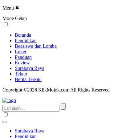
Menu
✖
Mode Gelap
Beranda
Pendidikan
Beasiswa dan Lomba
Loker
Panduan
Review
Surabaya Raya
Tekno
Berita Terkini
Copyright ©2026 KlikMojok.com All Rights Reserved
Surabaya Raya
Pendidikan