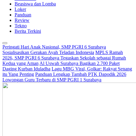
Beasiswa dan Lomba
Loker
Panduan
Review
Tekno
Berita Terkini
Peringati Hari Anak Nasional, SMP PGRI 6 Surabaya
Sosialisasikan Gerakan Ayah Teladan Indonesia
MPLS Ramah
2026, SMP PGRI 6 Surabaya Tegaskan Sekolah sebagai Rumah
Kedua yang Aman
Al Uswah Surabaya Bagikan 2.700 Paket
Daging Kurban Iduladha
Lagu MBG Viral, Golkar: Rakyat Senang
itu Yang Penting
Panduan Lengkap Tambah PTK Dapodik 2026
Lowongan Guru Terbaru di SMP PGRI 1 Surabaya