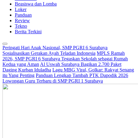
Beasiswa dan Lomba
Loker
Panduan
Review
Tekno
Berita Terkini
Peringati Hari Anak Nasional, SMP PGRI 6 Surabaya
Sosialisasikan Gerakan Ayah Teladan Indonesia
MPLS Ramah
2026, SMP PGRI 6 Surabaya Tegaskan Sekolah sebagai Rumah
Kedua yang Aman
Al Uswah Surabaya Bagikan 2.700 Paket
Daging Kurban Iduladha
Lagu MBG Viral, Golkar: Rakyat Senang
itu Yang Penting
Panduan Lengkap Tambah PTK Dapodik 2026
Lowongan Guru Terbaru di SMP PGRI 1 Surabaya