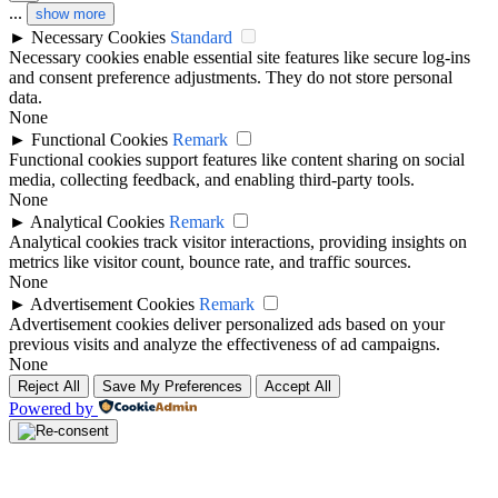
...
show more
►
Necessary Cookies
Standard
Necessary cookies enable essential site features like secure log-ins
and consent preference adjustments. They do not store personal
data.
None
►
Functional Cookies
Remark
Functional cookies support features like content sharing on social
media, collecting feedback, and enabling third-party tools.
None
►
Analytical Cookies
Remark
Analytical cookies track visitor interactions, providing insights on
metrics like visitor count, bounce rate, and traffic sources.
None
►
Advertisement Cookies
Remark
Advertisement cookies deliver personalized ads based on your
previous visits and analyze the effectiveness of ad campaigns.
None
Reject All
Save My Preferences
Accept All
Powered by