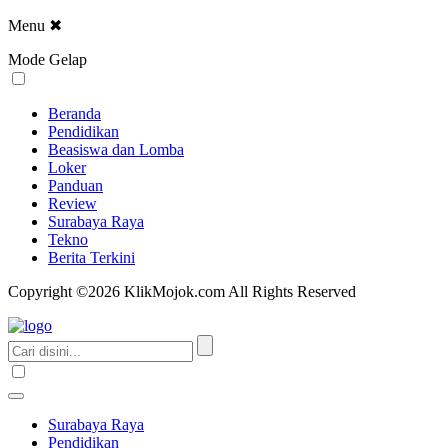
Menu
✖
Mode Gelap
Beranda
Pendidikan
Beasiswa dan Lomba
Loker
Panduan
Review
Surabaya Raya
Tekno
Berita Terkini
Copyright ©2026 KlikMojok.com All Rights Reserved
Surabaya Raya
Pendidikan