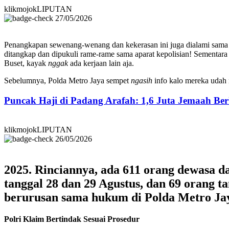
klikmojokLIPUTAN
27/05/2026
Penangkapan sewenang-wenang dan kekerasan ini juga dialami sama
ditangkap dan dipukuli rame-rame sama aparat kepolisian! Sementara 
Buset, kayak
nggak
ada kerjaan lain aja.
Sebelumnya, Polda Metro Jaya sempet
ngasih
info kalo mereka udah
Puncak Haji di Padang Arafah: 1,6 Juta Jemaah B
klikmojokLIPUTAN
26/05/2026
2025. Rinciannya, ada 611 orang dewasa da
tanggal 28 dan 29 Agustus, dan 69 orang t
berurusan sama hukum di Polda Metro Ja
Polri Klaim Bertindak Sesuai Prosedur