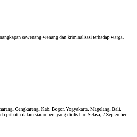
penangkapan sewenang-wenang dan kriminalisasi terhadap warga.
emarang, Cengkareng, Kab. Bogor, Yogyakarta, Magelang, Bali,
ihatin dalam siaran pers yang dirilis hari Selasa, 2 September