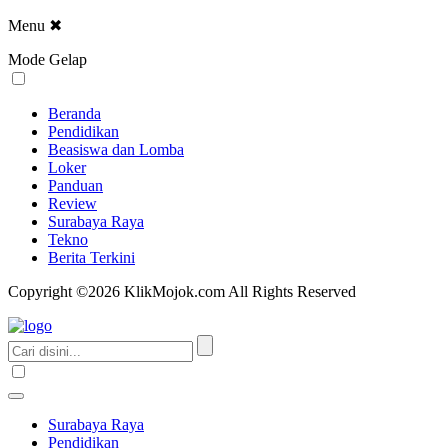
Menu
✖
Mode Gelap
Beranda
Pendidikan
Beasiswa dan Lomba
Loker
Panduan
Review
Surabaya Raya
Tekno
Berita Terkini
Copyright ©2026 KlikMojok.com All Rights Reserved
Surabaya Raya
Pendidikan