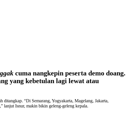
ggak
cuma nangkepin peserta demo doang.
g yang kebetulan lagi lewat atau
h ditangkap. “Di Semarang, Yogyakarta, Magelang, Jakarta,
anjut Isnur, makin bikin geleng-geleng kepala.