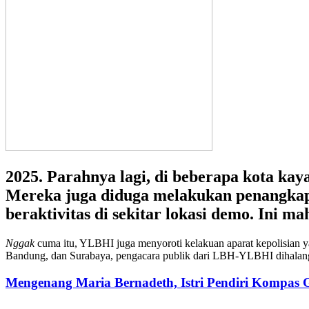
2025. Parahnya lagi, di beberapa kota kay
Mereka juga diduga melakukan penangkapa
beraktivitas di sekitar lokasi demo. Ini 
Nggak
cuma itu, YLBHI juga menyoroti kelakuan aparat kepolisian 
Bandung, dan Surabaya, pengacara publik dari LBH-YLBHI dihalang-h
Mengenang Maria Bernadeth, Istri Pendiri Kompas