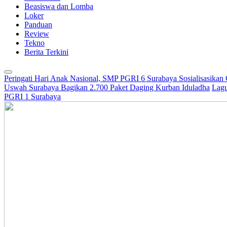
Beasiswa dan Lomba
Loker
Panduan
Review
Tekno
Berita Terkini
Peringati Hari Anak Nasional, SMP PGRI 6 Surabaya Sosialisasikan
Uswah Surabaya Bagikan 2.700 Paket Daging Kurban Iduladha
Lagu
PGRI 1 Surabaya