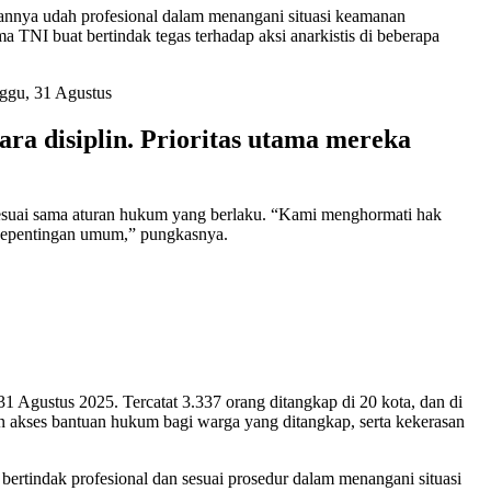
rannya udah profesional dalam menangani situasi keamanan
a TNI buat bertindak tegas terhadap aksi anarkistis di beberapa
nggu, 31 Agustus
ara disiplin. Prioritas utama mereka
 sesuai sama aturan hukum yang berlaku. “Kami menghormati hak
kepentingan umum,” pungkasnya.
 Agustus 2025. Tercatat 3.337 orang ditangkap di 20 kota, dan di
n akses bantuan hukum bagi warga yang ditangkap, serta kekerasan
bertindak profesional dan sesuai prosedur dalam menangani situasi