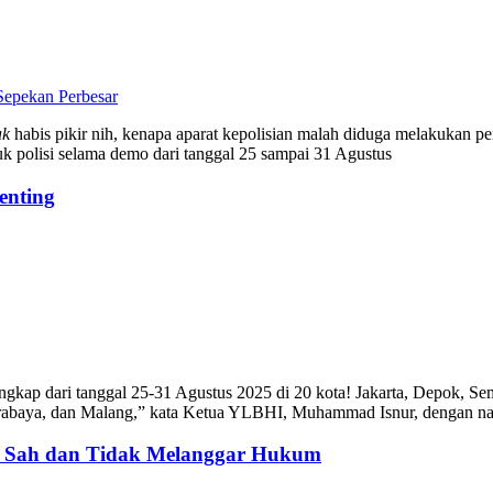
Perbesar
ak
habis pikir nih, kenapa aparat kepolisian malah diduga melakukan 
k polisi selama demo dari tanggal 25 sampai 31 Agustus
enting
angkap dari tanggal 25-31 Agustus 2025 di 20 kota! Jakarta, Depok, S
baya, dan Malang,” kata Ketua YLBHI, Muhammad Isnur, dengan nada pr
: Sah dan Tidak Melanggar Hukum