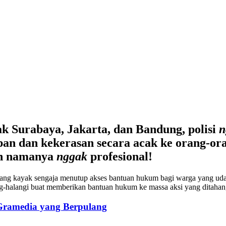
ak Surabaya, Jakarta, dan Bandung, polisi
n
n dan kekerasan secara acak ke orang-oran
mah namanya
nggak
profesional!
yang kayak sengaja menutup akses bantuan hukum bagi warga yang uda
alangi buat memberikan bantuan hukum ke massa aksi yang ditahan,” l
 Gramedia yang Berpulang