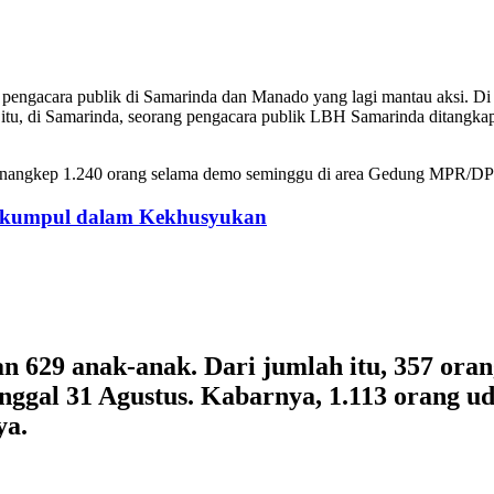
 pengacara publik di Samarinda dan Manado yang lagi mantau aksi. 
itu, di Samarinda, seorang pengacara publik LBH Samarinda ditangkap, 
 nangkep 1.240 orang selama demo seminggu di area Gedung MPR/DPR/
erkumpul dalam Kekhusyukan
n 629 anak-anak. Dari jumlah itu, 357 oran
anggal 31 Agustus. Kabarnya, 1.113 orang ud
ya.