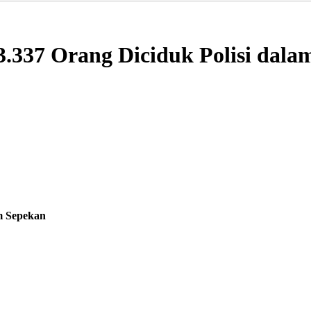
.337 Orang Diciduk Polisi dala
m Sepekan