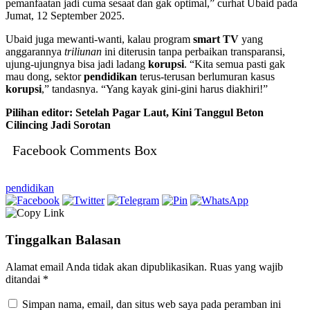
pemanfaatan jadi cuma sesaat dan gak optimal,” curhat Ubaid pada
Jumat, 12 September 2025.
Ubaid juga mewanti-wanti, kalau program
smart TV
yang
anggarannya
triliunan
ini diterusin tanpa perbaikan transparansi,
ujung-ujungnya bisa jadi ladang
korupsi
. “Kita semua pasti gak
mau dong, sektor
pendidikan
terus-terusan berlumuran kasus
korupsi
,” tandasnya. “Yang kayak gini-gini harus diakhiri!”
Pilihan editor: Setelah Pagar Laut, Kini Tanggul Beton
Cilincing Jadi Sorotan
Facebook Comments Box
pendidikan
Tinggalkan Balasan
Alamat email Anda tidak akan dipublikasikan.
Ruas yang wajib
ditandai
*
Simpan nama, email, dan situs web saya pada peramban ini