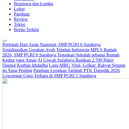
Beasiswa dan Lomba
Loker
Panduan
Review
Tekno
Berita Terkini
Peringati Hari Anak Nasional, SMP PGRI 6 Surabaya
Sosialisasikan Gerakan Ayah Teladan Indonesia
MPLS Ramah
2026, SMP PGRI 6 Surabaya Tegaskan Sekolah sebagai Rumah
Kedua yang Aman
Al Uswah Surabaya Bagikan 2.700 Paket
Daging Kurban Iduladha
Lagu MBG Viral, Golkar: Rakyat Senang
itu Yang Penting
Panduan Lengkap Tambah PTK Dapodik 2026
Lowongan Guru Terbaru di SMP PGRI 1 Surabaya