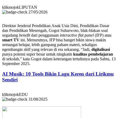
klikmojokLIPUTAN
27/05/2026
Direktur Jenderal Pendidikan Anak Usia Dini, Pendidikan Dasar
dan Pendidikan Menengah, Gogot Suharwoto, blak-blakan soal
segudang
benefit
dari penggunaan
interactive flat panel
(IFP) atau
smart TV
ini. Menurutnya, IFP bisa banget bikin siswa makin
semangat belajar, lebih gampang paham materi, sekaligus
ngembangin
skill
yang relevan di era sekarang. “Jadi,
digitalisasi
punya potensi super besar untuk ningkatin
kualitas pembelajaran
di sekolah,” kata Gogot dalam keterangan tertulisnya pada Sabtu, 13
September 2025.
AI Musik: 10 Tools Bikin Lagu Keren dari Lirikmu
Sendiri
klikmojokEDU
31/08/2025