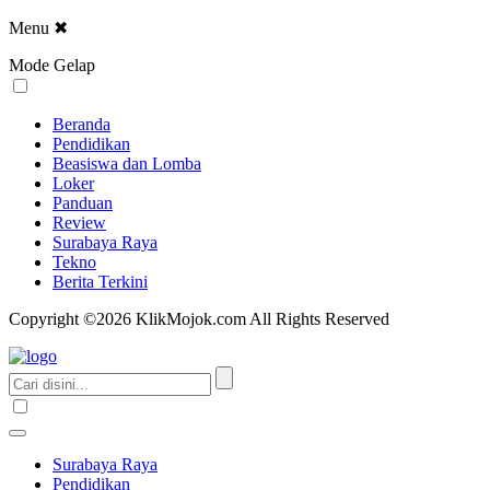
Menu
✖
Mode Gelap
Beranda
Pendidikan
Beasiswa dan Lomba
Loker
Panduan
Review
Surabaya Raya
Tekno
Berita Terkini
Copyright ©2026 KlikMojok.com All Rights Reserved
Surabaya Raya
Pendidikan