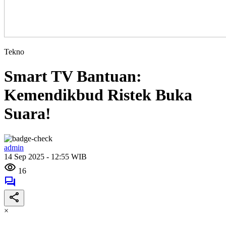
Tekno
Smart TV Bantuan:
Kemendikbud Ristek Buka
Suara!
admin
14 Sep 2025 - 12:55 WIB
16
×