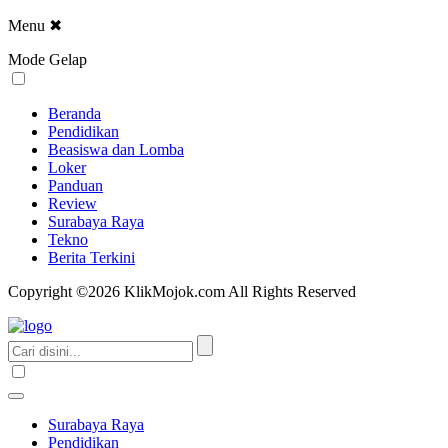
Menu
✖
Mode Gelap
Beranda
Pendidikan
Beasiswa dan Lomba
Loker
Panduan
Review
Surabaya Raya
Tekno
Berita Terkini
Copyright ©2026 KlikMojok.com All Rights Reserved
Surabaya Raya
Pendidikan