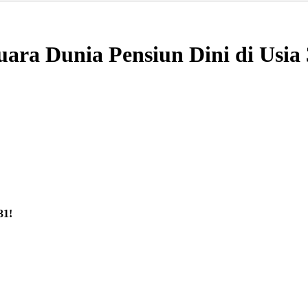
ara Dunia Pensiun Dini di Usia 
31!