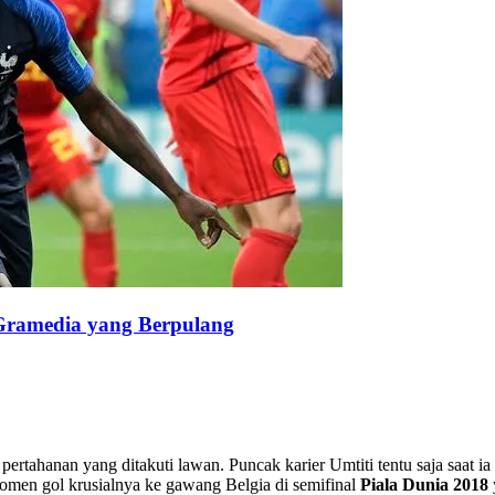
 Gramedia yang Berpulang
 pertahanan yang ditakuti lawan. Puncak karier Umtiti tentu saja saat i
momen gol krusialnya ke gawang Belgia di semifinal
Piala Dunia 2018