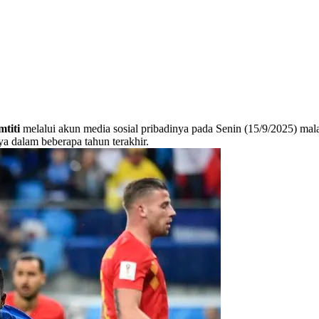
titi
melalui akun media sosial pribadinya pada Senin (15/9/2025) mala
a dalam beberapa tahun terakhir.