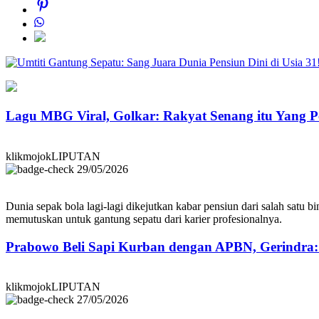
Lagu MBG Viral, Golkar: Rakyat Senang itu Yang P
klikmojokLIPUTAN
29/05/2026
Dunia sepak bola lagi-lagi dikejutkan kabar pensiun dari salah satu b
memutuskan untuk gantung sepatu dari karier profesionalnya.
Prabowo Beli Sapi Kurban dengan APBN, Gerindra
klikmojokLIPUTAN
27/05/2026