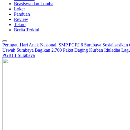
Beasiswa dan Lomba
Loker
Panduan
Review
Tekno
Berita Terkini
Peringati Hari Anak Nasional, SMP PGRI 6 Surabaya Sosialisasikan
Uswah Surabaya Bagikan 2.700 Paket Daging Kurban Iduladha
Lagu
PGRI 1 Surabaya