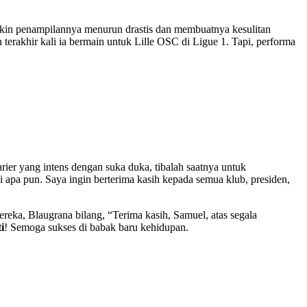
bikin penampilannya menurun drastis dan membuatnya kesulitan
terakhir kali ia bermain untuk Lille OSC di Ligue 1. Tapi, performa
rier yang intens dengan suka duka, tibalah saatnya untuk
 apa pun. Saya ingin berterima kasih kepada semua klub, presiden,
eka, Blaugrana bilang, “Terima kasih, Samuel, atas segala
i
! Semoga sukses di babak baru kehidupan.