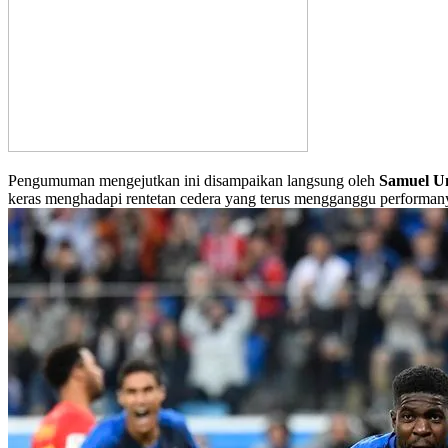
Pengumuman mengejutkan ini disampaikan langsung oleh
Samuel Um
keras menghadapi rentetan cedera yang terus mengganggu performany