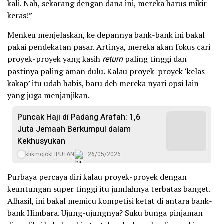
kali. Nah, sekarang dengan dana ini, mereka harus mikir
keras!”
Menkeu menjelaskan, ke depannya bank-bank ini bakal
pakai pendekatan pasar. Artinya, mereka akan fokus cari
proyek-proyek yang kasih
return
paling tinggi dan
pastinya paling aman dulu. Kalau proyek-proyek ‘kelas
kakap’ itu udah habis, baru deh mereka nyari opsi lain
yang juga menjanjikan.
Puncak Haji di Padang Arafah: 1,6
Juta Jemaah Berkumpul dalam
Kekhusyukan
klikmojokLIPUTAN
26/05/2026
Purbaya percaya diri kalau proyek-proyek dengan
keuntungan super tinggi itu jumlahnya terbatas banget.
Alhasil, ini bakal memicu kompetisi ketat di antara bank-
bank Himbara. Ujung-ujungnya? Suku bunga pinjaman