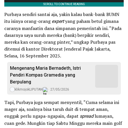
Purbaya sendiri santai aja, yakin kalau bank-bank BUMN
itu isinya orang-orang
expert
yang paham betul gimana
caranya manfaatin dana simpanan pemerintah ini. “Pada
dasarnya saya suruh mereka (bank) berpikir sendiri,
mereka kan orang-orang pinter,” ungkap Purbaya pas
ditemui di kantor Direktorat Jenderal Pajak Jakarta,
Selasa, 16 September 2025.
Mengenang Maria Bernadeth, Istri
Pendiri Kompas Gramedia yang
Berpulang
klikmojokLIPUTAN
27/05/2026
Tapi, Purbaya juga sempat menyentil, “Cuma selama ini
mager aja, soalnya bisa taruh duit di tempat aman,
enggak perlu ngapa-ngapain, dapat
spread
lumayan,
cuan gede. Mungkin tiap Sabtu Minggu mereka main golf