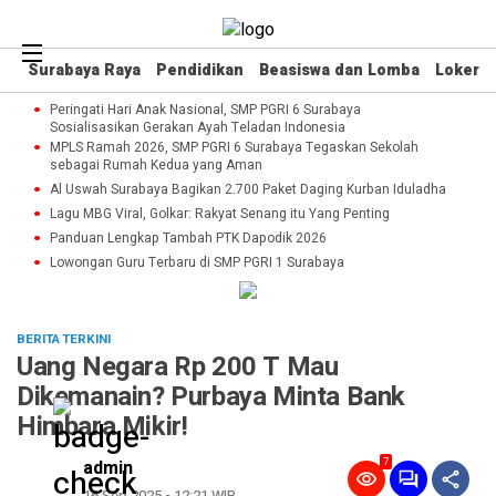
Surabaya Raya
Pendidikan
Beasiswa dan Lomba
Loker
Peringati Hari Anak Nasional, SMP PGRI 6 Surabaya
Sosialisasikan Gerakan Ayah Teladan Indonesia
MPLS Ramah 2026, SMP PGRI 6 Surabaya Tegaskan Sekolah
sebagai Rumah Kedua yang Aman
Al Uswah Surabaya Bagikan 2.700 Paket Daging Kurban Iduladha
Lagu MBG Viral, Golkar: Rakyat Senang itu Yang Penting
Panduan Lengkap Tambah PTK Dapodik 2026
Lowongan Guru Terbaru di SMP PGRI 1 Surabaya
BERITA TERKINI
Uang Negara Rp 200 T Mau
Dikemanain? Purbaya Minta Bank
Himbara Mikir!
7
admin
16 Sep 2025 - 12:21 WIB