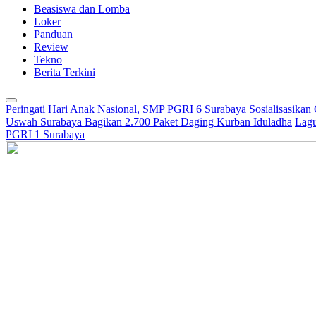
Beasiswa dan Lomba
Loker
Panduan
Review
Tekno
Berita Terkini
Peringati Hari Anak Nasional, SMP PGRI 6 Surabaya Sosialisasikan
Uswah Surabaya Bagikan 2.700 Paket Daging Kurban Iduladha
Lagu
PGRI 1 Surabaya