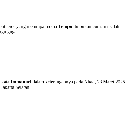
but teror yang menimpa media
Tempo
itu bukan cuma masalah
ggu gugat.
” kata
Immanuel
dalam keterangannya pada Ahad, 23 Maret 2025.
Jakarta Selatan.