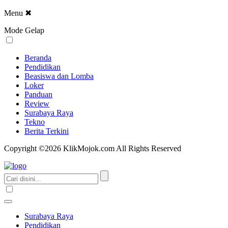
Menu
✖
Mode Gelap
Beranda
Pendidikan
Beasiswa dan Lomba
Loker
Panduan
Review
Surabaya Raya
Tekno
Berita Terkini
Copyright ©2026 KlikMojok.com All Rights Reserved
Surabaya Raya
Pendidikan