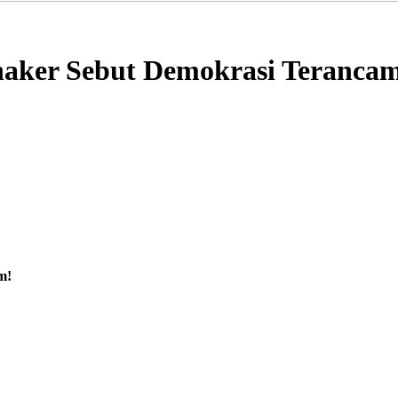
aker Sebut Demokrasi Teranca
m!