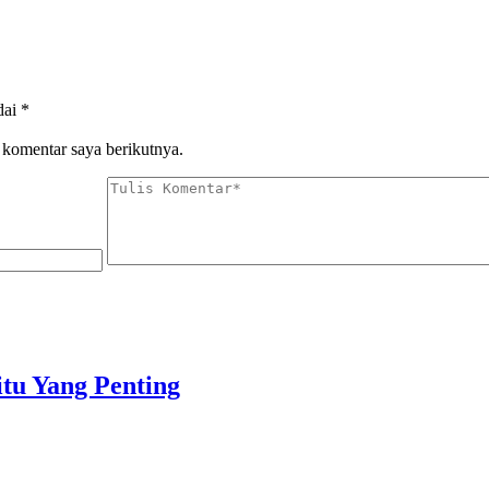
dai
*
 komentar saya berikutnya.
tu Yang Penting