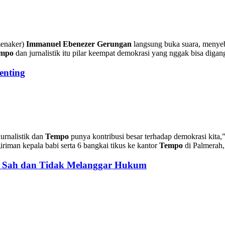
menaker)
Immanuel Ebenezer Gerungan
langsung buka suara, menye
mpo
dan jurnalistik itu pilar keempat demokrasi yang nggak bisa digan
enting
jurnalistik dan
Tempo
punya kontribusi besar terhadap demokrasi kita,
man kepala babi serta 6 bangkai tikus ke kantor
Tempo
di Palmerah, 
: Sah dan Tidak Melanggar Hukum