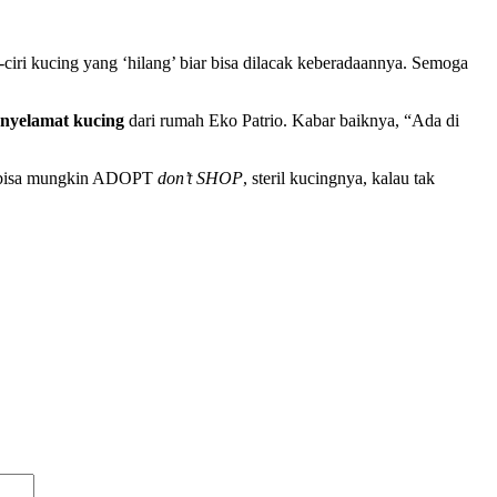
i-ciri kucing yang ‘hilang’ biar bisa dilacak keberadaannya. Semoga
nyelamat kucing
dari rumah Eko Patrio. Kabar baiknya, “Ada di
bisa mungkin ADOPT
don’t SHOP
, steril kucingnya, kalau tak