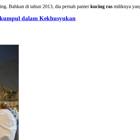
cing. Bahkan di tahun 2013, dia pernah pamer
kucing ras
miliknya yang
erkumpul dalam Kekhusyukan