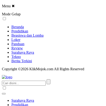
Menu
✖
Mode Gelap
Beranda
Pendidikan
Beasiswa dan Lomba
Loker
Panduan
Review
Surabaya Raya
Tekno
Berita Terkini
Copyright ©2026 KlikMojok.com All Rights Reserved
Surabaya Raya
Pendidikan