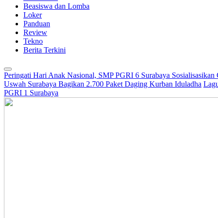
Beasiswa dan Lomba
Loker
Panduan
Review
Tekno
Berita Terkini
Peringati Hari Anak Nasional, SMP PGRI 6 Surabaya Sosialisasikan
Uswah Surabaya Bagikan 2.700 Paket Daging Kurban Iduladha
Lagu
PGRI 1 Surabaya