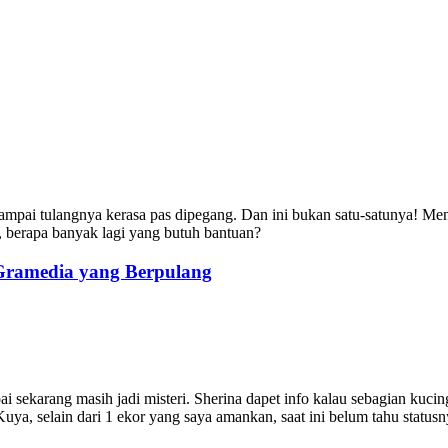
ampai tulangnya kerasa pas dipegang. Dan ini bukan satu-satunya! Menu
 berapa banyak lagi yang butuh bantuan?
 Gramedia yang Berpulang
i sekarang masih jadi misteri. Sherina dapet info kalau sebagian kucin
Kuya, selain dari 1 ekor yang saya amankan, saat ini belum tahu status