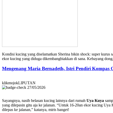
Kondisi kucing yang diselamatkan Sherina bikin shock: super kurus s
ekor kucing yang diduga dikembangbiakkan di sana. Kebayang dong,
Mengenang Maria Bernadeth, Istri Pendiri Kompas
klikmojokLIPUTAN
27/05/2026
Sayangnya, nasib belasan kucing lainnya dari rumah
Uya Kuya
sampa
yang dilepasin gitu aja ke jalanan. “Untuk 16-20an ekor kucing Uya 
dilepas ke jalanan,” katanya, miris banget!