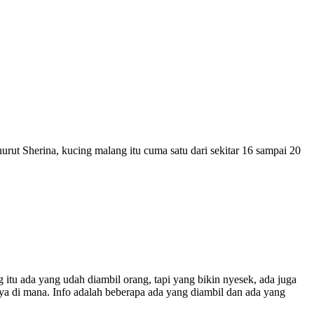
rut Sherina, kucing malang itu cuma satu dari sekitar 16 sampai 20
g itu ada yang udah diambil orang, tapi yang bikin nyesek, ada juga
nya di mana. Info adalah beberapa ada yang diambil dan ada yang