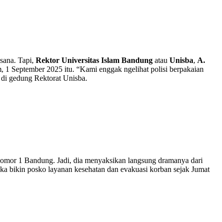
sana. Tapi,
Rektor Universitas Islam Bandung
atau
Unisba
,
A.
, 1 September 2025 itu. “Kami enggak ngelihat polisi berpakaian
 di gedung Rektorat Unisba.
i nomor 1 Bandung. Jadi, dia menyaksikan langsung dramanya dari
ereka bikin posko layanan kesehatan dan evakuasi korban sejak Jumat