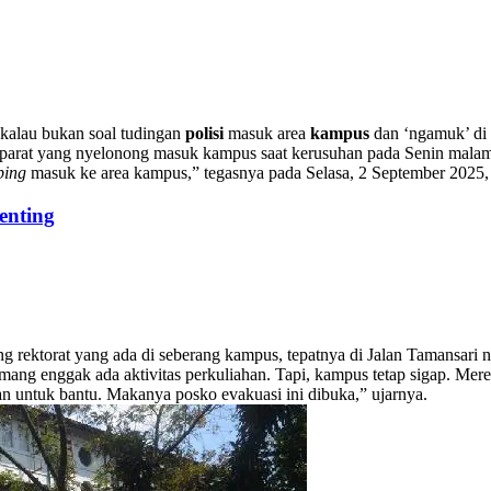
 kalau bukan soal tudingan
polisi
masuk area
kampus
dan ‘ngamuk’ di 
 aparat yang nyelonong masuk kampus saat kerusuhan pada Senin malam
ping
masuk ke area kampus,” tegasnya pada Selasa, 2 September 2025,
enting
ung rektorat yang ada di seberang kampus, tepatnya di Jalan Tamansar
i memang enggak ada aktivitas perkuliahan. Tapi, kampus tetap sigap. M
n untuk bantu. Makanya posko evakuasi ini dibuka,” ujarnya.