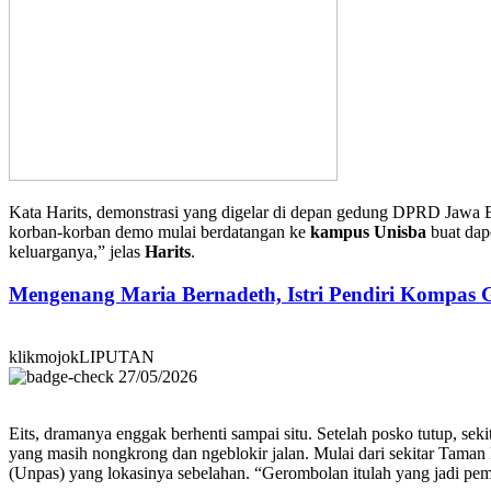
Kata Harits, demonstrasi yang digelar di depan gedung DPRD Jawa B
korban-korban demo mulai berdatangan ke
kampus Unisba
buat dap
keluarganya,” jelas
Harits
.
Mengenang Maria Bernadeth, Istri Pendiri Kompas
klikmojokLIPUTAN
27/05/2026
Eits, dramanya enggak berhenti sampai situ. Setelah posko tutup, se
yang masih nongkrong dan ngeblokir jalan. Mulai dari sekitar Tama
(Unpas) yang lokasinya sebelahan. “Gerombolan itulah yang jadi pem