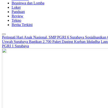
Beasiswa dan Lomba
Loker
Panduan
Review
Tekno
Berita Terkini
Peringati Hari Anak Nasional, SMP PGRI 6 Surabaya Sosialisasikan
Uswah Surabaya Bagikan 2.700 Paket Daging Kurban Iduladha
Lagu
PGRI 1 Surabaya