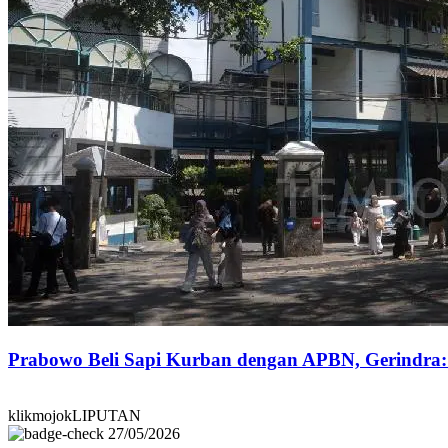
Prabowo Beli Sapi Kurban dengan APBN, Gerindra
klikmojokLIPUTAN
27/05/2026