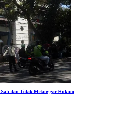
: Sah dan Tidak Melanggar Hukum