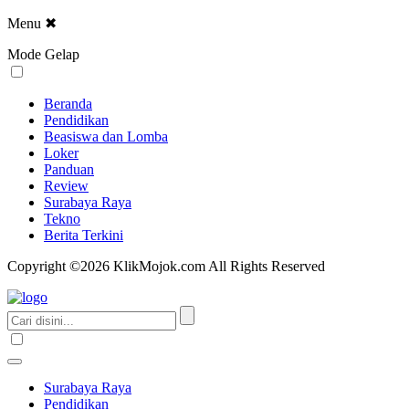
Menu
✖
Mode Gelap
Beranda
Pendidikan
Beasiswa dan Lomba
Loker
Panduan
Review
Surabaya Raya
Tekno
Berita Terkini
Copyright ©2026 KlikMojok.com All Rights Reserved
Surabaya Raya
Pendidikan