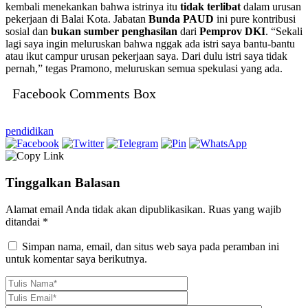
kembali menekankan bahwa istrinya itu
tidak terlibat
dalam urusan
pekerjaan di Balai Kota. Jabatan
Bunda PAUD
ini pure kontribusi
sosial dan
bukan sumber penghasilan
dari
Pemprov DKI
. “Sekali
lagi saya ingin meluruskan bahwa nggak ada istri saya bantu-bantu
atau ikut campur urusan pekerjaan saya. Dari dulu istri saya tidak
pernah,” tegas Pramono, meluruskan semua spekulasi yang ada.
Facebook Comments Box
pendidikan
Tinggalkan Balasan
Alamat email Anda tidak akan dipublikasikan.
Ruas yang wajib
ditandai
*
Simpan nama, email, dan situs web saya pada peramban ini
untuk komentar saya berikutnya.