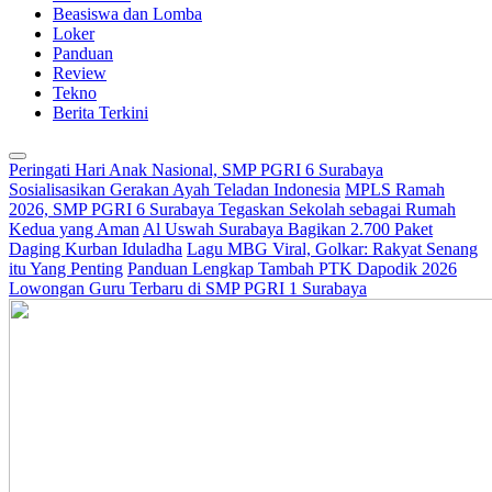
Beasiswa dan Lomba
Loker
Panduan
Review
Tekno
Berita Terkini
Peringati Hari Anak Nasional, SMP PGRI 6 Surabaya
Sosialisasikan Gerakan Ayah Teladan Indonesia
MPLS Ramah
2026, SMP PGRI 6 Surabaya Tegaskan Sekolah sebagai Rumah
Kedua yang Aman
Al Uswah Surabaya Bagikan 2.700 Paket
Daging Kurban Iduladha
Lagu MBG Viral, Golkar: Rakyat Senang
itu Yang Penting
Panduan Lengkap Tambah PTK Dapodik 2026
Lowongan Guru Terbaru di SMP PGRI 1 Surabaya