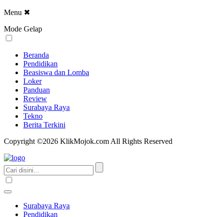
Menu
✖
Mode Gelap
Beranda
Pendidikan
Beasiswa dan Lomba
Loker
Panduan
Review
Surabaya Raya
Tekno
Berita Terkini
Copyright ©2026 KlikMojok.com All Rights Reserved
Surabaya Raya
Pendidikan