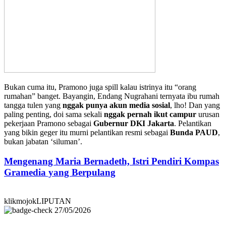
Bukan cuma itu, Pramono juga spill kalau istrinya itu “orang
rumahan” banget. Bayangin, Endang Nugrahani ternyata ibu rumah
tangga tulen yang
nggak punya akun media sosial
, lho! Dan yang
paling penting, doi sama sekali
nggak pernah ikut campur
urusan
pekerjaan Pramono sebagai
Gubernur DKI Jakarta
. Pelantikan
yang bikin geger itu murni pelantikan resmi sebagai
Bunda PAUD
,
bukan jabatan ‘siluman’.
Mengenang Maria Bernadeth, Istri Pendiri Kompas
Gramedia yang Berpulang
klikmojokLIPUTAN
27/05/2026