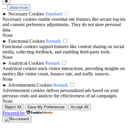
✖
...
show more
►
Necessary Cookies
Standard
Necessary cookies enable essential site features like secure log-ins
and consent preference adjustments. They do not store personal
data.
None
►
Functional Cookies
Remark
Functional cookies support features like content sharing on social
media, collecting feedback, and enabling third-party tools.
None
►
Analytical Cookies
Remark
Analytical cookies track visitor interactions, providing insights on
metrics like visitor count, bounce rate, and traffic sources.
None
►
Advertisement Cookies
Remark
Advertisement cookies deliver personalized ads based on your
previous visits and analyze the effectiveness of ad campaigns.
None
Reject All
Save My Preferences
Accept All
Powered by