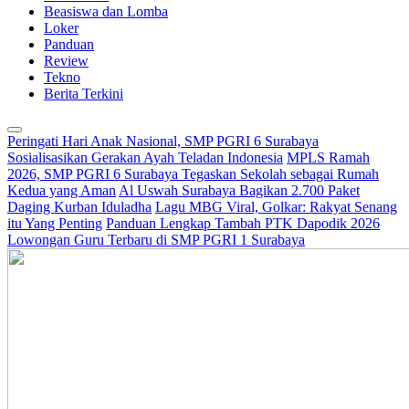
Beasiswa dan Lomba
Loker
Panduan
Review
Tekno
Berita Terkini
Peringati Hari Anak Nasional, SMP PGRI 6 Surabaya
Sosialisasikan Gerakan Ayah Teladan Indonesia
MPLS Ramah
2026, SMP PGRI 6 Surabaya Tegaskan Sekolah sebagai Rumah
Kedua yang Aman
Al Uswah Surabaya Bagikan 2.700 Paket
Daging Kurban Iduladha
Lagu MBG Viral, Golkar: Rakyat Senang
itu Yang Penting
Panduan Lengkap Tambah PTK Dapodik 2026
Lowongan Guru Terbaru di SMP PGRI 1 Surabaya