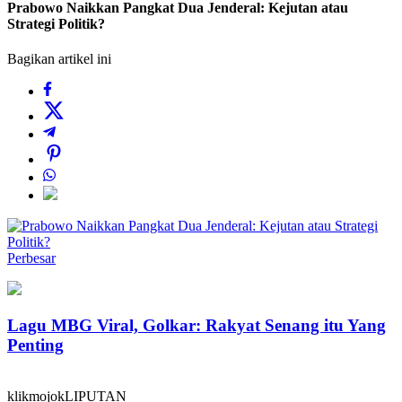
Prabowo Naikkan Pangkat Dua Jenderal: Kejutan atau
Strategi Politik?
Bagikan artikel ini
Perbesar
Lagu MBG Viral, Golkar: Rakyat Senang itu Yang
Penting
klikmojokLIPUTAN