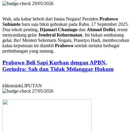
29/05/2026
Wah, ada kabar heboh dari Istana Negara! Presiden
Prabowo
Subianto
baru saja bikin gebrakan pada Rabu, 17 September 2025.
Dua tokoh penting,
Djamari Chaniago
dan
Ahmad Dofiri
, resmi
menyandang gelar
Jenderal Kehormatan
. Ini bukan sembarang
gelar, lho! Menteri Sekretaris Negara, Prasetyo Hadi, membocorkan
kalau keputusan ini diambil
Prabowo
setelah melalui berbagai
pertimbangan yang matang.
Prabowo Beli Sapi Kurban dengan APBN,
Gerindra: Sah dan Tidak Melanggar Hukum
klikmojokLIPUTAN
27/05/2026