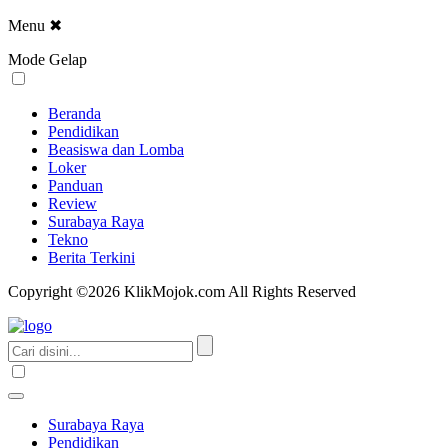
Menu
✖
Mode Gelap
Beranda
Pendidikan
Beasiswa dan Lomba
Loker
Panduan
Review
Surabaya Raya
Tekno
Berita Terkini
Copyright ©2026 KlikMojok.com All Rights Reserved
Surabaya Raya
Pendidikan