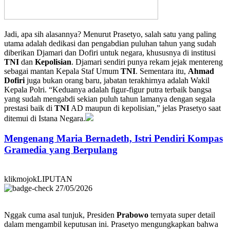
Jadi, apa sih alasannya? Menurut Prasetyo, salah satu yang paling
utama adalah dedikasi dan pengabdian puluhan tahun yang sudah
diberikan Djamari dan Dofiri untuk negara, khususnya di institusi
TNI
dan
Kepolisian
. Djamari sendiri punya rekam jejak mentereng
sebagai mantan Kepala Staf Umum
TNI
. Sementara itu,
Ahmad
Dofiri
juga bukan orang baru, jabatan terakhirnya adalah Wakil
Kepala Polri. “Keduanya adalah figur-figur putra terbaik bangsa
yang sudah mengabdi sekian puluh tahun lamanya dengan segala
prestasi baik di
TNI
AD maupun di kepolisian,” jelas Prasetyo saat
ditemui di Istana Negara.
Mengenang Maria Bernadeth, Istri Pendiri Kompas
Gramedia yang Berpulang
klikmojokLIPUTAN
27/05/2026
Nggak cuma asal tunjuk, Presiden
Prabowo
ternyata super detail
dalam mengambil keputusan ini. Prasetyo mengungkapkan bahwa