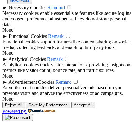
...
show more
►
Necessary Cookies
Standard
Necessary cookies enable essential site features like secure log-ins
and consent preference adjustments. They do not store personal
data.
None
►
Functional Cookies
Remark
Functional cookies support features like content sharing on social
media, collecting feedback, and enabling third-party tools.
None
►
Analytical Cookies
Remark
Analytical cookies track visitor interactions, providing insights on
metrics like visitor count, bounce rate, and traffic sources.
None
►
Advertisement Cookies
Remark
Advertisement cookies deliver personalized ads based on your
previous visits and analyze the effectiveness of ad campaigns.
None
Reject All
Save My Preferences
Accept All
Powered by