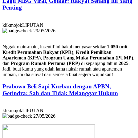
Lagu MBG Viral, Golkar: Rakyat Senang itu Yang
Penting
klikmojokLIPUTAN
29/05/2026
Nggak main-main, insentif ini bakal menyasar sekitar
1.050 unit
Kredit Perumahan Rakyat (KPR)
,
Kredit Pemilikan
Apartemen (KPA)
,
Program Uang Muka Perumahan (PUMP)
,
dan
Program Rumah Pertama (PRP)
di sepanjang tahun
2025
.
Jadi, buat kamu yang udah lama naksir rumah atau apartemen
impian, ini dia sinyal dari semesta buat segera wujudkan!
Prabowo Beli Sapi Kurban dengan APBN,
Gerindra: Sah dan Tidak Melanggar Hukum
klikmojokLIPUTAN
27/05/2026