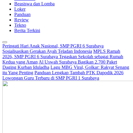
Beasiswa dan Lomba
Loker
Panduan
Review
Tekno
Berita Terkini
Peringati Hari Anak Nasional, SMP PGRI 6 Surabaya
Sosialisasikan Gerakan Ayah Teladan Indonesia
MPLS Ramah
2026, SMP PGRI 6 Surabaya Tegaskan Sekolah sebagai Rumah
Kedua yang Aman
Al Uswah Surabaya Bagikan 2.700 Paket
Daging Kurban Iduladha
Lagu MBG Viral, Golkar: Rakyat Senang
itu Yang Penting
Panduan Lengkap Tambah PTK Dapodik 2026
Lowongan Guru Terbaru di SMP PGRI 1 Surabaya