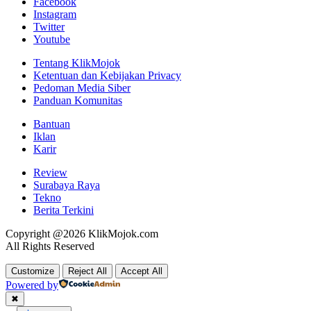
Facebook
Instagram
Twitter
Youtube
Tentang KlikMojok
Ketentuan dan Kebijakan Privacy
Pedoman Media Siber
Panduan Komunitas
Bantuan
Iklan
Karir
Review
Surabaya Raya
Tekno
Berita Terkini
Copyright @2026 KlikMojok.com
All Rights Reserved
Customize
Reject All
Accept All
Powered by
✖