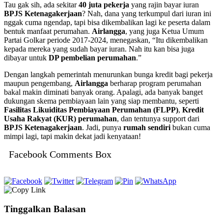
Tau gak sih, ada sekitar
40 juta pekerja
yang rajin bayar iuran
BPJS Ketenagakerjaan
? Nah, dana yang terkumpul dari iuran ini
nggak cuma ngendap, tapi bisa dikembalikan lagi ke peserta dalam
bentuk manfaat perumahan.
Airlangga
, yang juga Ketua Umum
Partai Golkar periode 2017-2024, menegaskan, “Itu dikembalikan
kepada mereka yang sudah bayar iuran. Nah itu kan bisa juga
dibayar untuk
DP pembelian perumahan
.”
Dengan langkah pemerintah menurunkan bunga kredit bagi pekerja
maupun pengembang,
Airlangga
berharap program perumahan
bakal makin diminati banyak orang. Apalagi, ada banyak banget
dukungan skema pembiayaan lain yang siap membantu, seperti
Fasilitas Likuiditas Pembiayaan Perumahan (FLPP)
,
Kredit
Usaha Rakyat (KUR) perumahan
, dan tentunya support dari
BPJS Ketenagakerjaan
. Jadi, punya
rumah sendiri
bukan cuma
mimpi lagi, tapi makin dekat jadi kenyataan!
Facebook Comments Box
Tinggalkan Balasan