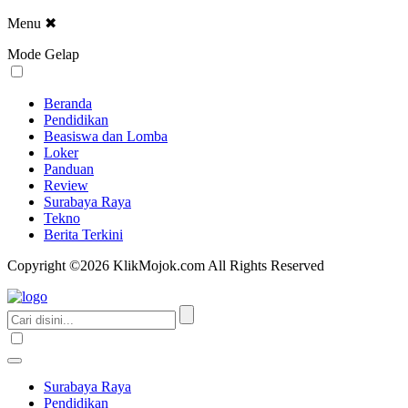
Menu
✖
Mode Gelap
Beranda
Pendidikan
Beasiswa dan Lomba
Loker
Panduan
Review
Surabaya Raya
Tekno
Berita Terkini
Copyright ©2026 KlikMojok.com All Rights Reserved
Surabaya Raya
Pendidikan