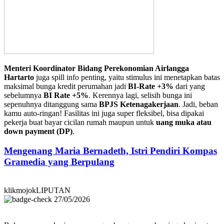
Menteri Koordinator Bidang Perekonomian Airlangga
Hartarto
juga spill info penting, yaitu stimulus ini menetapkan batas
maksimal bunga kredit perumahan jadi
BI-Rate +3%
dari yang
sebelumnya
BI Rate +5%
. Kerennya lagi, selisih bunga ini
sepenuhnya ditanggung sama
BPJS Ketenagakerjaan
. Jadi, beban
kamu auto-ringan! Fasilitas ini juga super fleksibel, bisa dipakai
pekerja buat bayar cicilan rumah maupun untuk
uang muka atau
down payment (DP)
.
Mengenang Maria Bernadeth, Istri Pendiri Kompas
Gramedia yang Berpulang
klikmojokLIPUTAN
27/05/2026