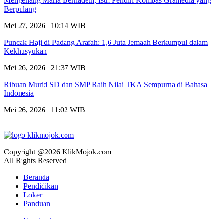
Mengenang Maria Bernadeth, Istri Pendiri Kompas Gramedia yang
Berpulang
Mei 27, 2026 | 10:14 WIB
Puncak Haji di Padang Arafah: 1,6 Juta Jemaah Berkumpul dalam
Kekhusyukan
Mei 26, 2026 | 21:37 WIB
Ribuan Murid SD dan SMP Raih Nilai TKA Sempurna di Bahasa
Indonesia
Mei 26, 2026 | 11:02 WIB
Copyright @2026 KlikMojok.com
All Rights Reserved
Beranda
Pendidikan
Loker
Panduan