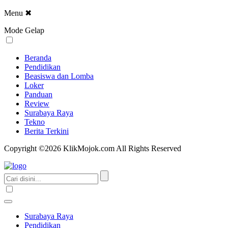
Menu
✖
Mode Gelap
Beranda
Pendidikan
Beasiswa dan Lomba
Loker
Panduan
Review
Surabaya Raya
Tekno
Berita Terkini
Copyright ©2026 KlikMojok.com All Rights Reserved
Surabaya Raya
Pendidikan