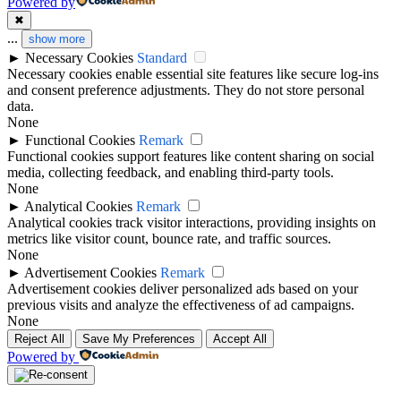
Powered by
✖
...
show more
►
Necessary Cookies
Standard
Necessary cookies enable essential site features like secure log-ins
and consent preference adjustments. They do not store personal
data.
None
►
Functional Cookies
Remark
Functional cookies support features like content sharing on social
media, collecting feedback, and enabling third-party tools.
None
►
Analytical Cookies
Remark
Analytical cookies track visitor interactions, providing insights on
metrics like visitor count, bounce rate, and traffic sources.
None
►
Advertisement Cookies
Remark
Advertisement cookies deliver personalized ads based on your
previous visits and analyze the effectiveness of ad campaigns.
None
Reject All
Save My Preferences
Accept All
Powered by