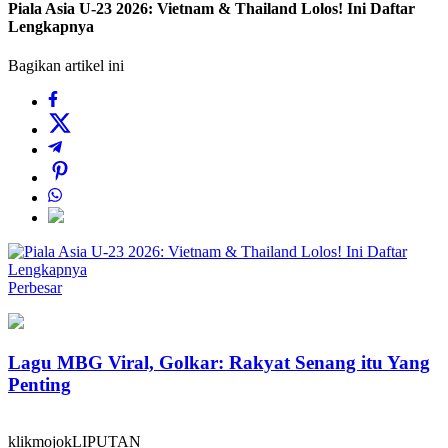
Piala Asia U-23 2026: Vietnam & Thailand Lolos! Ini Daftar
Lengkapnya
Bagikan artikel ini
Perbesar
Lagu MBG Viral, Golkar: Rakyat Senang itu Yang
Penting
klikmojokLIPUTAN