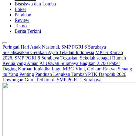
Beasiswa dan Lomba
Loker
Panduan
Review
Tekno
Berita Terkini
Peringati Hari Anak Nasional, SMP PGRI 6 Surabaya
Sosialisasikan Gerakan Ayah Teladan Indonesia
MPLS Ramah
2026, SMP PGRI 6 Surabaya Tegaskan Sekolah sebagai Rumah
Kedua yang Aman
Al Uswah Surabaya Bagikan 2.700 Paket
Daging Kurban Iduladha
Lagu MBG Viral, Golkar: Rakyat Senang
itu Yang Penting
Panduan Lengkap Tambah PTK Dapodik 2026
Lowongan Guru Terbaru di SMP PGRI 1 Surabaya