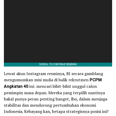
Lewat akun Instagram resminya, BI secara gamblang
mengumumkan misi mulia di balik rekrutmen
PCPM
Angkatan 40
ini: mencari bibit-bibit unggul calon
pemimpin masa depan. Mereka yang terpilih nantinya
bakal punya peran penting banget, lho, dalam menjaga
stabilitas dan mendorong pertumbuhan ekonomi
Indonesia. Kebayang kan, betapa strategisnya posisi ini?