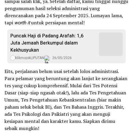
sampai salah klik, ya. Setelah daftar, kamu tinggal nunggu
pengumuman hasil seleksi administrasi yang
direncanakan pada 24 September 2025. Lumayan lama,
tapi
worth it
untuk persiapan mental!
Puncak Haji di Padang Arafah: 1,6
Juta Jemaah Berkumpul dalam
Kekhusyukan
klikmojokLIPUTAN
26/05/2026
Eits, perjalanan belum usai setelah lolos administrasi.
Para pelamar yang beruntung akan lanjut ke serangkaian
tes yang cukup komprehensif. Mulai dari Tes Potensi
Dasar (siap-siap ngasah otak!), lalu ada Tes Pengetahuan
Umum, Tes Pengetahuan Kebanksentralan (biar makin
paham seluk beluk BI), dan Tes Bahasa Inggris. Terakhir,
ada Tes Psikologi dan Psikiatri yang akan menguji
kesiapan mental dan karakter kamu. Siapkan dirimu
sebaik mungkin!