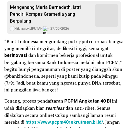
Mengenang Maria Bernadeth, Istri
Pendiri Kompas Gramedia yang
Berpulang
klikmojokLIPUTAN
27/05/2026
“Bank Indonesia mengundang putra/putri terbaik bangsa
yang memiliki integritas, dedikasi tinggi, semangat
berinovasi
dan komitmen bekerja profesional untuk
bergabung bersama Bank Indonesia melalui jalur PCPM,”
begitu bunyi pengumuman di poster yang diunggah akun
@bankindonesia, seperti yang kami kutip pada Minggu
(7/9). Jadi, buat kamu yang ngerasa punya DNA tersebut,
ini panggilan jiwa banget!
Tenang, proses pendaftaran
PCPM Angkatan 40 BI
ini
udah disiapkan biar
seamless
dan anti-ribet. Semua
dilakukan secara online! Cukup sambangi laman resmi
mereka di
https://www.pcpm40rekrutmen.bi.id/
. Jangan