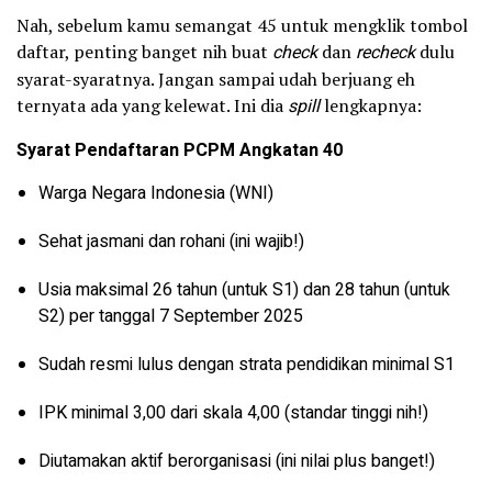
Nah, sebelum kamu semangat 45 untuk mengklik tombol
daftar, penting banget nih buat
check
dan
recheck
dulu
syarat-syaratnya. Jangan sampai udah berjuang eh
ternyata ada yang kelewat. Ini dia
spill
lengkapnya:
Syarat Pendaftaran PCPM Angkatan 40
Warga Negara Indonesia (WNI)
Sehat jasmani dan rohani (ini wajib!)
Usia maksimal 26 tahun (untuk S1) dan 28 tahun (untuk
S2) per tanggal 7 September 2025
Sudah resmi lulus dengan strata pendidikan minimal S1
IPK minimal 3,00 dari skala 4,00 (standar tinggi nih!)
Diutamakan aktif berorganisasi (ini nilai plus banget!)