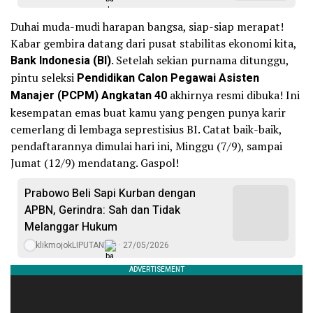
Duhai muda-mudi harapan bangsa, siap-siap merapat!
Kabar gembira datang dari pusat stabilitas ekonomi kita,
Bank Indonesia (BI)
. Setelah sekian purnama ditunggu,
pintu seleksi
Pendidikan Calon Pegawai Asisten
Manajer (PCPM) Angkatan 40
akhirnya resmi dibuka! Ini
kesempatan emas buat kamu yang pengen punya karir
cemerlang di lembaga seprestisius BI. Catat baik-baik,
pendaftarannya dimulai hari ini, Minggu (7/9), sampai
Jumat (12/9) mendatang. Gaspol!
Prabowo Beli Sapi Kurban dengan
APBN, Gerindra: Sah dan Tidak
Melanggar Hukum
klikmojokLIPUTAN
27/05/2026