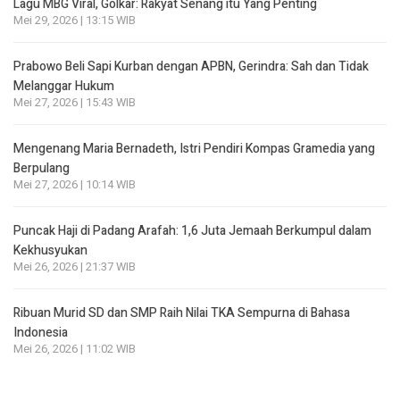
Lagu MBG Viral, Golkar: Rakyat Senang itu Yang Penting
Mei 29, 2026 | 13:15 WIB
Prabowo Beli Sapi Kurban dengan APBN, Gerindra: Sah dan Tidak
Melanggar Hukum
Mei 27, 2026 | 15:43 WIB
Mengenang Maria Bernadeth, Istri Pendiri Kompas Gramedia yang
Berpulang
Mei 27, 2026 | 10:14 WIB
Puncak Haji di Padang Arafah: 1,6 Juta Jemaah Berkumpul dalam
Kekhusyukan
Mei 26, 2026 | 21:37 WIB
Ribuan Murid SD dan SMP Raih Nilai TKA Sempurna di Bahasa
Indonesia
Mei 26, 2026 | 11:02 WIB