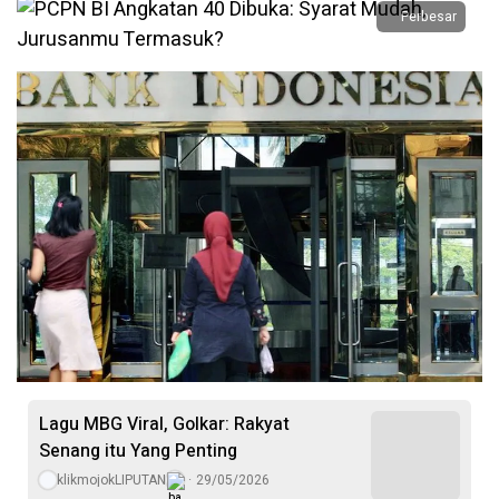
Perbesar
Lagu MBG Viral, Golkar: Rakyat
Senang itu Yang Penting
klikmojokLIPUTAN
29/05/2026