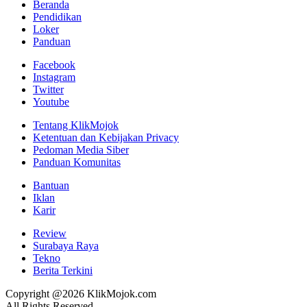
Beranda
Pendidikan
Loker
Panduan
Facebook
Instagram
Twitter
Youtube
Tentang KlikMojok
Ketentuan dan Kebijakan Privacy
Pedoman Media Siber
Panduan Komunitas
Bantuan
Iklan
Karir
Review
Surabaya Raya
Tekno
Berita Terkini
Copyright @2026 KlikMojok.com
All Rights Reserved