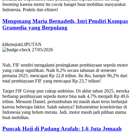
booming
karena motor itu cocok banget buat mobilitas masyarakat
Indonesia. Praktis dan efisien!
Mengenang Maria Bernadeth, Istri Pendiri Kompas
Gramedia yang Berpulang
klikmojokLIPUTAN
27/05/2026
Nah, FIF sendiri mengalami peningkatan pembiayaan sepeda motor
yang cukup signifikan. Naik 8,2% secara tahunan di semester
pertama 2025, mencapai Rp 22,8 triliun. Itu lho, hampir 96,2% dari
total pembiayaan FIF yang mencapai Rp 23,7 triliun!
Target FIF Group pun cukup ambisius. Di akhir tahun 2025, mereka
berharap pembiayaan sepeda motor bisa naik 4,7% menjadi Rp 49,6
triliun. Menurut Daniel, pertumbuhan ini masih akan terus berlanjut
karena beberapa faktor. Salah satunya? Infrastruktur konektivitas di
Indonesia yang belum merata. Jadi, motor masih jadi pilihan utama
buat mobilitas.
Puncak Haji di Padang Arafah: 1,6 Juta Jemaah