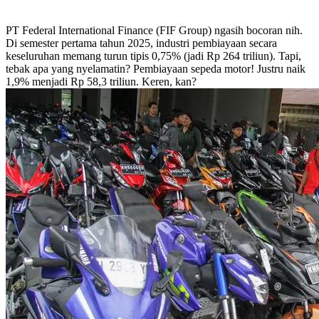
PT Federal International Finance (FIF Group) ngasih bocoran nih.
Di semester pertama tahun 2025, industri pembiayaan secara
keseluruhan memang turun tipis 0,75% (jadi Rp 264 triliun). Tapi,
tebak apa yang nyelamatin? Pembiayaan sepeda motor! Justru naik
1,9% menjadi Rp 58,3 triliun. Keren, kan?