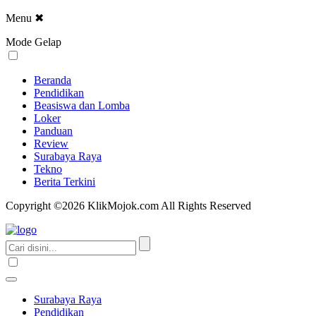
Menu
✖
Mode Gelap
Beranda
Pendidikan
Beasiswa dan Lomba
Loker
Panduan
Review
Surabaya Raya
Tekno
Berita Terkini
Copyright ©2026 KlikMojok.com All Rights Reserved
Surabaya Raya
Pendidikan