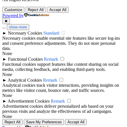
Customize
Reject All
Accept All
Powered by
✖
...
show more
►
Necessary Cookies
Standard
Necessary cookies enable essential site features like secure log-ins
and consent preference adjustments. They do not store personal
data.
None
►
Functional Cookies
Remark
Functional cookies support features like content sharing on social
media, collecting feedback, and enabling third-party tools.
None
►
Analytical Cookies
Remark
Analytical cookies track visitor interactions, providing insights on
metrics like visitor count, bounce rate, and traffic sources.
None
►
Advertisement Cookies
Remark
Advertisement cookies deliver personalized ads based on your
previous visits and analyze the effectiveness of ad campaigns.
None
Reject All
Save My Preferences
Accept All