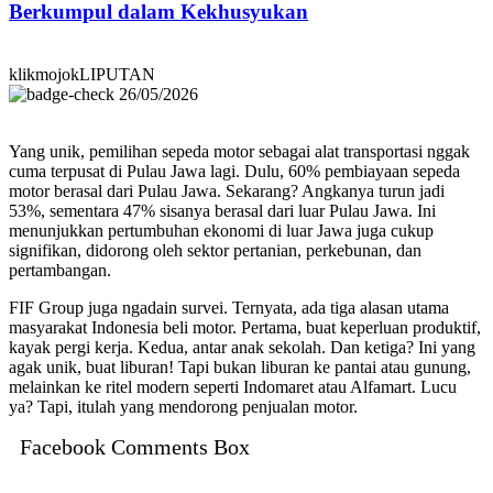
Berkumpul dalam Kekhusyukan
klikmojokLIPUTAN
26/05/2026
Yang unik, pemilihan sepeda motor sebagai alat transportasi nggak
cuma terpusat di Pulau Jawa lagi. Dulu, 60% pembiayaan sepeda
motor berasal dari Pulau Jawa. Sekarang? Angkanya turun jadi
53%, sementara 47% sisanya berasal dari luar Pulau Jawa. Ini
menunjukkan pertumbuhan ekonomi di luar Jawa juga cukup
signifikan, didorong oleh sektor pertanian, perkebunan, dan
pertambangan.
FIF Group juga ngadain survei. Ternyata, ada tiga alasan utama
masyarakat Indonesia beli motor. Pertama, buat keperluan produktif,
kayak pergi kerja. Kedua, antar anak sekolah. Dan ketiga? Ini yang
agak unik, buat liburan! Tapi bukan liburan ke pantai atau gunung,
melainkan ke ritel modern seperti Indomaret atau Alfamart. Lucu
ya? Tapi, itulah yang mendorong penjualan motor.
Facebook Comments Box