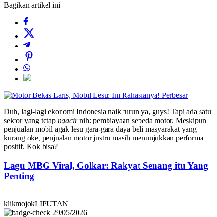
Bagikan artikel ini
Perbesar
Duh, lagi-lagi ekonomi Indonesia naik turun ya, guys! Tapi ada satu
sektor yang tetap
ngacir
nih: pembiayaan sepeda motor. Meskipun
penjualan mobil agak lesu gara-gara daya beli masyarakat yang
kurang oke, penjualan motor justru masih menunjukkan performa
positif. Kok bisa?
Lagu MBG Viral, Golkar: Rakyat Senang itu Yang
Penting
klikmojokLIPUTAN
29/05/2026