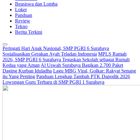
Beasiswa dan Lomba
Loker
Panduan
Review
Tekno
Berita Terkini
Peringati Hari Anak Nasional, SMP PGRI 6 Surabaya
Sosialisasikan Gerakan Ayah Teladan Indonesia
MPLS Ramah
2026, SMP PGRI 6 Surabaya Tegaskan Sekolah sebagai Rumah
Kedua yang Aman
Al Uswah Surabaya Bagikan 2.700 Paket
Daging Kurban Iduladha
Lagu MBG Viral, Golkar: Rakyat Senang
itu Yang Penting
Panduan Lengkap Tambah PTK Dapodik 2026
Lowongan Guru Terbaru di SMP PGRI 1 Surabaya