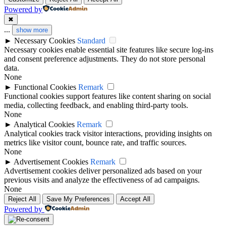
Powered by
✖
...
show more
►
Necessary Cookies
Standard
Necessary cookies enable essential site features like secure log-ins
and consent preference adjustments. They do not store personal
data.
None
►
Functional Cookies
Remark
Functional cookies support features like content sharing on social
media, collecting feedback, and enabling third-party tools.
None
►
Analytical Cookies
Remark
Analytical cookies track visitor interactions, providing insights on
metrics like visitor count, bounce rate, and traffic sources.
None
►
Advertisement Cookies
Remark
Advertisement cookies deliver personalized ads based on your
previous visits and analyze the effectiveness of ad campaigns.
None
Reject All
Save My Preferences
Accept All
Powered by