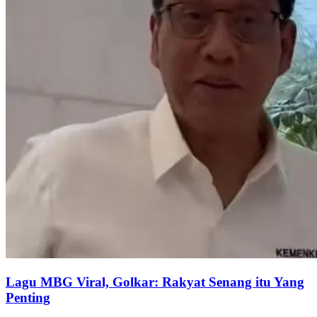
Lagu MBG Viral, Golkar: Rakyat Senang itu Yang
Penting