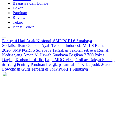
Beasiswa dan Lomba
Loker
Panduan
Review
Tekno
Berita Terkini
Peringati Hari Anak Nasional, SMP PGRI 6 Surabaya
Sosialisasikan Gerakan Ayah Teladan Indonesia
MPLS Ramah
2026, SMP PGRI 6 Surabaya Tegaskan Sekolah sebagai Rumah
Kedua yang Aman
Al Uswah Surabaya Bagikan 2.700 Paket
Daging Kurban Iduladha
Lagu MBG Viral, Golkar: Rakyat Senang
itu Yang Penting
Panduan Lengkap Tambah PTK Dapodik 2026
Lowongan Guru Terbaru di SMP PGRI 1 Surabaya