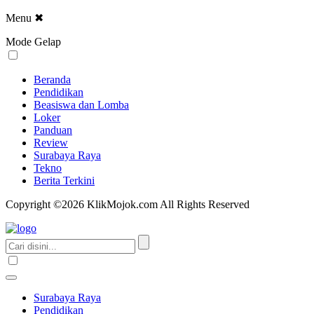
Menu
✖
Mode Gelap
Beranda
Pendidikan
Beasiswa dan Lomba
Loker
Panduan
Review
Surabaya Raya
Tekno
Berita Terkini
Copyright ©2026 KlikMojok.com All Rights Reserved
Surabaya Raya
Pendidikan