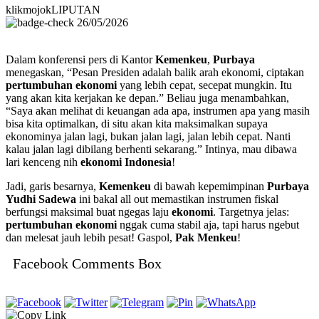
klikmojokLIPUTAN
26/05/2026
Dalam konferensi pers di Kantor
Kemenkeu
,
Purbaya
menegaskan, “Pesan Presiden adalah balik arah ekonomi, ciptakan
pertumbuhan ekonomi
yang lebih cepat, secepat mungkin. Itu
yang akan kita kerjakan ke depan.” Beliau juga menambahkan,
“Saya akan melihat di keuangan ada apa, instrumen apa yang masih
bisa kita optimalkan, di situ akan kita maksimalkan supaya
ekonominya jalan lagi, bukan jalan lagi, jalan lebih cepat. Nanti
kalau jalan lagi dibilang berhenti sekarang.” Intinya, mau dibawa
lari kenceng nih
ekonomi Indonesia
!
Jadi, garis besarnya,
Kemenkeu
di bawah kepemimpinan
Purbaya
Yudhi Sadewa
ini bakal all out memastikan instrumen fiskal
berfungsi maksimal buat ngegas laju
ekonomi
. Targetnya jelas:
pertumbuhan ekonomi
nggak cuma stabil aja, tapi harus ngebut
dan melesat jauh lebih pesat! Gaspol,
Pak Menkeu
!
Facebook Comments Box