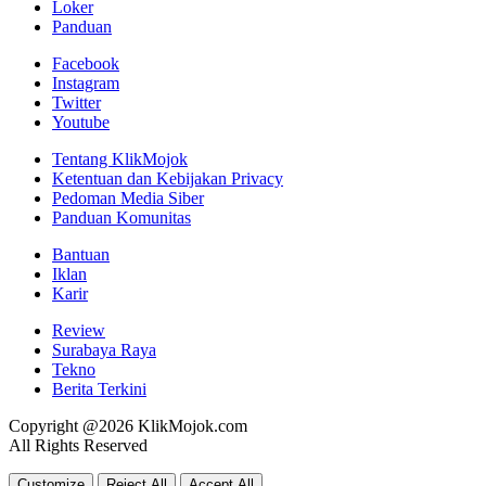
Loker
Panduan
Facebook
Instagram
Twitter
Youtube
Tentang KlikMojok
Ketentuan dan Kebijakan Privacy
Pedoman Media Siber
Panduan Komunitas
Bantuan
Iklan
Karir
Review
Surabaya Raya
Tekno
Berita Terkini
Copyright @2026 KlikMojok.com
All Rights Reserved
Customize
Reject All
Accept All