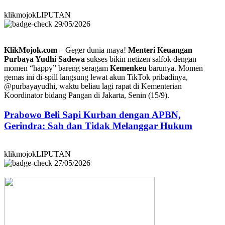
klikmojokLIPUTAN
29/05/2026
KlikMojok.com
– Geger dunia maya!
Menteri Keuangan
Purbaya Yudhi Sadewa
sukses bikin netizen salfok dengan
momen “happy” bareng seragam
Kemenkeu
barunya. Momen
gemas ini di-spill langsung lewat akun TikTok pribadinya,
@purbayayudhi, waktu beliau lagi rapat di Kementerian
Koordinator bidang Pangan di Jakarta, Senin (15/9).
Prabowo Beli Sapi Kurban dengan APBN,
Gerindra: Sah dan Tidak Melanggar Hukum
klikmojokLIPUTAN
27/05/2026