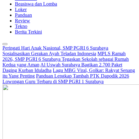
Beasiswa dan Lomba
Loker
Panduan
Review
Tekno
Berita Terkini
Peringati Hari Anak Nasional, SMP PGRI 6 Surabaya
Sosialisasikan Gerakan Ayah Teladan Indonesia
MPLS Ramah
2026, SMP PGRI 6 Surabaya Tegaskan Sekolah sebagai Rumah
Kedua yang Aman
Al Uswah Surabaya Bagikan 2.700 Paket
Daging Kurban Iduladha
Lagu MBG Viral, Golkar: Rakyat Senang
itu Yang Penting
Panduan Lengkap Tambah PTK Dapodik 2026
Lowongan Guru Terbaru di SMP PGRI 1 Surabaya