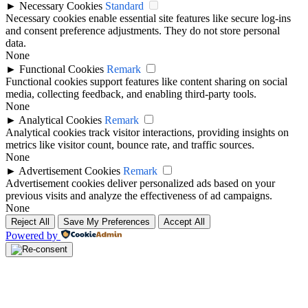
►
Necessary Cookies
Standard
Necessary cookies enable essential site features like secure log-ins
and consent preference adjustments. They do not store personal
data.
None
►
Functional Cookies
Remark
Functional cookies support features like content sharing on social
media, collecting feedback, and enabling third-party tools.
None
►
Analytical Cookies
Remark
Analytical cookies track visitor interactions, providing insights on
metrics like visitor count, bounce rate, and traffic sources.
None
►
Advertisement Cookies
Remark
Advertisement cookies deliver personalized ads based on your
previous visits and analyze the effectiveness of ad campaigns.
None
Reject All
Save My Preferences
Accept All
Powered by