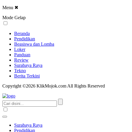
Menu
✖
Mode Gelap
Beranda
Pendidikan
Beasiswa dan Lomba
Loker
Panduan
Review
Surabaya Raya
Tekno
Berita Terkini
Copyright ©2026 KlikMojok.com All Rights Reserved
Surabaya Raya
Pendidikan