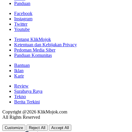
Panduan
Facebook
Instagram
Twitter
Youtube
Tentang KlikMojok
Ketentuan dan Kebijakan Privacy
Pedoman Media Siber
Panduan Komunitas
Bantuan
Iklan
Karir
Review
Surabaya Raya
Tekno
Berita Terkini
Copyright @2026 KlikMojok.com
All Rights Reserved
Customize
Reject All
Accept All