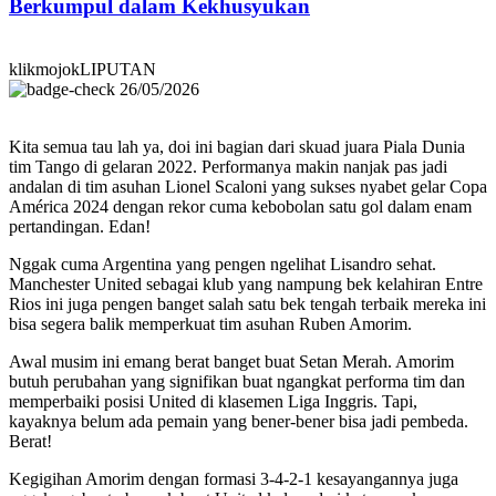
Berkumpul dalam Kekhusyukan
klikmojokLIPUTAN
26/05/2026
Kita semua tau lah ya, doi ini bagian dari skuad juara Piala Dunia
tim Tango di gelaran 2022. Performanya makin nanjak pas jadi
andalan di tim asuhan Lionel Scaloni yang sukses nyabet gelar Copa
América 2024 dengan rekor cuma kebobolan satu gol dalam enam
pertandingan. Edan!
Nggak cuma Argentina yang pengen ngelihat Lisandro sehat.
Manchester United sebagai klub yang nampung bek kelahiran Entre
Rios ini juga pengen banget salah satu bek tengah terbaik mereka ini
bisa segera balik memperkuat tim asuhan Ruben Amorim.
Awal musim ini emang berat banget buat Setan Merah. Amorim
butuh perubahan yang signifikan buat ngangkat performa tim dan
memperbaiki posisi United di klasemen Liga Inggris. Tapi,
kayaknya belum ada pemain yang bener-bener bisa jadi pembeda.
Berat!
Kegigihan Amorim dengan formasi 3-4-2-1 kesayangannya juga