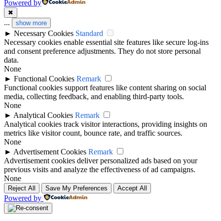
Powered by
✖
...
show more
►
Necessary Cookies
Standard
Necessary cookies enable essential site features like secure log-ins
and consent preference adjustments. They do not store personal
data.
None
►
Functional Cookies
Remark
Functional cookies support features like content sharing on social
media, collecting feedback, and enabling third-party tools.
None
►
Analytical Cookies
Remark
Analytical cookies track visitor interactions, providing insights on
metrics like visitor count, bounce rate, and traffic sources.
None
►
Advertisement Cookies
Remark
Advertisement cookies deliver personalized ads based on your
previous visits and analyze the effectiveness of ad campaigns.
None
Reject All
Save My Preferences
Accept All
Powered by