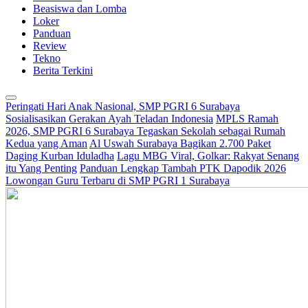
Beasiswa dan Lomba
Loker
Panduan
Review
Tekno
Berita Terkini
Peringati Hari Anak Nasional, SMP PGRI 6 Surabaya
Sosialisasikan Gerakan Ayah Teladan Indonesia
MPLS Ramah
2026, SMP PGRI 6 Surabaya Tegaskan Sekolah sebagai Rumah
Kedua yang Aman
Al Uswah Surabaya Bagikan 2.700 Paket
Daging Kurban Iduladha
Lagu MBG Viral, Golkar: Rakyat Senang
itu Yang Penting
Panduan Lengkap Tambah PTK Dapodik 2026
Lowongan Guru Terbaru di SMP PGRI 1 Surabaya