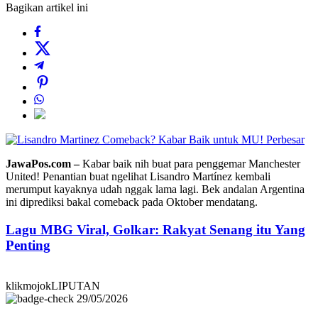
Bagikan artikel ini
Perbesar
JawaPos.com –
Kabar baik nih buat para penggemar Manchester
United! Penantian buat ngelihat Lisandro Martínez kembali
merumput kayaknya udah nggak lama lagi. Bek andalan Argentina
ini diprediksi bakal comeback pada Oktober mendatang.
Lagu MBG Viral, Golkar: Rakyat Senang itu Yang
Penting
klikmojokLIPUTAN
29/05/2026