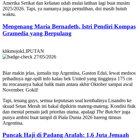
Amerika Serikat dan keliatan udah mulai latihan lagi buat musim
2025/2026. Tapi, ya namanya juga pemulihan, doi masih butuh
waktu.
Mengenang Maria Bernadeth, Istri Pendiri Kompas
Gramedia yang Berpulang
klikmojokLIPUTAN
27/05/2026
Biar makin jelas, jurnalis top Argentina, Gaston Edul, lewat medsos
pribadinya nge-spill info kalau bek United yang tingginya 175 cm
itu rencananya bakal balik main antara akhir Oktober sampai awal
November. Gokil!
Tapi, tenang guys, semua keputusan soal kembalinya Lisandro ke
skuad Setan Merah ini bakal dipikirin mateng-mateng. Kondisi fisik
dan mental pemain jadi prioritas utama, apalagi
The Butcher
juga
punya ambisi buat tampil di Piala Dunia 2026 bareng timnas
Argentina.
Puncak Haji di Padang Arafah: 1,6 Juta Jemaah