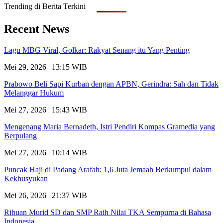
Trending di Berita Terkini
Recent News
Lagu MBG Viral, Golkar: Rakyat Senang itu Yang Penting
Mei 29, 2026 | 13:15 WIB
Prabowo Beli Sapi Kurban dengan APBN, Gerindra: Sah dan Tidak
Melanggar Hukum
Mei 27, 2026 | 15:43 WIB
Mengenang Maria Bernadeth, Istri Pendiri Kompas Gramedia yang
Berpulang
Mei 27, 2026 | 10:14 WIB
Puncak Haji di Padang Arafah: 1,6 Juta Jemaah Berkumpul dalam
Kekhusyukan
Mei 26, 2026 | 21:37 WIB
Ribuan Murid SD dan SMP Raih Nilai TKA Sempurna di Bahasa
Indonesia