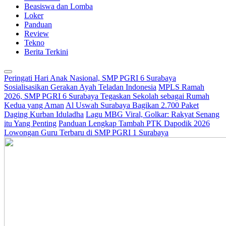
Beasiswa dan Lomba
Loker
Panduan
Review
Tekno
Berita Terkini
Peringati Hari Anak Nasional, SMP PGRI 6 Surabaya
Sosialisasikan Gerakan Ayah Teladan Indonesia
MPLS Ramah
2026, SMP PGRI 6 Surabaya Tegaskan Sekolah sebagai Rumah
Kedua yang Aman
Al Uswah Surabaya Bagikan 2.700 Paket
Daging Kurban Iduladha
Lagu MBG Viral, Golkar: Rakyat Senang
itu Yang Penting
Panduan Lengkap Tambah PTK Dapodik 2026
Lowongan Guru Terbaru di SMP PGRI 1 Surabaya