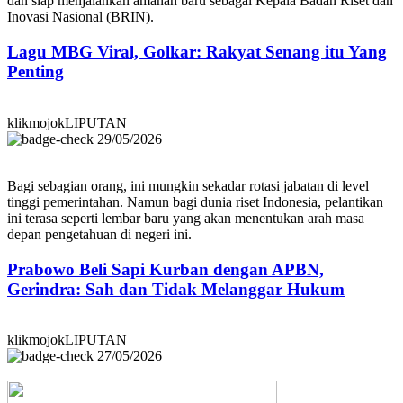
dan siap menjalankan amanah baru sebagai Kepala Badan Riset dan
Inovasi Nasional (BRIN).
Lagu MBG Viral, Golkar: Rakyat Senang itu Yang
Penting
klikmojokLIPUTAN
29/05/2026
Bagi sebagian orang, ini mungkin sekadar rotasi jabatan di level
tinggi pemerintahan. Namun bagi dunia riset Indonesia, pelantikan
ini terasa seperti lembar baru yang akan menentukan arah masa
depan pengetahuan di negeri ini.
Prabowo Beli Sapi Kurban dengan APBN,
Gerindra: Sah dan Tidak Melanggar Hukum
klikmojokLIPUTAN
27/05/2026