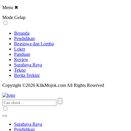
Menu
✖
Mode Gelap
Beranda
Pendidikan
Beasiswa dan Lomba
Loker
Panduan
Review
Surabaya Raya
Tekno
Berita Terkini
Copyright ©2026 KlikMojok.com All Rights Reserved
Surabaya Raya
Pendidikan