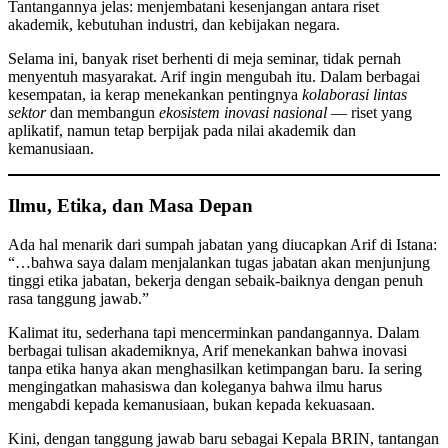
Tantangannya jelas: menjembatani kesenjangan antara riset
akademik, kebutuhan industri, dan kebijakan negara.
Selama ini, banyak riset berhenti di meja seminar, tidak pernah
menyentuh masyarakat. Arif ingin mengubah itu. Dalam berbagai
kesempatan, ia kerap menekankan pentingnya
kolaborasi lintas
sektor
dan membangun
ekosistem inovasi nasional
— riset yang
aplikatif, namun tetap berpijak pada nilai akademik dan
kemanusiaan.
Ilmu, Etika, dan Masa Depan
Ada hal menarik dari sumpah jabatan yang diucapkan Arif di Istana:
“…bahwa saya dalam menjalankan tugas jabatan akan menjunjung
tinggi etika jabatan, bekerja dengan sebaik-baiknya dengan penuh
rasa tanggung jawab.”
Kalimat itu, sederhana tapi mencerminkan pandangannya. Dalam
berbagai tulisan akademiknya, Arif menekankan bahwa inovasi
tanpa etika hanya akan menghasilkan ketimpangan baru. Ia sering
mengingatkan mahasiswa dan koleganya bahwa ilmu harus
mengabdi kepada kemanusiaan, bukan kepada kekuasaan.
Kini, dengan tanggung jawab baru sebagai Kepala BRIN, tantangan