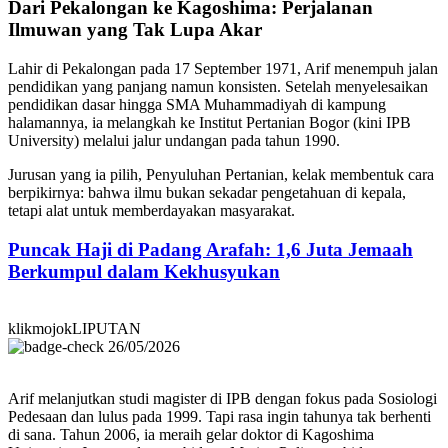
Dari Pekalongan ke Kagoshima: Perjalanan
Ilmuwan yang Tak Lupa Akar
Lahir di Pekalongan pada 17 September 1971, Arif menempuh jalan
pendidikan yang panjang namun konsisten. Setelah menyelesaikan
pendidikan dasar hingga SMA Muhammadiyah di kampung
halamannya, ia melangkah ke Institut Pertanian Bogor (kini IPB
University) melalui jalur undangan pada tahun 1990.
Jurusan yang ia pilih, Penyuluhan Pertanian, kelak membentuk cara
berpikirnya: bahwa ilmu bukan sekadar pengetahuan di kepala,
tetapi alat untuk memberdayakan masyarakat.
Puncak Haji di Padang Arafah: 1,6 Juta Jemaah
Berkumpul dalam Kekhusyukan
klikmojokLIPUTAN
26/05/2026
Arif melanjutkan studi magister di IPB dengan fokus pada Sosiologi
Pedesaan dan lulus pada 1999. Tapi rasa ingin tahunya tak berhenti
di sana. Tahun 2006, ia meraih gelar doktor di Kagoshima