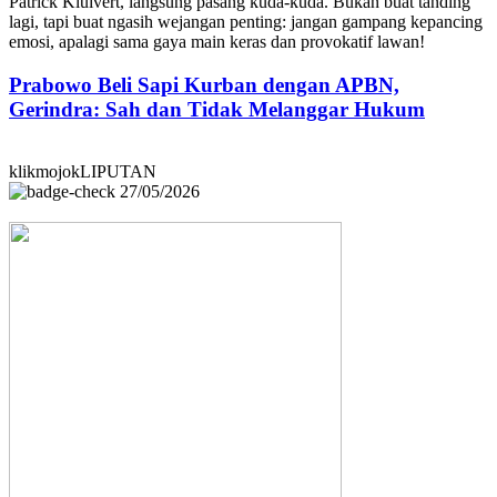
Patrick Kluivert, langsung pasang kuda-kuda. Bukan buat tanding
lagi, tapi buat ngasih wejangan penting: jangan gampang kepancing
emosi, apalagi sama gaya main keras dan provokatif lawan!
Prabowo Beli Sapi Kurban dengan APBN,
Gerindra: Sah dan Tidak Melanggar Hukum
klikmojokLIPUTAN
27/05/2026