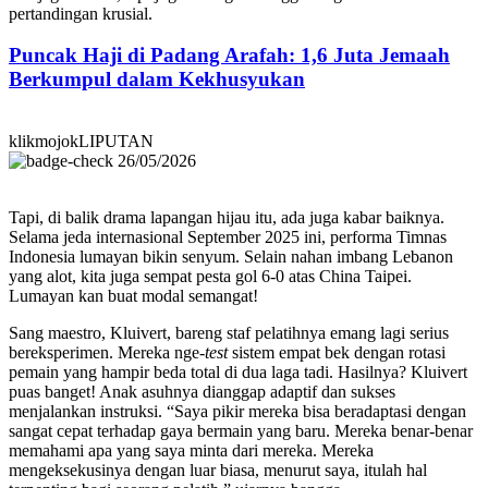
pertandingan krusial.
Puncak Haji di Padang Arafah: 1,6 Juta Jemaah
Berkumpul dalam Kekhusyukan
klikmojokLIPUTAN
26/05/2026
Tapi, di balik drama lapangan hijau itu, ada juga kabar baiknya.
Selama jeda internasional September 2025 ini, performa Timnas
Indonesia lumayan bikin senyum. Selain nahan imbang Lebanon
yang alot, kita juga sempat pesta gol 6-0 atas China Taipei.
Lumayan kan buat modal semangat!
Sang maestro, Kluivert, bareng staf pelatihnya emang lagi serius
bereksperimen. Mereka nge-
test
sistem empat bek dengan rotasi
pemain yang hampir beda total di dua laga tadi. Hasilnya? Kluivert
puas banget! Anak asuhnya dianggap adaptif dan sukses
menjalankan instruksi. “Saya pikir mereka bisa beradaptasi dengan
sangat cepat terhadap gaya bermain yang baru. Mereka benar-benar
memahami apa yang saya minta dari mereka. Mereka
mengeksekusinya dengan luar biasa, menurut saya, itulah hal