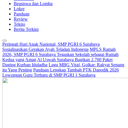
Beasiswa dan Lomba
Loker
Panduan
Review
Tekno
Berita Terkini
Peringati Hari Anak Nasional, SMP PGRI 6 Surabaya
Sosialisasikan Gerakan Ayah Teladan Indonesia
MPLS Ramah
2026, SMP PGRI 6 Surabaya Tegaskan Sekolah sebagai Rumah
Kedua yang Aman
Al Uswah Surabaya Bagikan 2.700 Paket
Daging Kurban Iduladha
Lagu MBG Viral, Golkar: Rakyat Senang
itu Yang Penting
Panduan Lengkap Tambah PTK Dapodik 2026
Lowongan Guru Terbaru di SMP PGRI 1 Surabaya