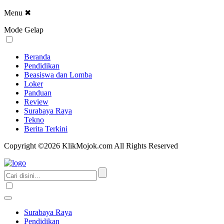
Menu
✖
Mode Gelap
Beranda
Pendidikan
Beasiswa dan Lomba
Loker
Panduan
Review
Surabaya Raya
Tekno
Berita Terkini
Copyright ©2026 KlikMojok.com All Rights Reserved
Surabaya Raya
Pendidikan