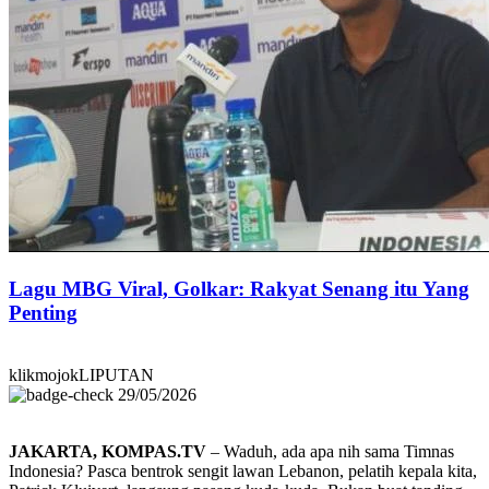
Lagu MBG Viral, Golkar: Rakyat Senang itu Yang
Penting
klikmojokLIPUTAN
29/05/2026
JAKARTA, KOMPAS.TV
– Waduh, ada apa nih sama Timnas
Indonesia? Pasca bentrok sengit lawan Lebanon, pelatih kepala kita,