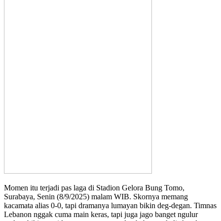
Momen itu terjadi pas laga di Stadion Gelora Bung Tomo,
Surabaya, Senin (8/9/2025) malam WIB. Skornya memang
kacamata alias 0-0, tapi dramanya lumayan bikin deg-degan. Timnas
Lebanon nggak cuma main keras, tapi juga jago banget ngulur