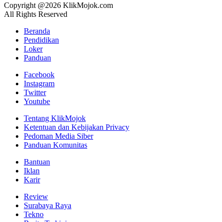
Copyright @2026 KlikMojok.com
All Rights Reserved
Beranda
Pendidikan
Loker
Panduan
Facebook
Instagram
Twitter
Youtube
Tentang KlikMojok
Ketentuan dan Kebijakan Privacy
Pedoman Media Siber
Panduan Komunitas
Bantuan
Iklan
Karir
Review
Surabaya Raya
Tekno