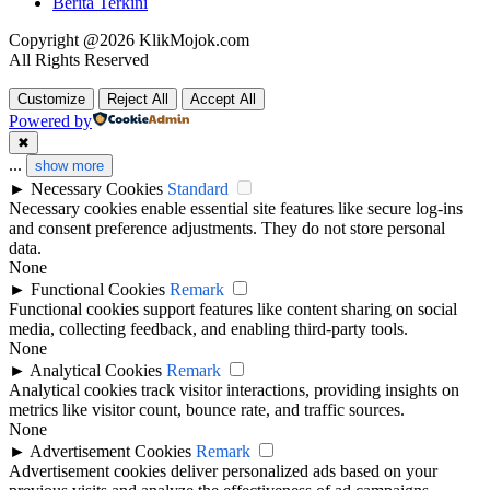
Berita Terkini
Copyright @2026 KlikMojok.com
All Rights Reserved
Customize
Reject All
Accept All
Powered by
✖
...
show more
►
Necessary Cookies
Standard
Necessary cookies enable essential site features like secure log-ins
and consent preference adjustments. They do not store personal
data.
None
►
Functional Cookies
Remark
Functional cookies support features like content sharing on social
media, collecting feedback, and enabling third-party tools.
None
►
Analytical Cookies
Remark
Analytical cookies track visitor interactions, providing insights on
metrics like visitor count, bounce rate, and traffic sources.
None
►
Advertisement Cookies
Remark
Advertisement cookies deliver personalized ads based on your