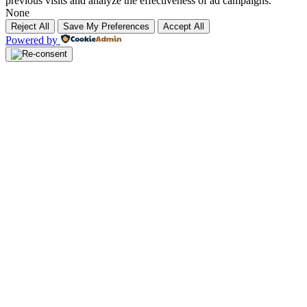
previous visits and analyze the effectiveness of ad campaigns.
None
Reject All
Save My Preferences
Accept All
Powered by