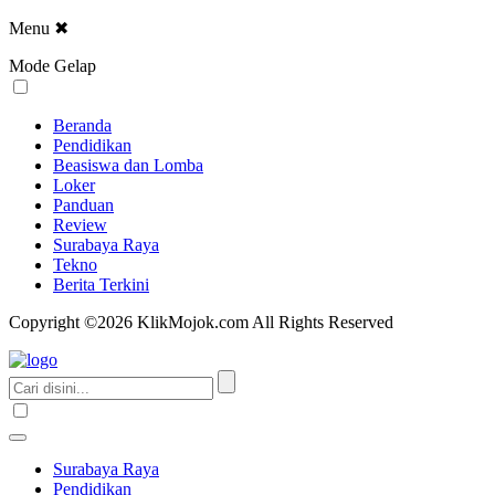
Menu
✖
Mode Gelap
Beranda
Pendidikan
Beasiswa dan Lomba
Loker
Panduan
Review
Surabaya Raya
Tekno
Berita Terkini
Copyright ©2026 KlikMojok.com All Rights Reserved
Surabaya Raya
Pendidikan