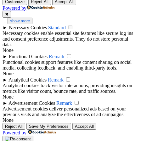
Customize
Reject All
Accept All
Powered by
✖
...
show more
►
Necessary Cookies
Standard
Necessary cookies enable essential site features like secure log-ins
and consent preference adjustments. They do not store personal
data.
None
►
Functional Cookies
Remark
Functional cookies support features like content sharing on social
media, collecting feedback, and enabling third-party tools.
None
►
Analytical Cookies
Remark
Analytical cookies track visitor interactions, providing insights on
metrics like visitor count, bounce rate, and traffic sources.
None
►
Advertisement Cookies
Remark
Advertisement cookies deliver personalized ads based on your
previous visits and analyze the effectiveness of ad campaigns.
None
Reject All
Save My Preferences
Accept All
Powered by