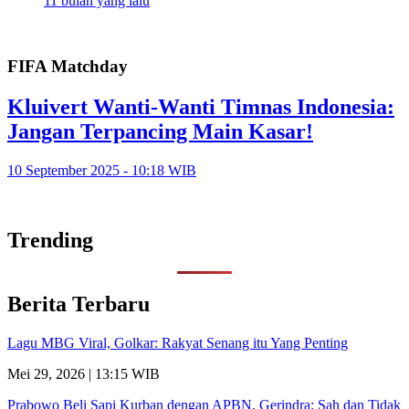
11 bulan yang lalu
FIFA Matchday
Kluivert Wanti-Wanti Timnas Indonesia:
Jangan Terpancing Main Kasar!
10 September 2025 - 10:18 WIB
Trending
Berita Terbaru
Lagu MBG Viral, Golkar: Rakyat Senang itu Yang Penting
Mei 29, 2026 | 13:15 WIB
Prabowo Beli Sapi Kurban dengan APBN, Gerindra: Sah dan Tidak