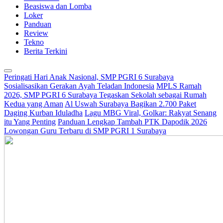
Beasiswa dan Lomba
Loker
Panduan
Review
Tekno
Berita Terkini
Peringati Hari Anak Nasional, SMP PGRI 6 Surabaya
Sosialisasikan Gerakan Ayah Teladan Indonesia
MPLS Ramah
2026, SMP PGRI 6 Surabaya Tegaskan Sekolah sebagai Rumah
Kedua yang Aman
Al Uswah Surabaya Bagikan 2.700 Paket
Daging Kurban Iduladha
Lagu MBG Viral, Golkar: Rakyat Senang
itu Yang Penting
Panduan Lengkap Tambah PTK Dapodik 2026
Lowongan Guru Terbaru di SMP PGRI 1 Surabaya