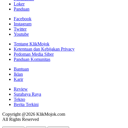
Loker
Panduan
Facebook
Instagram
Twitter
Youtube
Tentang KlikMojok
Ketentuan dan Kebijakan Privacy
Pedoman Media Siber
Panduan Komunitas
Bantuan
Iklan
Karir
Review
Surabaya Raya
Tekno
Berita Terkini
Copyright @2026 KlikMojok.com
All Rights Reserved