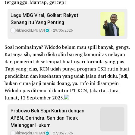
terganggu. Mantap, gercep!
Lagu MBG Viral, Golkar: Rakyat
Senang itu Yang Penting
klikmojokLIPUTAN
29/05/2026
Soal nominalnya? Widodo belum mau spill banyak, gengs.
Katanya sih, masih diobrolin bareng komunitas nelayan
dan pemerintah setempat buat nyari formula yang pas.
Tapi yang jelas, KCN udah punya program CSR rutin buat
pendidikan dan kesehatan yang udah jalan dari dulu. Jadi,
bukan cuma janji manis doang, ya. Info ini disampein
Widodo pas ditemui di kantor PT KCN, Jakarta Utara,
Jumat, 12 September 2025.
Prabowo Beli Sapi Kurban dengan
APBN, Gerindra: Sah dan Tidak
Melanggar Hukum
klikmojokLIPUTAN
27/05/2026