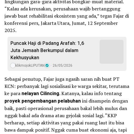
lingkungan gara-gara aktivitas bongkar-muat material.
“Kalau ada kerusakan, perusahaan wajib bertanggung
jawab buat rehabilitasi ekosistem yang ada,” tegas Fajar di
konferensi pers, Jakarta Utara, Jumat, 12 September
2025.
Puncak Haji di Padang Arafah: 1,6
Juta Jemaah Berkumpul dalam
Kekhusyukan
klikmojokLIPUTAN
26/05/2026
Sebagai penutup, Fajar juga ngasih saran nih buat PT
KCN: perbanyak lagi sosialisasi ke warga sekitar, terutama
ke para
nelayan Cilincing
. Katanya, kalau info tentang
proyek pengembangan pelabuhan
ini disampein dengan
baik, pasti operasional perusahaan bakal lebih mulus dan
nggak bakal ada drama atau gejolak sosial lagi. “KKP
berharap, setiap aktivitas yang pakai ruang laut itu bisa
bawa dampak positif. Nggak cuma buat ekonomi aja, tapi