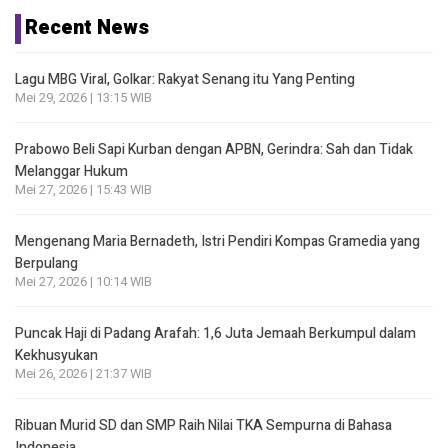
Recent News
Lagu MBG Viral, Golkar: Rakyat Senang itu Yang Penting
Mei 29, 2026 | 13:15 WIB
Prabowo Beli Sapi Kurban dengan APBN, Gerindra: Sah dan Tidak
Melanggar Hukum
Mei 27, 2026 | 15:43 WIB
Mengenang Maria Bernadeth, Istri Pendiri Kompas Gramedia yang
Berpulang
Mei 27, 2026 | 10:14 WIB
Puncak Haji di Padang Arafah: 1,6 Juta Jemaah Berkumpul dalam
Kekhusyukan
Mei 26, 2026 | 21:37 WIB
Ribuan Murid SD dan SMP Raih Nilai TKA Sempurna di Bahasa
Indonesia