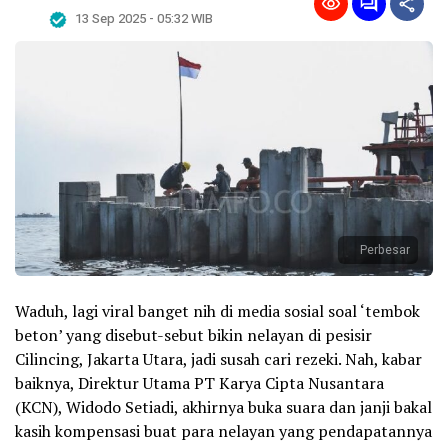
13 Sep 2025 - 05:32 WIB
Perbesar
Waduh, lagi viral banget nih di media sosial soal ‘tembok
beton’ yang disebut-sebut bikin nelayan di pesisir
Cilincing, Jakarta Utara, jadi susah cari rezeki. Nah, kabar
baiknya, Direktur Utama PT Karya Cipta Nusantara
(KCN), Widodo Setiadi, akhirnya buka suara dan janji bakal
kasih kompensasi buat para nelayan yang pendapatannya