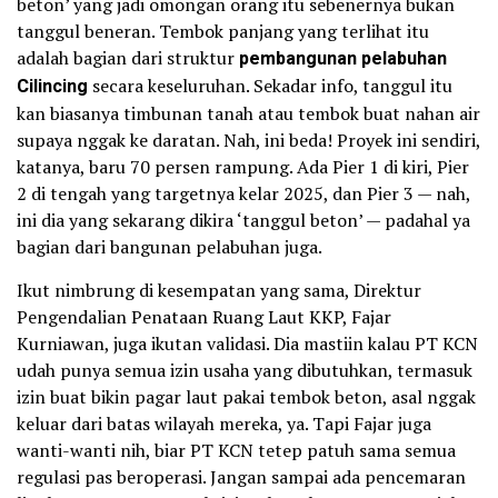
beton’ yang jadi omongan orang itu sebenernya bukan
tanggul beneran. Tembok panjang yang terlihat itu
adalah bagian dari struktur
pembangunan pelabuhan
Cilincing
secara keseluruhan. Sekadar info, tanggul itu
kan biasanya timbunan tanah atau tembok buat nahan air
supaya nggak ke daratan. Nah, ini beda! Proyek ini sendiri,
katanya, baru 70 persen rampung. Ada Pier 1 di kiri, Pier
2 di tengah yang targetnya kelar 2025, dan Pier 3 — nah,
ini dia yang sekarang dikira ‘tanggul beton’ — padahal ya
bagian dari bangunan pelabuhan juga.
Ikut nimbrung di kesempatan yang sama, Direktur
Pengendalian Penataan Ruang Laut KKP, Fajar
Kurniawan, juga ikutan validasi. Dia mastiin kalau PT KCN
udah punya semua izin usaha yang dibutuhkan, termasuk
izin buat bikin pagar laut pakai tembok beton, asal nggak
keluar dari batas wilayah mereka, ya. Tapi Fajar juga
wanti-wanti nih, biar PT KCN tetep patuh sama semua
regulasi pas beroperasi. Jangan sampai ada pencemaran