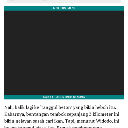
Nah, balik lagi ke ‘tanggul beton’ yang bikin heboh itu.
Kabarnya, bentangan tembok sepanjang 3 kilometer ini
bikin nelayan susah cari ikan. Tapi, menurut Widodo, ini
bukan tanggul biasa, lho. Proyek pembangunan