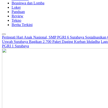
Beasiswa dan Lomba
Loker
Panduan
Review
Tekno
Berita Terkini
Peringati Hari Anak Nasional, SMP PGRI 6 Surabaya Sosialisasikan
Uswah Surabaya Bagikan 2.700 Paket Daging Kurban Iduladha
Lagu
PGRI 1 Surabaya