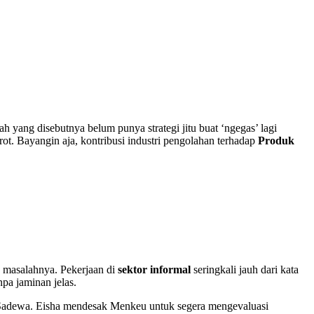
ah yang disebutnya belum punya strategi jitu buat ‘ngegas’ lagi
ot. Bayangin aja, kontribusi industri pengolahan terhadap
Produk
ia masalahnya. Pekerjaan di
sektor informal
seringkali jauh dari kata
npa jaminan jelas.
 Sadewa. Eisha mendesak Menkeu untuk segera mengevaluasi