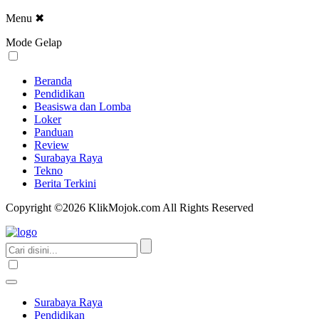
Menu
✖
Mode Gelap
Beranda
Pendidikan
Beasiswa dan Lomba
Loker
Panduan
Review
Surabaya Raya
Tekno
Berita Terkini
Copyright ©2026 KlikMojok.com All Rights Reserved
Surabaya Raya
Pendidikan