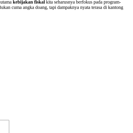
s utama
kebijakan fiskal
kita seharusnya berfokus pada program-
ukan cuma angka doang, tapi dampaknya nyata terasa di kantong