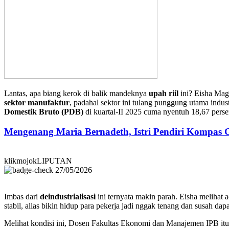
Lantas, apa biang kerok di balik mandeknya
upah riil
ini? Eisha Mag
sektor manufaktur
, padahal sektor ini tulang punggung utama indu
Domestik Bruto (PDB)
di kuartal-II 2025 cuma nyentuh 18,67 persen
Mengenang Maria Bernadeth, Istri Pendiri Kompas
klikmojokLIPUTAN
27/05/2026
Imbas dari
deindustrialisasi
ini ternyata makin parah. Eisha melihat 
stabil, alias bikin hidup para pekerja jadi nggak tenang dan susah dap
Melihat kondisi ini, Dosen Fakultas Ekonomi dan Manajemen IPB it