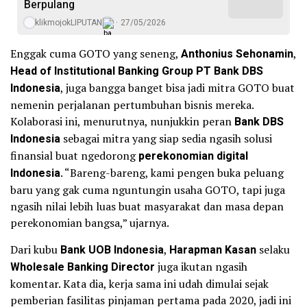
Berpulang
klikmojokLIPUTAN
27/05/2026
Enggak cuma GOTO yang seneng,
Anthonius Sehonamin
,
Head of Institutional Banking Group PT Bank DBS
Indonesia
, juga bangga banget bisa jadi mitra GOTO buat
nemenin perjalanan pertumbuhan bisnis mereka.
Kolaborasi ini, menurutnya, nunjukkin peran
Bank DBS
Indonesia
sebagai mitra yang siap sedia ngasih solusi
finansial buat ngedorong
perekonomian digital
Indonesia
. “Bareng-bareng, kami pengen buka peluang
baru yang gak cuma nguntungin usaha GOTO, tapi juga
ngasih nilai lebih luas buat masyarakat dan masa depan
perekonomian bangsa,” ujarnya.
Dari kubu
Bank UOB Indonesia
,
Harapman Kasan
selaku
Wholesale Banking Director
juga ikutan ngasih
komentar. Kata dia, kerja sama ini udah dimulai sejak
pemberian fasilitas pinjaman pertama pada 2020, jadi ini