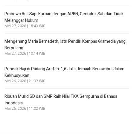
Prabowo Beli Sapi Kurban dengan APBN, Gerindra: Sah dan Tidak
Melanggar Hukum
Mei 27, 2026 | 15:43 WIB
Mengenang Maria Bernadeth, Istri Pendiri Kompas Gramedia yang
Berpulang
Mei 27, 2026 | 10:14 WIB
Puncak Haji di Padang Arafah: 1,6 Juta Jemaah Berkumpul dalam
Kekhusyukan
Mei 26, 2026 | 21:37 WIB
Ribuan Murid SD dan SMP Raih Nilai TKA Sempurna di Bahasa
Indonesia
Mei 26, 2026 | 11:02 WIB