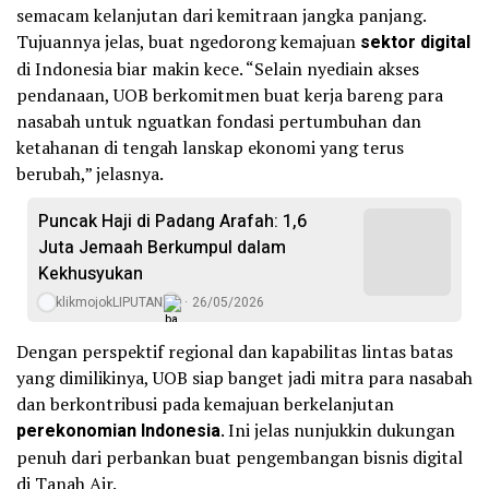
semacam kelanjutan dari kemitraan jangka panjang.
Tujuannya jelas, buat ngedorong kemajuan
sektor digital
di Indonesia biar makin kece. “Selain nyediain akses
pendanaan, UOB berkomitmen buat kerja bareng para
nasabah untuk nguatkan fondasi pertumbuhan dan
ketahanan di tengah lanskap ekonomi yang terus
berubah,” jelasnya.
Puncak Haji di Padang Arafah: 1,6
Juta Jemaah Berkumpul dalam
Kekhusyukan
klikmojokLIPUTAN
26/05/2026
Dengan perspektif regional dan kapabilitas lintas batas
yang dimilikinya, UOB siap banget jadi mitra para nasabah
dan berkontribusi pada kemajuan berkelanjutan
perekonomian Indonesia
. Ini jelas nunjukkin dukungan
penuh dari perbankan buat pengembangan bisnis digital
di Tanah Air.