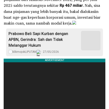
2025 saldo terutangnya sekitar
Rp 467 miliar
. Nah, sisa
dana pinjaman yang lebih banyak itu, bakal dialokasiin
buat nge-gas keperluan korporasi umum, investasi biar
makin cuan, sama nambah modal kerja.
Prabowo Beli Sapi Kurban dengan
APBN, Gerindra: Sah dan Tidak
Melanggar Hukum
klikmojokLIPUTAN
27/05/2026