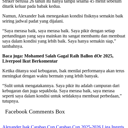
Striker berusia 26 tahun itu hanya tampil selama 45 menit sebelum
ditarik keluar pada babak kedua.
Namun, Alexander Isak menegaskan kondisi fisiknya semakin baik
seiring jadwal padat yang dijalani.
“Saya merasa baik, saya merasa baik. Saya pikir dengan setiap
pertandingan yang saya mainkan itu sangat membantu dan membuat
saya dalam kondisi yang lebih baik. Saya hanya semakin siap,”
tambahnya.
Baca juga: Mohamed Salah Gagal Raih Ballon dOr 2025,
Liverpool Ikut Berkomentar
Ketika ditanya soal kebugaran, Isak menilai performanya akan terus
meningkat dengan waktu bermain yang lebih banyak.
“Sulit untuk mengatakannya. Saya pikir itu adalah campuran dari
kebugaran dan juga sepakbola. Saya merasa baik, saya merasa
seperti saya dalam kondisi untuk setidaknya membuat perbedaan,”
tutupnya.
Facebook Comments Box
Alexander Isak
Carabao Cup
Carabao Cup 2025-2026
Liga Inggris