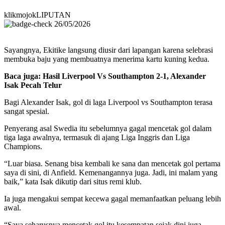
klikmojokLIPUTAN
26/05/2026
Sayangnya, Ekitike langsung diusir dari lapangan karena selebrasi
membuka baju yang membuatnya menerima kartu kuning kedua.
Baca juga: Hasil Liverpool Vs Southampton 2-1, Alexander
Isak Pecah Telur
Bagi Alexander Isak, gol di laga Liverpool vs Southampton terasa
sangat spesial.
Penyerang asal Swedia itu sebelumnya gagal mencetak gol dalam
tiga laga awalnya, termasuk di ajang Liga Inggris dan Liga
Champions.
“Luar biasa. Senang bisa kembali ke sana dan mencetak gol pertama
saya di sini, di Anfield. Kemenangannya juga. Jadi, ini malam yang
baik,” kata Isak dikutip dari situs remi klub.
Ia juga mengakui sempat kecewa gagal memanfaatkan peluang lebih
awal.
“Saya seharusnya mencetak gol itu kesempatan sejak dini juga,