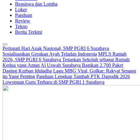
Beasiswa dan Lomba
Loker
Panduan
Review
Tekno
Berita Terkini
Peringati Hari Anak Nasional, SMP PGRI 6 Surabaya
Sosialisasikan Gerakan Ayah Teladan Indonesia
MPLS Ramah
2026, SMP PGRI 6 Surabaya Tegaskan Sekolah sebagai Rumah
Kedua yang Aman
Al Uswah Surabaya Bagikan 2.700 Paket
Daging Kurban Iduladha
Lagu MBG Viral, Golkar: Rakyat Senang
itu Yang Penting
Panduan Lengkap Tambah PTK Dapodik 2026
Lowongan Guru Terbaru di SMP PGRI 1 Surabaya