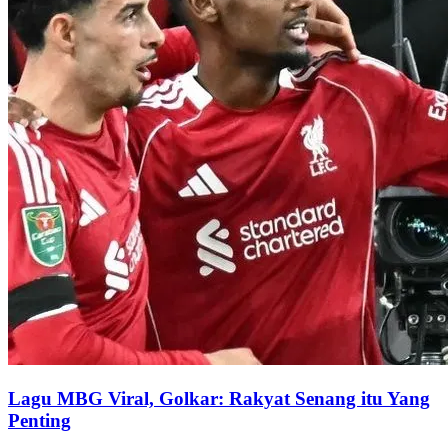
Lagu MBG Viral, Golkar: Rakyat Senang itu Yang
Penting