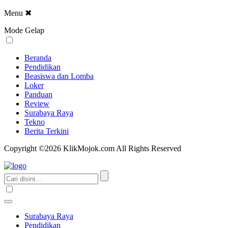
Menu
✖
Mode Gelap
Beranda
Pendidikan
Beasiswa dan Lomba
Loker
Panduan
Review
Surabaya Raya
Tekno
Berita Terkini
Copyright ©2026 KlikMojok.com All Rights Reserved
Surabaya Raya
Pendidikan