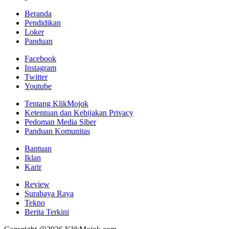
Beranda
Pendidikan
Loker
Panduan
Facebook
Instagram
Twitter
Youtube
Tentang KlikMojok
Ketentuan dan Kebijakan Privacy
Pedoman Media Siber
Panduan Komunitas
Bantuan
Iklan
Karir
Review
Surabaya Raya
Tekno
Berita Terkini