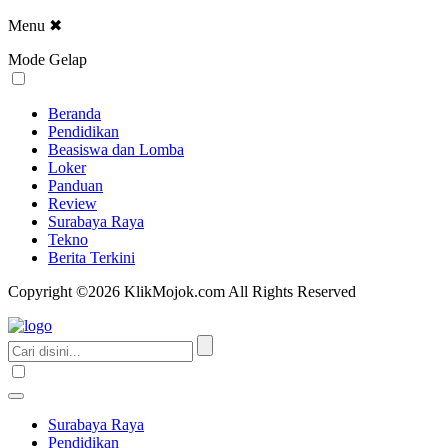
Menu
✖
Mode Gelap
Beranda
Pendidikan
Beasiswa dan Lomba
Loker
Panduan
Review
Surabaya Raya
Tekno
Berita Terkini
Copyright ©2026 KlikMojok.com All Rights Reserved
Surabaya Raya
Pendidikan