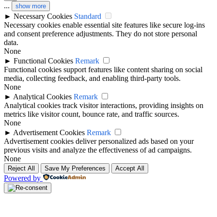
...
show more
►
Necessary Cookies
Standard
Necessary cookies enable essential site features like secure log-ins
and consent preference adjustments. They do not store personal
data.
None
►
Functional Cookies
Remark
Functional cookies support features like content sharing on social
media, collecting feedback, and enabling third-party tools.
None
►
Analytical Cookies
Remark
Analytical cookies track visitor interactions, providing insights on
metrics like visitor count, bounce rate, and traffic sources.
None
►
Advertisement Cookies
Remark
Advertisement cookies deliver personalized ads based on your
previous visits and analyze the effectiveness of ad campaigns.
None
Reject All
Save My Preferences
Accept All
Powered by