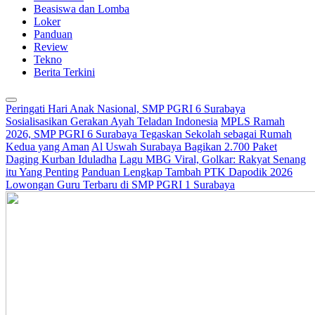
Beasiswa dan Lomba
Loker
Panduan
Review
Tekno
Berita Terkini
Peringati Hari Anak Nasional, SMP PGRI 6 Surabaya
Sosialisasikan Gerakan Ayah Teladan Indonesia
MPLS Ramah
2026, SMP PGRI 6 Surabaya Tegaskan Sekolah sebagai Rumah
Kedua yang Aman
Al Uswah Surabaya Bagikan 2.700 Paket
Daging Kurban Iduladha
Lagu MBG Viral, Golkar: Rakyat Senang
itu Yang Penting
Panduan Lengkap Tambah PTK Dapodik 2026
Lowongan Guru Terbaru di SMP PGRI 1 Surabaya