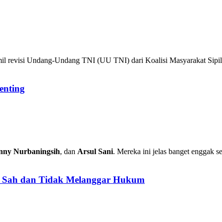
l revisi Undang-Undang TNI (UU TNI) dari Koalisi Masyarakat Sipil. 
enting
nny Nurbaningsih
, dan
Arsul Sani
. Mereka ini jelas banget enggak s
: Sah dan Tidak Melanggar Hukum