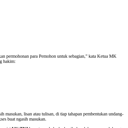
kan permohonan para Pemohon untuk sebagian,” kata Ketua MK
g hakim:
ih masukan, lisan atau tulisan, di tiap tahapan pembentukan undang-
ses buat ngasih masukan.