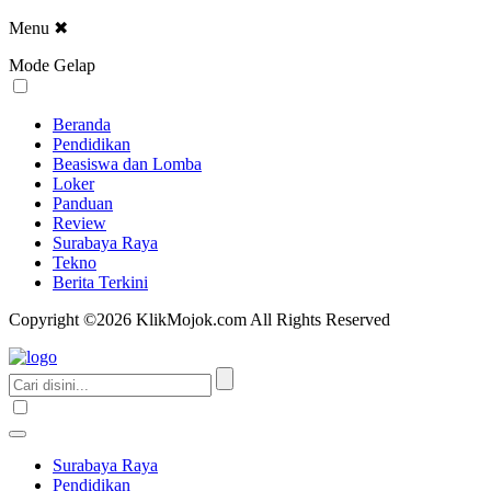
Menu
✖
Mode Gelap
Beranda
Pendidikan
Beasiswa dan Lomba
Loker
Panduan
Review
Surabaya Raya
Tekno
Berita Terkini
Copyright ©2026 KlikMojok.com All Rights Reserved
Surabaya Raya
Pendidikan