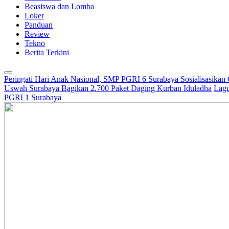
Beasiswa dan Lomba
Loker
Panduan
Review
Tekno
Berita Terkini
Peringati Hari Anak Nasional, SMP PGRI 6 Surabaya Sosialisasikan
Uswah Surabaya Bagikan 2.700 Paket Daging Kurban Iduladha
Lagu
PGRI 1 Surabaya