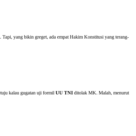
Tapi, yang bikin greget, ada empat Hakim Konstitusi yang terang-
etuju kalau gugatan uji formil
UU TNI
ditolak MK. Malah, menurut