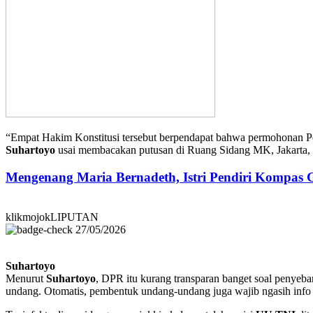
“Empat Hakim Konstitusi tersebut berpendapat bahwa permohonan
Suhartoyo
usai membacakan putusan di Ruang Sidang MK, Jakarta, R
Mengenang Maria Bernadeth, Istri Pendiri Kompas
klikmojokLIPUTAN
27/05/2026
Suhartoyo
Menurut
Suhartoyo
, DPR itu kurang transparan banget soal penyeb
undang. Otomatis, pembentuk undang-undang juga wajib ngasih info