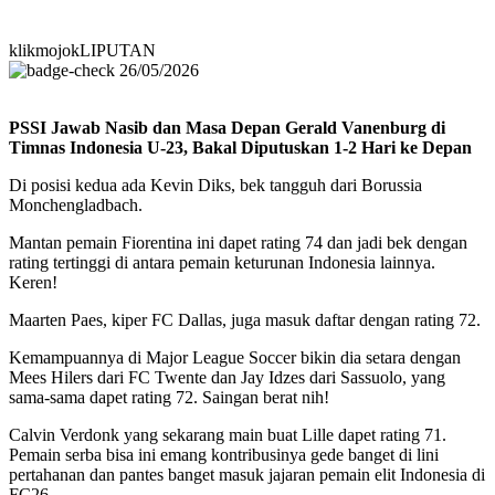
klikmojokLIPUTAN
26/05/2026
PSSI Jawab Nasib dan Masa Depan Gerald Vanenburg di
Timnas Indonesia U-23, Bakal Diputuskan 1-2 Hari ke Depan
Di posisi kedua ada Kevin Diks, bek tangguh dari Borussia
Monchengladbach.
Mantan pemain Fiorentina ini dapet rating 74 dan jadi bek dengan
rating tertinggi di antara pemain keturunan Indonesia lainnya.
Keren!
Maarten Paes, kiper FC Dallas, juga masuk daftar dengan rating 72.
Kemampuannya di Major League Soccer bikin dia setara dengan
Mees Hilers dari FC Twente dan Jay Idzes dari Sassuolo, yang
sama-sama dapet rating 72. Saingan berat nih!
Calvin Verdonk yang sekarang main buat Lille dapet rating 71.
Pemain serba bisa ini emang kontribusinya gede banget di lini
pertahanan dan pantes banget masuk jajaran pemain elit Indonesia di
FC26.