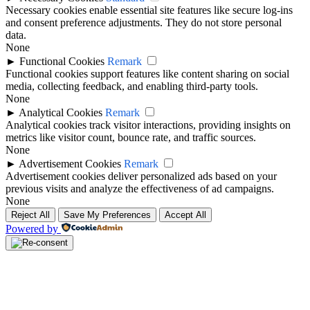
Necessary cookies enable essential site features like secure log-ins
and consent preference adjustments. They do not store personal
data.
None
►
Functional Cookies
Remark
Functional cookies support features like content sharing on social
media, collecting feedback, and enabling third-party tools.
None
►
Analytical Cookies
Remark
Analytical cookies track visitor interactions, providing insights on
metrics like visitor count, bounce rate, and traffic sources.
None
►
Advertisement Cookies
Remark
Advertisement cookies deliver personalized ads based on your
previous visits and analyze the effectiveness of ad campaigns.
None
Reject All
Save My Preferences
Accept All
Powered by