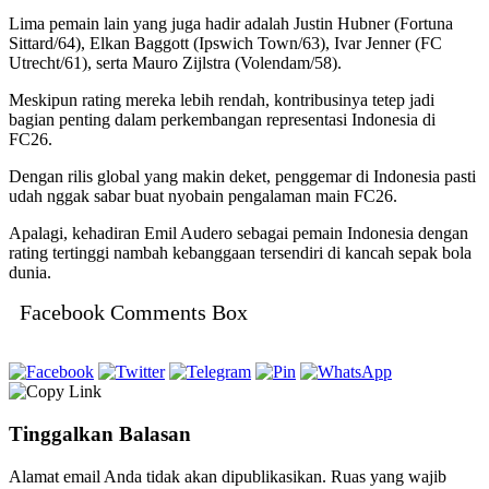
Lima pemain lain yang juga hadir adalah Justin Hubner (Fortuna
Sittard/64), Elkan Baggott (Ipswich Town/63), Ivar Jenner (FC
Utrecht/61), serta Mauro Zijlstra (Volendam/58).
Meskipun rating mereka lebih rendah, kontribusinya tetep jadi
bagian penting dalam perkembangan representasi Indonesia di
FC26.
Dengan rilis global yang makin deket, penggemar di Indonesia pasti
udah nggak sabar buat nyobain pengalaman main FC26.
Apalagi, kehadiran Emil Audero sebagai pemain Indonesia dengan
rating tertinggi nambah kebanggaan tersendiri di kancah sepak bola
dunia.
Facebook Comments Box
Tinggalkan Balasan
Alamat email Anda tidak akan dipublikasikan.
Ruas yang wajib