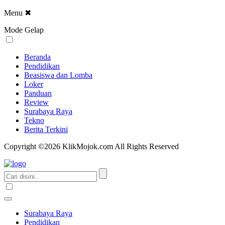
Menu
✖
Mode Gelap
Beranda
Pendidikan
Beasiswa dan Lomba
Loker
Panduan
Review
Surabaya Raya
Tekno
Berita Terkini
Copyright ©2026 KlikMojok.com All Rights Reserved
Surabaya Raya
Pendidikan