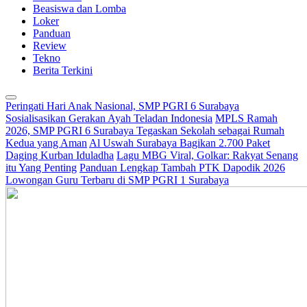
Beasiswa dan Lomba
Loker
Panduan
Review
Tekno
Berita Terkini
Peringati Hari Anak Nasional, SMP PGRI 6 Surabaya
Sosialisasikan Gerakan Ayah Teladan Indonesia
MPLS Ramah
2026, SMP PGRI 6 Surabaya Tegaskan Sekolah sebagai Rumah
Kedua yang Aman
Al Uswah Surabaya Bagikan 2.700 Paket
Daging Kurban Iduladha
Lagu MBG Viral, Golkar: Rakyat Senang
itu Yang Penting
Panduan Lengkap Tambah PTK Dapodik 2026
Lowongan Guru Terbaru di SMP PGRI 1 Surabaya