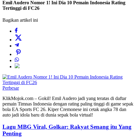
Emil Audero Nomor 1! Ini Dia 10 Pemain Indonesia Rating
Tertinggi di FC26
Bagikan artikel ini
Perbesar
KlikMojok.com – Gokil! Emil Audero jadi yang teratas di daftar
pemain Timnas Indonesia dengan rating paling tinggi di game sepak
bola EA Sports FC 26. Kiper Cremonese ini cetak angka 78 dan
auto jadi idola baru di dunia sepak bola virtual!
Lagu MBG Viral, Golkar: Rakyat Senang itu Yang
Penting