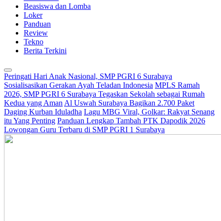
Beasiswa dan Lomba
Loker
Panduan
Review
Tekno
Berita Terkini
Peringati Hari Anak Nasional, SMP PGRI 6 Surabaya
Sosialisasikan Gerakan Ayah Teladan Indonesia
MPLS Ramah
2026, SMP PGRI 6 Surabaya Tegaskan Sekolah sebagai Rumah
Kedua yang Aman
Al Uswah Surabaya Bagikan 2.700 Paket
Daging Kurban Iduladha
Lagu MBG Viral, Golkar: Rakyat Senang
itu Yang Penting
Panduan Lengkap Tambah PTK Dapodik 2026
Lowongan Guru Terbaru di SMP PGRI 1 Surabaya