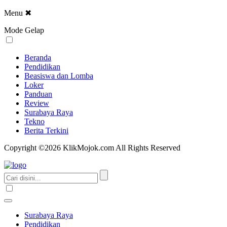
Menu
✖
Mode Gelap
Beranda
Pendidikan
Beasiswa dan Lomba
Loker
Panduan
Review
Surabaya Raya
Tekno
Berita Terkini
Copyright ©2026 KlikMojok.com All Rights Reserved
Surabaya Raya
Pendidikan