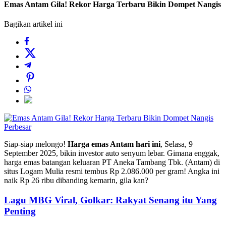
Emas Antam Gila! Rekor Harga Terbaru Bikin Dompet Nangis
Bagikan artikel ini
Perbesar
Siap-siap melongo!
Harga emas Antam hari ini
, Selasa, 9
September 2025, bikin investor auto senyum lebar. Gimana enggak,
harga emas batangan keluaran PT Aneka Tambang Tbk. (Antam) di
situs Logam Mulia resmi tembus Rp 2.086.000 per gram! Angka ini
naik Rp 26 ribu dibanding kemarin, gila kan?
Lagu MBG Viral, Golkar: Rakyat Senang itu Yang
Penting