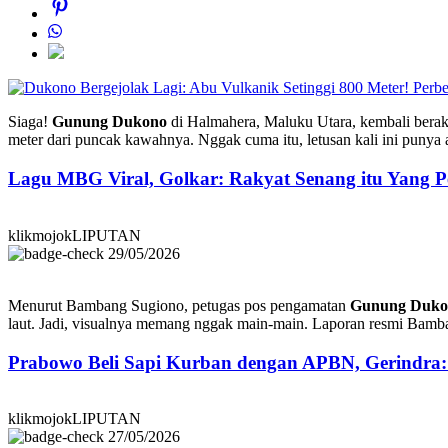
Perbe
Siaga!
Gunung Dukono
di Halmahera, Maluku Utara, kembali berak
meter dari puncak kawahnya. Nggak cuma itu, letusan kali ini punya
Lagu MBG Viral, Golkar: Rakyat Senang itu Yang P
klikmojokLIPUTAN
29/05/2026
Menurut Bambang Sugiono, petugas pos pengamatan
Gunung Duko
laut. Jadi, visualnya memang nggak main-main. Laporan resmi Bambang
Prabowo Beli Sapi Kurban dengan APBN, Gerindra
klikmojokLIPUTAN
27/05/2026