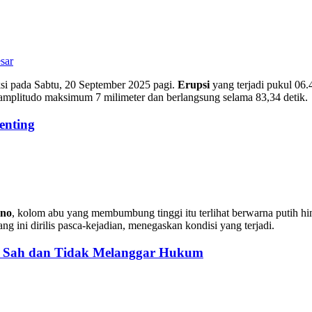
sar
si pada Sabtu, 20 September 2025 pagi.
Erupsi
yang terjadi pukul 06.
 amplitudo maksimum 7 milimeter dan berlangsung selama 83,34 detik.
enting
no
, kolom abu yang membumbung tinggi itu terlihat berwarna putih hin
 ini dirilis pasca-kejadian, menegaskan kondisi yang terjadi.
: Sah dan Tidak Melanggar Hukum