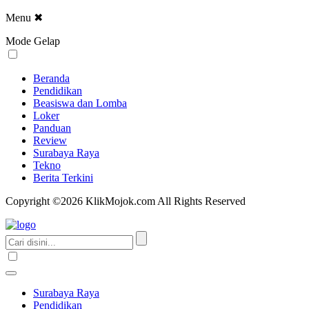
Menu
✖
Mode Gelap
Beranda
Pendidikan
Beasiswa dan Lomba
Loker
Panduan
Review
Surabaya Raya
Tekno
Berita Terkini
Copyright ©2026 KlikMojok.com All Rights Reserved
Surabaya Raya
Pendidikan