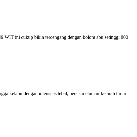
49 WIT ini cukup bikin tercengang dengan kolom abu setinggi 800
gga kelabu dengan intensitas tebal, persis meluncur ke arah timur