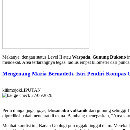
Makanya, dengan status Level II atau
Waspada
,
Gunung Dukono
in
mendekat. Area terlarangnya tegas: radius empat kilometer dari pu
Mengenang Maria Bernadeth, Istri Pendiri Kompas
klikmojokLIPUTAN
27/05/2026
Perlu diingat juga,
guys
, letusan
abu vulkanik
dari gunung setinggi 1.
diprediksi bakal mendarat di mana. Bambang menegaskan, “Area landaa
Melihat kondisi ini, Badan Geologi pun nggak tinggal diam. Mereka k