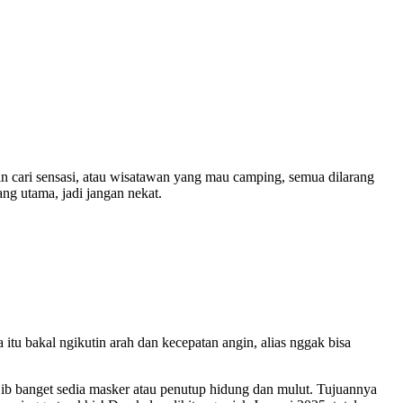
gin cari sensasi, atau wisatawan yang mau camping, semua dilarang
g utama, jadi jangan nekat.
a itu bakal ngikutin arah dan kecepatan angin, alias nggak bisa
ib banget sedia masker atau penutup hidung dan mulut. Tujuannya