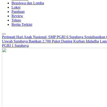
Beasiswa dan Lomba
Loker
Panduan
Review
Tekno
Berita Terkini
Peringati Hari Anak Nasional, SMP PGRI 6 Surabaya Sosialisasikan
Uswah Surabaya Bagikan 2.700 Paket Daging Kurban Iduladha
Lagu
PGRI 1 Surabaya