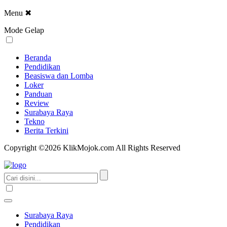
Menu
✖
Mode Gelap
Beranda
Pendidikan
Beasiswa dan Lomba
Loker
Panduan
Review
Surabaya Raya
Tekno
Berita Terkini
Copyright ©2026 KlikMojok.com All Rights Reserved
Surabaya Raya
Pendidikan