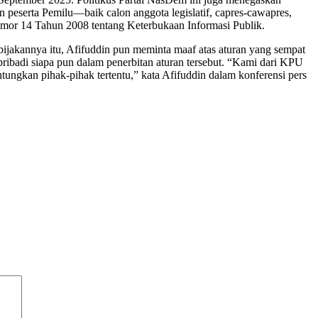
peserta Pemilu—baik calon anggota legislatif, capres-cawapres,
omor 14 Tahun 2008 tentang Keterbukaan Informasi Publik.
jakannya itu, Afifuddin pun meminta maaf atas aturan yang sempat
ribadi siapa pun dalam penerbitan aturan tersebut. “Kami dari KPU
ungkan pihak-pihak tertentu,” kata Afifuddin dalam konferensi pers