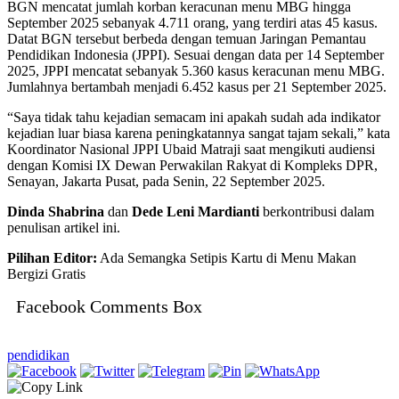
BGN mencatat jumlah korban keracunan menu MBG hingga
September 2025 sebanyak 4.711 orang, yang terdiri atas 45 kasus.
Datat BGN tersebut berbeda dengan temuan Jaringan Pemantau
Pendidikan Indonesia (JPPI). Sesuai dengan data per 14 September
2025, JPPI mencatat sebanyak 5.360 kasus keracunan menu MBG.
Jumlahnya bertambah menjadi 6.452 kasus per 21 September 2025.
“Saya tidak tahu kejadian semacam ini apakah sudah ada indikator
kejadian luar biasa karena peningkatannya sangat tajam sekali,” kata
Koordinator Nasional JPPI Ubaid Matraji saat mengikuti audiensi
dengan Komisi IX Dewan Perwakilan Rakyat di Kompleks DPR,
Senayan, Jakarta Pusat, pada Senin, 22 September 2025.
Dinda Shabrina
dan
Dede Leni Mardianti
berkontribusi dalam
penulisan artikel ini.
Pilihan Editor:
Ada Semangka Setipis Kartu di Menu Makan
Bergizi Gratis
Facebook Comments Box
pendidikan