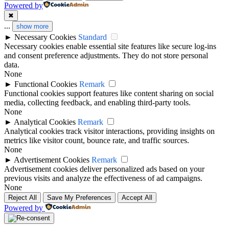
Powered by
✖
...
show more
►
Necessary Cookies
Standard
Necessary cookies enable essential site features like secure log-ins
and consent preference adjustments. They do not store personal
data.
None
►
Functional Cookies
Remark
Functional cookies support features like content sharing on social
media, collecting feedback, and enabling third-party tools.
None
►
Analytical Cookies
Remark
Analytical cookies track visitor interactions, providing insights on
metrics like visitor count, bounce rate, and traffic sources.
None
►
Advertisement Cookies
Remark
Advertisement cookies deliver personalized ads based on your
previous visits and analyze the effectiveness of ad campaigns.
None
Reject All
Save My Preferences
Accept All
Powered by