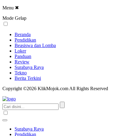
Menu
✖
Mode Gelap
Beranda
Pendidikan
Beasiswa dan Lomba
Loker
Panduan
Review
Surabaya Raya
Tekno
Berita Terkini
Copyright ©2026 KlikMojok.com All Rights Reserved
Surabaya Raya
Pendidikan