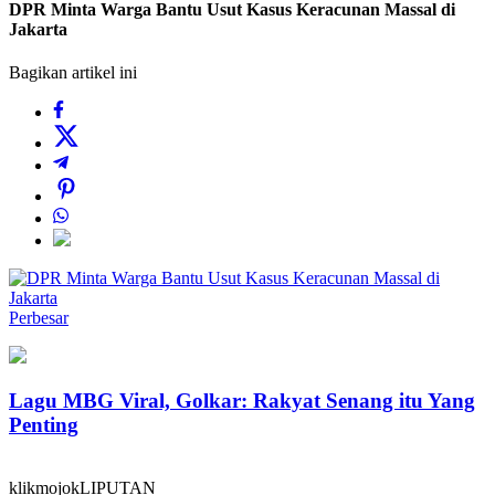
DPR Minta Warga Bantu Usut Kasus Keracunan Massal di
Jakarta
Bagikan artikel ini
Perbesar
Lagu MBG Viral, Golkar: Rakyat Senang itu Yang
Penting
klikmojokLIPUTAN