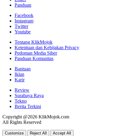
Panduan
Facebook
Instagram
Twitter
Youtube
Tentang KlikMojok
Ketentuan dan Kebijakan Privacy
Pedoman Media Siber
Panduan Komunitas
Bantuan
Iklan
Karir
Review
Surabaya Raya
Tekno
Berita Terkini
Copyright @2026 KlikMojok.com
All Rights Reserved
Customize
Reject All
Accept All