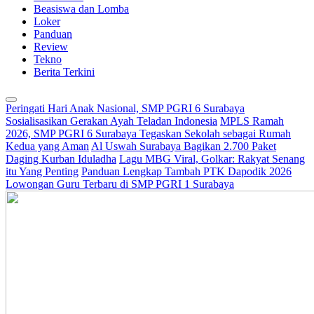
Beasiswa dan Lomba
Loker
Panduan
Review
Tekno
Berita Terkini
Peringati Hari Anak Nasional, SMP PGRI 6 Surabaya
Sosialisasikan Gerakan Ayah Teladan Indonesia
MPLS Ramah
2026, SMP PGRI 6 Surabaya Tegaskan Sekolah sebagai Rumah
Kedua yang Aman
Al Uswah Surabaya Bagikan 2.700 Paket
Daging Kurban Iduladha
Lagu MBG Viral, Golkar: Rakyat Senang
itu Yang Penting
Panduan Lengkap Tambah PTK Dapodik 2026
Lowongan Guru Terbaru di SMP PGRI 1 Surabaya